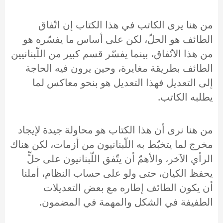
من هنا يرى الكاتب في هذا الكتاب إن اتّفاق
الطائف هو الحلّ، لكن على أساس ما يفسّره هو
من هذا الاتّفاق، بينما يفسّر قسم كبير من اللّبنانيين
الطائف بطريقة مغايرة، وحين يرون فيه الحاجة
إلى التعديل فهذا التعديل هو بنحو معاكس لما
يطلبه الكاتب.
من هنا نرى أن هذا الكتاب هو محاولة جيدة لإيجاد
مخرج لما يتخبّط به اللّبنانيون من أزمات، لكن هناك
الرأي الآخر، والأهمّ أن يتّفق اللّبنانيون على حلٍّ
يحفظ الكيان، حتى ولو على حساب النظام، أملنا
أن يكون الطائف إطاره مع بعض التعديلات
الطفيفة في الشكل والمهمة في المضمون.