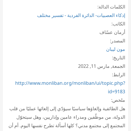
الكلمات الدالة:
إذكاء العصبيات- الدائرة الفردية - تفسير مختلف
الكاتب:
أرمان عسّاف
المصدر:
مون ليبان
التاريخ:
الجمعة, مارس 11, 2022
الرابط:
http://www.monliban.org/monliban/ui/topic.php?
id=9183
ملخص:
هل الطائفية وإلغاؤها سياسيًا سيؤدّي إلى إلغائها عمليًا من قلب
الدولة، من موظّفين ومدراء عامين وإداريين، وهل سيتحوّل
المجتمع إلى مجتمع مدني؟ كلها أسألة تطرح نفسها اليوم. أم أن