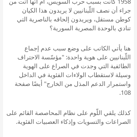
1958 كانت بسبب حرب السويس، أم أنّها أتت من
جراء أن نصف اللّبنانيين لا يريدون هذا الكيان
كوطن مستقل، ويريدون إلحاقه بالناصرية التي
تنادي بالوحدة المصرية السورية؟
هنا يأتي الكاتب على وضع سبب عدم إجماع
اللّبنانيين على هوية واحدة: "مؤسّسة الاحتراف
الطائفية التي وجدت في الصراع على الهوية
وسيلة لاستقطاب الولاءات الفئوية في الداخل
واستمرار الدعم المذل من الخارج" أيضًا صفحة
108.
كذلك يلقي اللّوم على نظام المحاصصة القائم على
الصراعات والتسويات وإذكاء العصبيات الفئوية.