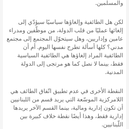
والمسلمين.
لكن هل الطائفية وإلغاؤها سياسيًا سيؤدّي إلى
إلغائها عمليًا من قلب الدولة، من موظّفين ومدراء
عامين وإداريين، وهل سيتحوّل المجتمع إلى مجتمع
مدني؟ كلها أسألة تطرح نفسها اليوم. أم أن
الطائفية المراد إلغاؤها هي الطائفية السياسية
فقط، بينما لا نصل كما هو مرتجى إلى الدولة
المدنية.
النقطة الأخرى في عدم تطبيق اتّفاق الطائف هي
اللامركزية الموسّعة التي يريد قسم من اللبنانيين
أن تكون إدارية ومالية، بينما القسم الآخر يريدها
إدارية فقط، وهذا أيضًا نقطة خلاف كبيرة بين
اللّبنانيين.