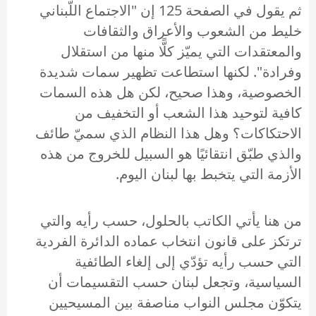
ثم يقول في الصفحة 125 إن "الاجتماع اللّبناني
خليط من الشعوب والأعراق والثقافات
والمعتقدات التي يميّز كلًّا منها من استقلال
وفرادة". لكنها استطاعت تظهير سمات شديدة
الخصوصية، وهذا صحيح، لكن هل هذه السمات
كافية لتوحيد هذا الشعب أو التخفيف من
الاحتكاكات؟ وهل هذا النظام الذي سميّ طائف
والذي طبّق انتقائيًا هو السبيل للخروج من هذه
الأزمة التي يتخبط بها لبنان اليوم.
من هنا يأتي الكاتب بالحلول، حسب رأيه والتي
ترتكز على قانون انتخاب عماده الدائرة الفردية
التي حسب رأيه تؤدّي إلى إلغاء الطائفية
السياسية، وتجعل لبنان حسب التقسيمات أن
يتكوّن مجلس النواب مناصفة بين المسيحيين