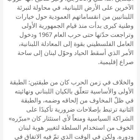
الآخرين على الأرض اللبنانية، في محاولة لتبرئة
اللبنانيين من انقساماتهم العمودية حول خيارات
وطنية كبرى بدأت منذ قيام الجمهورية الأولى
وتراجعت حدّتها حتى حرب العام 1967 ودخول
العامل الفلسطيني بقوة إلى المعادلة اللبنانية،
الأمر الذي أسقط الحياد وحوّل لبنان إلى ساحة
صراع إقليمية.
والخلاف في زمن الحرب كان من طبقتين: الطبقة
الأولى والأساسية تتعلّق بالكيان اللبناني ونهائيته
في ظلّ المخاوف من إلحاقه وضمه، والطبقة
الثانية ترتبط بإصلاحات ضرورية تأكيدًا على
الشراكة السياسية ومنعاً لأي استئثار كان «مبرّره»
الخوف من استخدام السلطة لتغيير هوية لبنان
ودوره. ولكن في الوقت الذي تمّ فيه الاتفاق في