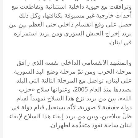
وترافقت مع حيوية داخلية استثنائية وتقاطعت مع
أحداث خارجية غير مسبوقة بكثافتها، وكل ذلك
حصل على وقع انقسام داخلي حتى العظم بين من
يريد إخراج الجيش السوري ومن يريد استمراره
في لبنان.
والمشهد الانقسامي الداخلي نفسه الذي رافق
مرحلة الحرب ومن ثمّ مرحلة وضع اليد السورية
على لبنان، تواصل مع المرحلة الثالثة التي البلد
بصددها منذ العام 2005، وعنوانها سلاح «حزب
الله»، بين من يريد نزع هذا السلاح تمهيداً لقيام
دولة حقيقية لا صورية، لأنّه يستحيل قيام دولة في
ظلّ سلاحين، وبين من يريد إبقاء هذا السلاح لإبقاء
لبنان ساحة نفوذ متقدِّمة لطهران.