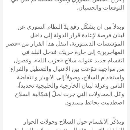
التوقعات والحسبان.
وبدلاً من ان يشكّل رفع يدّ النظام السوري عن
لبنان فرصة لإعادة قرار الدولة إلى داخل
المؤسسات الدستورية، انتقل هذا القرار من «قصر
المهاجرين» إلى حارة حريك، فدخل البلد في
انقسام جديد عنوانه سلاح «حزب الله»، وفصول
من مواجهة تنوّعت بين الاغتيال والتعطيل والفراغ
واستخدام السلاح، وصولاً إلى الانهيار وانتفاضة
الناس وعزلة لبنان الخارجية والخليجية تحديداً،
وكل المحاولات التي جرت لحلّ إشكالية السلاح
اصطدمت بحائط مسدود.
ويذكِّر الانقسام حول السلاح وجولات الحوار
الفاشلة التي لم تؤدِ إلى نتيجة، بجولات الحوار في