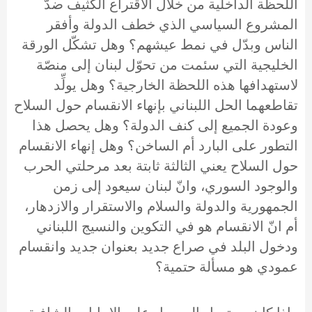
اللحظة الداخلية من خلال الاقتراع الكثيف ضدّ
المشروع السياسي الذي خطف الدولة وأفقر
الناس وبدّل في نمط عيشهم؟ وهل تشكّل الورقة
الخليجية التي سئمت من تحوّل لبنان إلى منصّة
لاستهدافها هذه اللحظة الخارجية؟ وهل يولِّد
تقاطعهما الحل اللبناني بإنهاء الانقسام حول السلاح
وعودة الجميع إلى كنف الدولة؟ وهل يحصل هذا
التطور على البارد أم الساخن؟ وهل إنهاء الانقسام
حول السلاح يعني الثالثة ثابتة بعد مرحلتي الحرب
والوجود السوري، وانّ لبنان سيعود إلى زمن
الجمهورية والدولة والسلام والاستقرار والازدهار،
أم انّ الانقسام هو في التكوين والنسيج اللبناني
ودخول البلد في صراع جديد بعنوان جديد وانقسام
عمودي هو مسألة حتمية؟