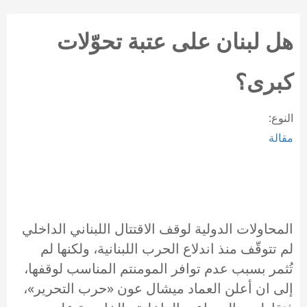
هل لبنان على عتبة تحوّلات
كبرى؟
النوع:
مقالة
المحاولات الدولية لوقف الاقتتال اللبناني الداخلي
لم تتوقّف منذ اندلاع الحرب اللبنانية، ولكنها لم
تُثمر بسبب عدم توافر المومنتم المناسب لوقفها،
إلى ان أعلن العماد ميشال عون «حرب التحرير»،