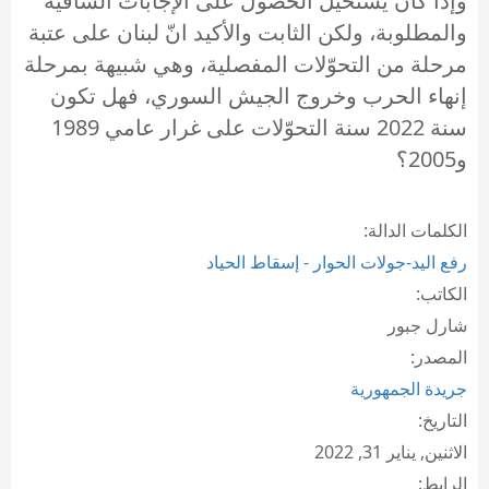
وإذا كان يستحيل الحصول على الإجابات الشافية
والمطلوبة، ولكن الثابت والأكيد انّ لبنان على عتبة
مرحلة من التحوّلات المفصلية، وهي شبيهة بمرحلة
إنهاء الحرب وخروج الجيش السوري، فهل تكون
سنة 2022 سنة التحوّلات على غرار عامي 1989
و2005؟
الكلمات الدالة:
رفع اليد-جولات الحوار - إسقاط الحياد
الكاتب:
شارل جبور
المصدر:
جريدة الجمهورية
التاريخ:
الاثنين, يناير 31, 2022
الرابط: