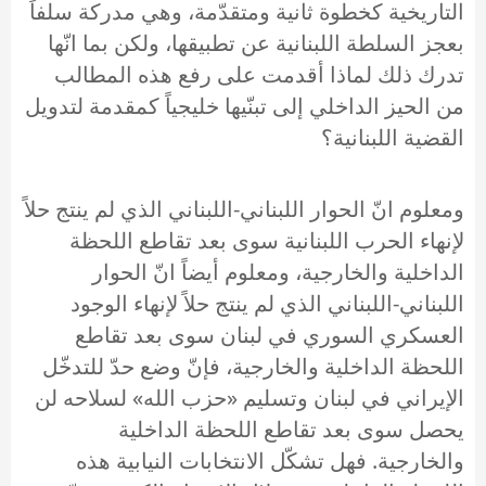
التاريخية كخطوة ثانية ومتقدّمة، وهي مدركة سلفاً
بعجز السلطة اللبنانية عن تطبيقها، ولكن بما انّها
تدرك ذلك لماذا أقدمت على رفع هذه المطالب
من الحيز الداخلي إلى تبنّيها خليجياً كمقدمة لتدويل
القضية اللبنانية؟
ومعلوم انّ الحوار اللبناني-اللبناني الذي لم ينتج حلاً
لإنهاء الحرب اللبنانية سوى بعد تقاطع اللحظة
الداخلية والخارجية، ومعلوم أيضاً انّ الحوار
اللبناني-اللبناني الذي لم ينتج حلاً لإنهاء الوجود
العسكري السوري في لبنان سوى بعد تقاطع
اللحظة الداخلية والخارجية، فإنّ وضع حدّ للتدخّل
الإيراني في لبنان وتسليم «حزب الله» لسلاحه لن
يحصل سوى بعد تقاطع اللحظة الداخلية
والخارجية. فهل تشكّل الانتخابات النيابية هذه