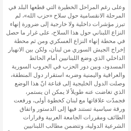
وعلى رغم المراحل الخطيرة التي قطعها البلد في
المرحلة الانقسامية حول سلاح «حزب الله»، لم
تبرز مؤشرات داخلية ولا خارجية إلى ضرورة إنهاء
النزاع اللبناني حول هذا السلاح، على غرار ما حصل
في محطة إنهاء النزاع العسكري ومن ثم محطة
إخراج الجيش السوري من لبنان، ولكن بين الانهيار
الداخلي الذي وضع اللبنانيين أمام الحائط
المسدود، وبين دور الحزب في الحروب السورية
والعراقية واليمنية وضربه استقرار دول المنطقة،
وصلت الدول الخليجية إلى قناعة انّ هذا الوضع
الذي تغاضت عنه طويلاً لا يمكن ان يستمر،
فجمدّت علاقاتها مع لبنان كخطوة أولى، ورفعت
ورقة سياسية تستند فيها إلى الدستور واتفاق
الطائف ومقررات الجامعة العربية وقرارات
الشرعية الدولية، وتتضمن مطالب اللبنانيين