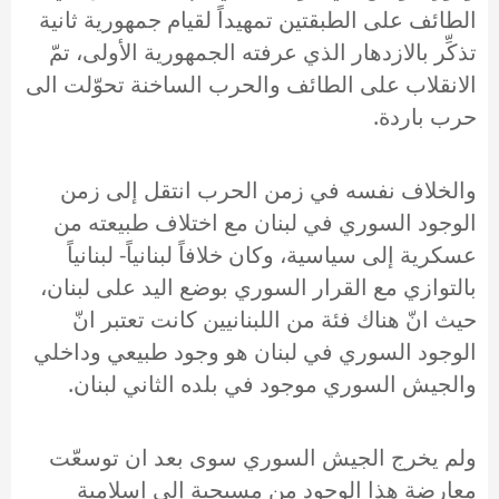
الطائف على الطبقتين تمهيداً لقيام جمهورية ثانية
تذكِّر بالازدهار الذي عرفته الجمهورية الأولى، تمّ
الانقلاب على الطائف والحرب الساخنة تحوّلت الى
حرب باردة.
والخلاف نفسه في زمن الحرب انتقل إلى زمن
الوجود السوري في لبنان مع اختلاف طبيعته من
عسكرية إلى سياسية، وكان خلافاً لبنانياً- لبنانياً
بالتوازي مع القرار السوري بوضع اليد على لبنان،
حيث انّ هناك فئة من اللبنانيين كانت تعتبر انّ
الوجود السوري في لبنان هو وجود طبيعي وداخلي
والجيش السوري موجود في بلده الثاني لبنان.
ولم يخرج الجيش السوري سوى بعد ان توسعّت
معارضة هذا الوجود من مسيحية إلى إسلامية