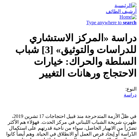
أرشيف الطائف
Type anywhere to
search
دراسة «المركز الاستشاري
للدراسات والتوثيق» [3] شباب
السلطة والحراك: خيارات
الاحتجاج ورهانات التغيير
النوع:
دراسة
في ظلّ الأزمة المتدحرجة منذ قبيل احتجاجات 17 تشرين 2019،
ظهرت شريحة الشباب اللبناني في مركز الحدث. فهؤلاء هم الأكثر
تضرّراً من الانهيار الحاصل، سواء من ناحية قدرتهم على استكمال
الدّراسة أو إيجاد فرص العمل أو الانطلاق في الحياة. وهم أيضاً كانوا