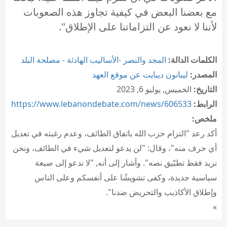
مع بعضنا البعض في كيفية تجاوز هذه الصعوبات
لأننا لا نعود عن التزاماتنا على الإطلاق".
الكلمات الدالة:
المجد والنصر -الأساليب الهادئة - مصلحة البلد
المصدر:
ليبانون ديبايت عن موقع العهد
التاريخ:
الخميس, يوليو 6, 2023
الرابط:
https://www.lebanondebate.com/news/606533
ملخص:
أكد رعد "التزام حزب الله باتفاق الطائف، وعدم رغبته في تعديل
أي حرف منه"، وقال: "لن يدعو لتعديل شيء في الطائف، ونحن
نريد فقط تطبّيق نصه". وأشار إلى أنه, "لا ندعو إلى صيغة
سياسية جديدة، وكفى تشويشًا على أنفسكم وعلى الناس
وإطلاق الأكاذيب والتحريض ضدنا".
»