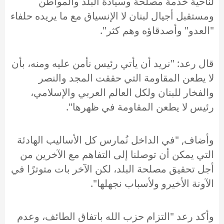
لناحية خدمة مصلحة وسيادة البلد والمواطن
ومستقبل أجيال لبنان لا الإنسياق مع ما يريده حلفاء
"العدو" وأصدقاؤه وهم كثر".
قال رعد: "نريد أن يأتي رئيس نأمن عليه ومنه، بأن
لا يطعن المقاومة التي حققت المجد والنصر
والفخار للبنان ولكل العالم العربي والإسلامي،
رئيس لا يطعن المقاومة في ظهرها".
وأضاف, "في الداخل نُمارس كل الأساليب الهادئة
التي يمكن أن توصلنا إلى التفاهم مع الآخرين من
أجل تحقيق مصلحة البلد، لكن الآخر بات متوترًا في
الآونة الأخيرو ولأسباب نجهلها".
وأكد رعد "التزام حزب الله باتفاق الطائف، وعدم