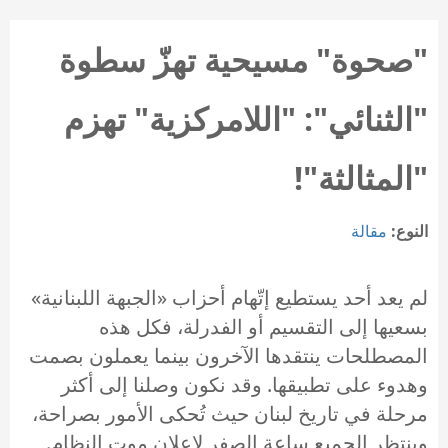
"صحوة" مسيحية تهزّ سطوة
"الثنائي": "اللامركزية" تهزم
"المثالثة"!
النوع:
مقالة
لم يعد أحد يستطيع إتّهام أحزاب «الجبهة اللبنانية»
بسعيها إلى التقسيم أو الفدرلة، فكل هذه
المصطلحات ينتقدها الآخرون بينما يعملون بصمت
وهدوء على تطبيقها. وقد نكون وصلنا إلى أكثر
مرحلة في تاريخ لبنان حيث تُحكى الأمور بصراحة،
وينتظر الجميع ساعة الصفر لإعلان موت النظام.