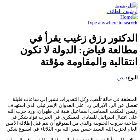
أرشيف الطائف
Type anywhere to
search
الدكتور رزق زغيب يقرأ في
مطالعة فياض: الدولة لا تكون
انتقالية والمقاومة مؤقتة
النوع:
نص
المنطقة في حالة تأهب. وكل التقديرات تشير إلى ساعات قليلة
تفصل عن الرد الايراني رداً على العدوان الإسرائيلي الذي استهدف
رئيس المكتب السياسي اسماعيل هنية في طهران، ورد حزب الله
على اغتيال اسرائيل للقيادي العسكري في الحزب فؤاد شكر في
ضاحية بيروت الجنوبية والذي من المتوقع أن يتم قبل إطلالة الأمين
العام لحزب الله السيد حسن نصر الله يوم الثلاثاء في اسبوع شكر.
وبالانتظار، بدأ الحديث الجدي حول اليوم التالي للحرب في المنطقة