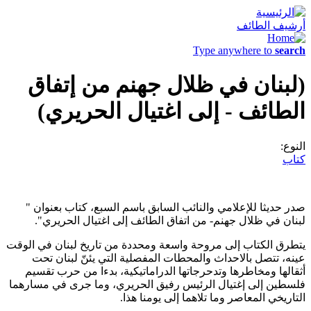
أرشيف الطائف
Type anywhere to
search
(لبنان في ظلال جهنم من إتفاق
الطائف - إلى اغتيال الحريري)
النوع:
كتاب
صدر حديثا للإعلامي والنائب السابق باسم السبع، كتاب بعنوان "
لبنان في ظلال جهنم- من اتفاق الطائف إلى اغتيال الحريري".
يتطرق الكتاب إلى مروحة واسعة ومحددة من تاريخ لبنان في الوقت
عينه، تتصل بالاحداث والمحطات المفصلية التي يئنّ لبنان تحت
أثقالها ومخاطرها وتدحرجاتها الدراماتيكية، بدءا من حرب تقسيم
فلسطين إلى إغتيال الرئيس رفيق الحريري، وما جرى في مسارهما
التاريخي المعاصر وما تلاهما إلى يومنا هذا.