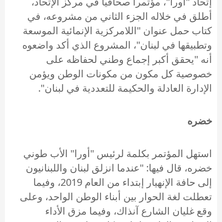
إتحاد "أورا"، مؤتمرا صحافيا في مركز الإتحاد،
أطلق في خلاله الجزء الثاني من مشروعه، في
كتاب حمل عنوان "اللامركزية الإنمائية الموسعة
وتطبيقها في لبنان"، المشروع الذي أكد واضعوه
أنه "يحقق أكبر إجماع وطني لحفاظه على
خصوصية كل مكون من مكونات الوطن ويؤمن
الإدارة العادلة والحكيمة للتعددية في لبنان".
خضره
استهل المؤتمر بكلمة لرئيس "أورا" الأب طوني
خضره، قال فيها: "عندما انزلق لبنان واللبنانيون
إلى حافة الإنهيار إبتداء من العام 2019، وفيما
تعطلت لغة الحوار بين أبناء الوطن الواحد، وعلى
وقع غليان الشارع آنذاك، وفيما مزق الأداء