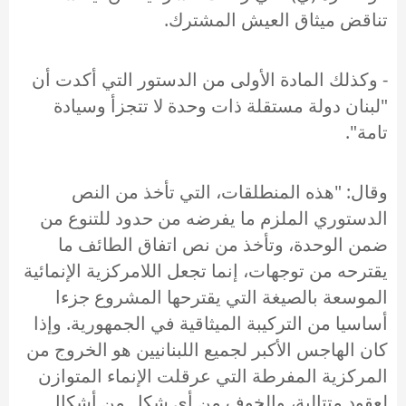
تناقض ميثاق العيش المشترك.
- وكذلك المادة الأولى من الدستور التي أكدت أن
"لبنان دولة مستقلة ذات وحدة لا تتجزأ وسيادة
تامة".
وقال: "هذه المنطلقات، التي تأخذ من النص
الدستوري الملزم ما يفرضه من حدود للتنوع من
ضمن الوحدة، وتأخذ من نص اتفاق الطائف ما
يقترحه من توجهات، إنما تجعل اللامركزية الإنمائية
الموسعة بالصيغة التي يقترحها المشروع جزءا
أساسيا من التركيبة الميثاقية في الجمهورية. وإذا
كان الهاجس الأكبر لجميع اللبنانيين هو الخروج من
المركزية المفرطة التي عرقلت الإنماء المتوازن
لعقود متتالية، والخوف من أي شكل من أشكال