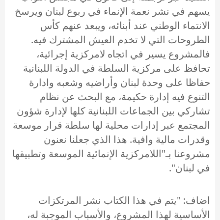
يسهم في نشر نعمة الإنماء في ربوع لبنان ويرسخ
الانتماء الوطني عند أبنائه، ويبعد عنهم كأس
الطروحات التي لا تخدم العيش المشترك فيه.
فالمشروع يسير في اتجاه لامركزية إجرائية،
تحافظ على مركزية السلطة في الدولة اللبنانية
حفاظا على وحدة لبنان وأراضيه وشعبه وادارة
التنوع فيه إدارة حكيمة، مع البحث عن نظام
تشاركي بين الجماعات اللبنانية كلها لإدارة شؤون
المجتمع عبر إدارات محلية لها سلطة قرار موسعة
وقدرات مالية وافية. هذا الذي جعلنا نعنون
مشروعنا بـ"اللامركزية الإنمائية الموسعة وتطبيقها
في لبنان".
اضاف: "يتم في هذا الكتاب نشر المرتكزات
الأساسية لهذا المشروع، والأسباب الموجبة له،