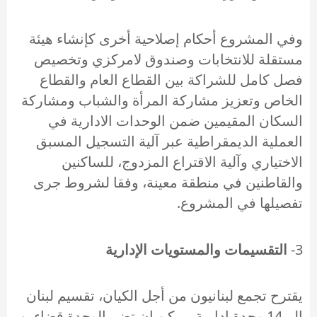
وفي المشروع أحكام إصلاحية أخرى كإنشاء هيئة
مستقلة للانتخابات وصندوق لامركزي وتخصيص
فصل كامل للشراكة بين القطاع العام والقطاع
الخاص وتعزيز مشاركة المرأة والشباب ومشاركة
السكان المقيمين ضمن الوحدات الادارية في
العملية الديمقراطية عبر آلية التسجيل المسبق
الاختياري وآلية الاقتراع المزدوج، للساكنين
والقاطنين في منطقة معينة، وفقا لشروط جرى
تفصيلها في المشروع.
3-
التقسيمات والمستويات الإدارية
يقترح تجمع لبنانيون من أجل الكيان، تقسيم لبنان
الى14 وحدة ادارية ممكن ان تضم الوحدة قضاءين