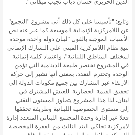
الدين الحريري حسان دياب نجيب ميقاتي".
وتابع: "تأسيسا على كل ذلك أتى مشروع "التجمع"
عن اللامركزية الإنمائية الموسعة كما عبر عنه نص
الأسباب الموجبة بالقول "لبنان دولة واحدة موحدة
تتبع نظام اللامركزية المبني على التشارك الإنمائي
لمختلف المناطق اللبنانية"، واعتماد كلمة إنمائية
في المشروع تختصر طبيعة الدينامية التي تؤمن
الوحدة وتحترم التعدد، بمعنى أنها تشير إلى حركة
الارتقاء عبر التشارك بين جميع مكونات الدولة إلى
تحقيق القيمة الحضارية للعيش المشترك في
لبنان. لذا هذا المشروع يتجاوز المستوى التقني
إلى مستوى الخصوصية اللبنانية وطريقة تحققها
فعلا عبر إدارة وحدة المجتمع اللبناني المتعدد إدارة
لامركزية تحاكي البند الثالث من الفقرة المخصصة
للامركزية الإدارية الواردة في وثيقة الوفاق