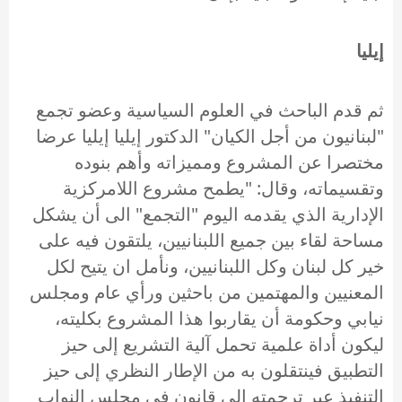
إيليا
ثم قدم الباحث في العلوم السياسية وعضو تجمع
"لبنانيون من أجل الكيان" الدكتور إيليا إيليا عرضا
مختصرا عن المشروع ومميزاته وأهم بنوده
وتقسيماته، وقال: "يطمح مشروع اللامركزية
الإدارية الذي يقدمه اليوم "التجمع" الى أن يشكل
مساحة لقاء بين جميع اللبنانيين، يلتقون فيه على
خير كل لبنان وكل اللبنانيين، ونأمل ان يتيح لكل
المعنيين والمهتمين من باحثين ورأي عام ومجلس
نيابي وحكومة أن يقاربوا هذا المشروع بكليته،
ليكون أداة علمية تحمل آلية التشريع إلى حيز
التطبيق فينتقلون به من الإطار النظري إلى حيز
التنفيذ عبر ترجمته إلى قانون في مجلس النواب