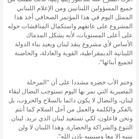
جميع المسؤولين اللبنانيين ومن الإعلام اللبناني
الممثل اليوم في هذا المؤتمر الصحافي أخذ هذا
المشروع على عاتقهم واستكمال المناقشات حوله
على أعلى المستويات، لأنه يشكل المدماك
الأساس لأي مشروع ينقذ لبنان ويعيد بناء الدولة
اللبنانية الديمقراطية، القوية والعادلة، والحاضنة
لجميع أبنائها".
وختم الأب خضره مشددا على أن "المرحلة
المصيرية التي نمر بها اليوم تستوجب النضال لبقاء
لبنان، والنضال لا يكون دائما بالسلاح والحروب، بل
بالفكر والكلمة والعمل من أجل السلام كما أنتم
ونحن فاعلون، لكي نستعيد لبنان الذي نريد. لبنان
التنوع والشراكة والحضارة. وهذا اللبنان لا ولن
نبنيه إلا معا وسنبنيه بإذن الله".