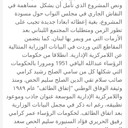
ونص المشروع الذي نأمل أن يشكل مساهمة في
النقاش الجاري في مجلس النواب حول مسودة
المشروع، بغية إعطائه ابعادا جديدة تجيب على
تطور الزمن ومتطلبات المجتمع اللبناني بعد
الأزمات التي مر ويمر بها لبنان. كما يتضمن
المقاطع التي وردت في البيانات الوزراية المتتالية
عن اللامركزية الإدارية. انطلاقا من حكومات
الرؤساء عبدالله اليافي 1951 ومرورا بالحكومات
التي شكلها كل من سامي الصلح رشيد كرامي
صائب سلام تقي الدين الصلح سليم الحص. ومنذ
وثيقة الوفاق الوطني "إتفاق الطائف" عام ۱۹۸۹
واللامركزية الإدارية الموسعة عنوان جاذب وموعود
تطبيقه، رغم انه ذكر في مجمل البيانات الوزارية
بعد اتفاق الطائف. لحكومات الرؤساء عمر كرامي
رفيق الحريري فؤاد السنيورة سليم الحص سعد