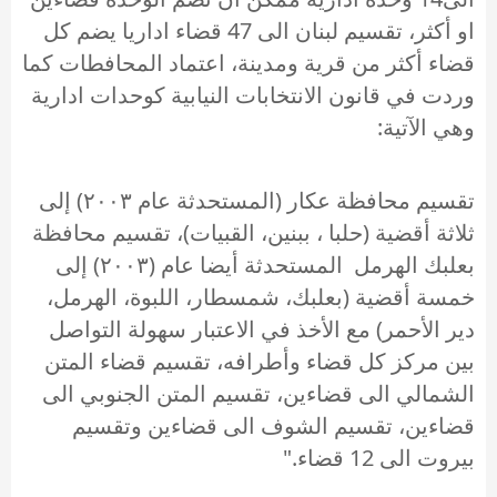
او أكثر، تقسيم لبنان الى 47 قضاء اداريا يضم كل
قضاء أكثر من قرية ومدينة، اعتماد المحافطات كما
وردت في قانون الانتخابات النيابية كوحدات ادارية
وهي الآتية:
تقسيم محافظة عكار (المستحدثة عام ۲۰۰۳) إلى
ثلاثة أقضية (حلبا ، ببنين، القبيات)، تقسيم محافظة
بعلبك الهرمل المستحدثة أيضا عام (۲۰۰۳) إلى
خمسة أقضية (بعلبك، شمسطار، اللبوة، الهرمل،
دير الأحمر) مع الأخذ في الاعتبار سهولة التواصل
بين مركز كل قضاء وأطرافه، تقسيم قضاء المتن
الشمالي الى قضاءين، تقسيم المتن الجنوبي الى
قضاءين، تقسيم الشوف الى قضاءين وتقسيم
بيروت الى 12 قضاء."