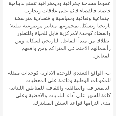
عموما مساحة جغرافية وديمغرافية تتمتع بدينامية
خاصة. فالقضاء قائم على علاقات وتجارب
اجتماعية وثقافية وسياسية واقتصادية مترسخة
تاريخيا وتشكل بمجموعها معايير موضوعية صلبة؛
والقضاء كوحدة لامركزية قابل للحياة وللتطور
انطلاقا من مبدأ التفاعل التاريخي لسكانه ومن
رأسمالهم الاجتماعي المتراكم ومن واقعهم
المعاش.
ب- الواقع التعددي للوحدة الادارية كوحدات ممثلة
للمكونات الوطنية وقائمة على المعطيات
الديمغرافية والطائفية والثقافية للمناطق اللبنانية
كافة للسهر على آداء البلديات والاقضية وعلى
مدى التزامها قواعد العيش المشترك.