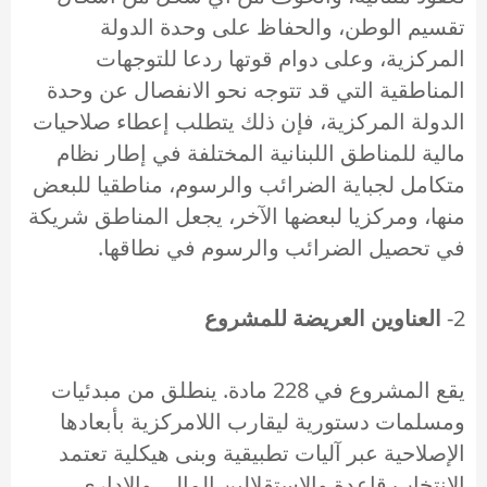
تقسيم الوطن، والحفاظ على وحدة الدولة
المركزية، وعلى دوام قوتها ردعا للتوجهات
المناطقية التي قد تتوجه نحو الانفصال عن وحدة
الدولة المركزية، فإن ذلك يتطلب إعطاء صلاحيات
مالية للمناطق اللبنانية المختلفة في إطار نظام
متكامل لجباية الضرائب والرسوم، مناطقيا للبعض
منها، ومركزيا لبعضها الآخر، يجعل المناطق شريكة
في تحصيل الضرائب والرسوم في نطاقها.
2-
العناوين العريضة للمشروع
يقع المشروع في 228 مادة. ينطلق من مبدئيات
ومسلمات دستورية ليقارب اللامركزية بأبعادها
الإصلاحية عبر آليات تطبيقية وبنى هيكلية تعتمد
الانتخاب قاعدة والاستقلالين المالي والإداري