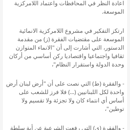
اعادة النظر في المحافظات واعتماد اللامركزية
الموسعة.
ارتكز التفكير في مشروع اللامركزية الانمائية
الموسعة على مقتضيات الفقرة (ز) من مقدمة
الدستور، التي أشارت إلى أن "الانماء المتوازن
ثقافيا واجتماعيا واقتصاديا ركن أساسي من أركان
وحدة الدولة واستقرار النظام"،
- والفقرة (ط) التي نصت على أن "أرض لبنان أرض
واحدة لكل اللبنانيين (...) فلا فرز للشعب على
أساس أي انتماء كان ولا تجزئة ولا تقسيم ولا
توطين"،
- والفقرة (ي) التي رفعت الشرعية عن أية سلطة