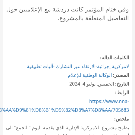
وفي ختام المؤتمر كانت دردشة مع الإعلاميين حول
التفاصيل المتعلقة بالمشروع.
الكلمات الدالة:
لامركزية إجرائية-الارتقاء عبر التشارك -آليات تطبيقية
المصدر:
الوكالة الوطنية للإعلام
التاريخ:
الخميس, يوليو 4, 2024
الرابط:
https://www.nna-
%D8%AA%D9%81%D8%B1%D9%82%D8%A7%D8%AA/705683/...
ملخص:
يطمح مشروع اللامركزية الإدارية الذي يقدمه اليوم "التجمع" الى