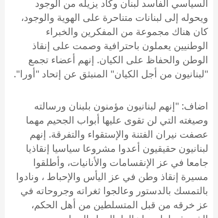
السياسي الفاسد لبنان وكاد يزيله من الوجود
ويحوله إلى لبنانات متناحرة على الهوية والوجود،
كان هناك مجموعة من المفكرين والخبراء
الوطنيين يعملون باحترافية وصمت على إنقاذ
الوطن والحفاظ على الكيان. إنهم أعضاء تجمع
"لبنانيون من أجل الكيان" المنبثق عن إتحاد "أورا".
اضاف: "إنهم لبنانيون مؤمنون بلبنان ورسالته
وصيغته التي لن تقوى عليها أبواب الجحيم مهما
عصفت نيران الفتنة والإستقواء والتفرقة. إنهم
لبنانيون حقيقيون أعدوا مشروعا سياسيا إنقاذيا
جامعا في عز الإنقسامات والأنانيات، وأطلقوا
مسيرة إنقاذ وطن في عز اليأس والإحباط ، ونادوا
بالتمسك بالدستور وعالجوا ثغراته وجروحاته في
عز خرقه من قبل المتسلطين من أهل الحكم،