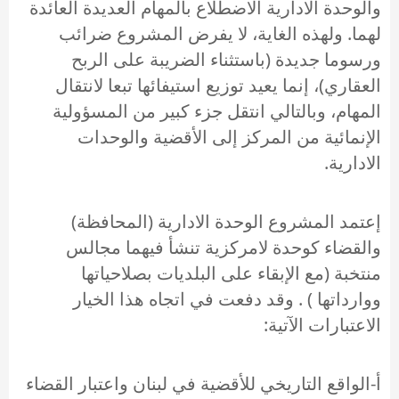
والوحدة الادارية الاضطلاع بالمهام العديدة العائدة
لهما. ولهذه الغاية، لا يفرض المشروع ضرائب
ورسوما جديدة (باستثناء الضريبة على الربح
العقاري)، إنما يعيد توزيع استيفائها تبعا لانتقال
المهام، وبالتالي انتقل جزء كبير من المسؤولية
الإنمائية من المركز إلى الأقضية والوحدات
الادارية.
إعتمد المشروع الوحدة الادارية (المحافظة)
والقضاء كوحدة لامركزية تنشأ فيهما مجالس
منتخبة (مع الإبقاء على البلديات بصلاحياتها
ووارداتها ) . وقد دفعت في اتجاه هذا الخيار
الاعتبارات الآتية:
أ-الواقع التاريخي للأقضية في لبنان واعتبار القضاء