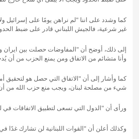
كما وشدد على اننا "لم نراهن يومًا على إسرائيل و
غير شرعية، فالجيش اللبناني قادر على ضبط الحدود
إلى ذلك، أوضح أن "المفاوضات حصلت بين ايران وإسر
وأنا متشائم من الاتفاق ومن يمنع الحزب من أن يُدخ
كما وأشار إلى أن "الاتفاق التي حصل هو لتحقيق أم
شيء من مصلحة لبنان، ويجب منع حزب الله من أن يُد
ورأى أن "الدول التي تسعى لتطبيق الاتفاقات في ل
وكذلك أعلن أن "القوات اللبنانية لن تشارك غدًا في ا