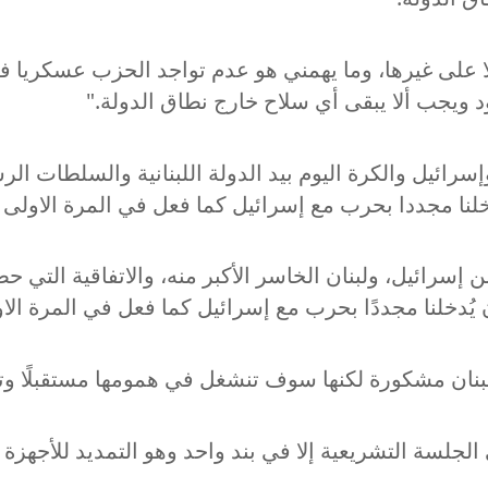
لا على غيرها، وما يهمني هو عدم تواجد الحزب عسكريا ف
 ويجب ألا يبقى أي سلاح خارج نطاق الدولة."
ائيل والكرة اليوم بيد الدولة اللبنانية والسلطات ال
لنا مجددا بحرب مع إسرائيل كما فعل في المرة الاولى من
ن إسرائيل، ولبنان الخاسر الأكبر منه، والاتفاقية الت
خلنا مجددًا بحرب مع إسرائيل كما فعل في المرة الاولى
بنان مشكورة لكنها سوف تنشغل في همومها مستقبلًا وت
لجلسة التشريعية إلا في بند واحد وهو التمديد للأجهزة ال