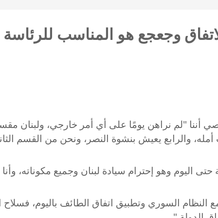
اتفاق وجعجع هو المناسب للرئاسة
 أمله، والرابع يعيش بنشوة النصر، ونحن من القسم الثان
ع النظام السوري وتطبيق اتفاق الطائف باليوم، فسلاح ا
ق الدولة."