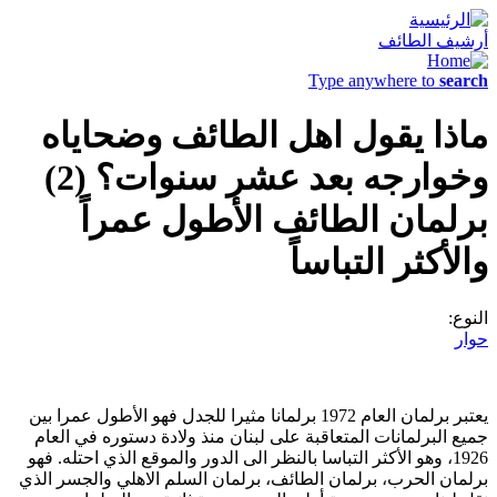
أرشيف الطائف
Type anywhere to
search
ماذا يقول اهل الطائف وضحاياه
وخوارجه بعد عشر سنوات؟ (2)
برلمان الطائف الأطول عمراً
والأكثر التباساً
النوع:
حوار
يعتبر برلمان العام 1972 برلمانا مثيرا للجدل فهو الأطول عمرا بين
جميع البرلمانات المتعاقبة على لبنان منذ ولادة دستوره في العام
1926، وهو الأكثر التباسا بالنظر الى الدور والموقع الذي احتله. فهو
برلمان الحرب، برلمان الطائف، برلمان السلم الاهلي والجسر الذي