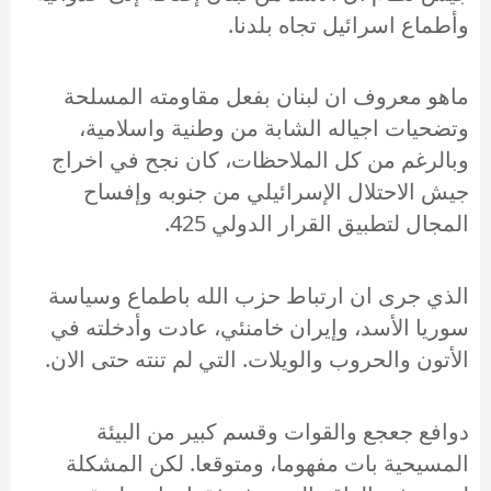
وأطماع اسرائيل تجاه بلدنا.
ماهو معروف ان لبنان بفعل مقاومته المسلحة
وتضحيات اجياله الشابة من وطنية واسلامية،
وبالرغم من كل الملاحظات، كان نجح في اخراج
جيش الاحتلال الإسرائيلي من جنوبه وإفساح
المجال لتطبيق القرار الدولي 425.
الذي جرى ان ارتباط حزب الله باطماع وسياسة
سوريا الأسد، وإيران خامنئي، عادت وأدخلته في
الأتون والحروب والويلات. التي لم تنته حتى الان.
دوافع جعجع والقوات وقسم كبير من البيئة
المسيحية بات مفهوما، ومتوقعا. لكن المشكلة