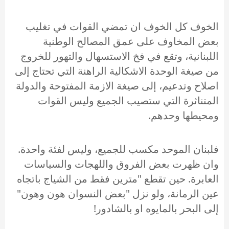
الخوف كل الخوف ان تمضي القوات في تغليب
بعض المخاوف على عمق المصالح الوطنية
اللبنانية، وتقع في فخ الاستسهال والتهور للخروج
من صيغة الوحدة الاشكالية الراهنة التي تحتاج إلى
اصلاح وتدعيم، إلى صيغة الازمة المفتوحة والدولة
المتناثرة التي ستصيب الجميع وليس القوات
ومحيطها وحدهم.
فلبنان الموحد مكسب للجميع، وليس لفئة واحدة.
وان ظهرت بعض الفروق واللهجات والسياسات
العابرة. حين تقطع "مترين فقط من الشياج باتجاه
عين الرمانة، ولو نزل "بعض النسوان هون وهون"
إلى البحر بالمايوه او بالشادور!