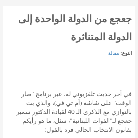
جعجع من الدولة الواحدة إلى
الدولة المتناثرة
النوع:
مقالة
في آخر حديث تلفزيوني له، عبر برنامج "صار
الوقت" على شاشة (أم تي في)، والذي بث
بالتوازي مع الذكرى الـ 40 لقيادة الدكتور سمير
جعجع لـ"القوات اللبنانية"، سئل، ما هو رأيكم
بقانون الانتخاب الحالي فرد بالقول: