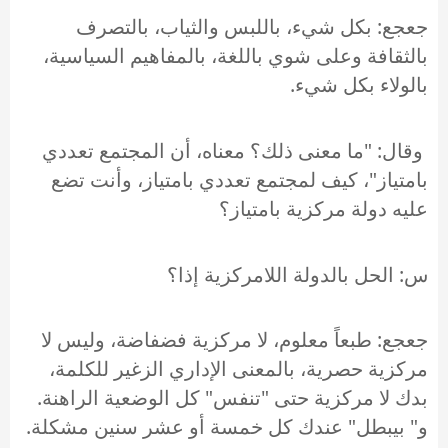
جعجع: بكل شيء، باللبس والثياب، بالتصرف
بالثقافة وعلى شوي باللغة، بالمفاهيم السياسية،
بالولاء بكل شيء.
وقال: "ما معنى ذلك؟ معناه، أن المجتمع تعددي
بامتياز"، كيف لمجتمع تعددي بامتياز، وأنت تضع
عليه دولة مركزية بامتياز؟
س: الحل بالدولة اللامركزية إذا؟
جعجع: طبعاً معلوم، لا مركزية فضفاضة، وليس لا
مركزية حصرية، بالمعنى الإداري الزغير للكلمة،
بدك لا مركزية حتى "تنفس" كل الوضعية الراهنة.
و" بيبطل" عندك كل خمسة أو عشر سنين مشكلة.