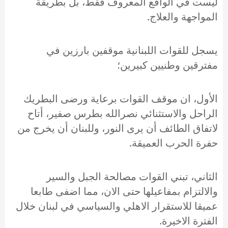
ليست في الواقع المعروف فقط، بل بطريقة
المواجهة والعلاج.
يسجل للقوات اللبنانية موقفين بارزين في
مفترقين وطنيين كبيرين؛
الأول، ان موقف القوات برعاية ورضى البطريك
الراحل والاستثنائي نصرالله بطرس صفير، أتاح
لاتفاق الطائف أن يرى النور، وللبنان أن يخرج من
حفرة الحرب العميقة.
الثاني، تبني القوات مصالحة الجبل والسير
والالتزام بمفاعيلها حتى الان، مما اضفى طابعا
عميقا للاستقرار الاهلي والسياسي في لبنان خلال
الفترة الاخيرة.