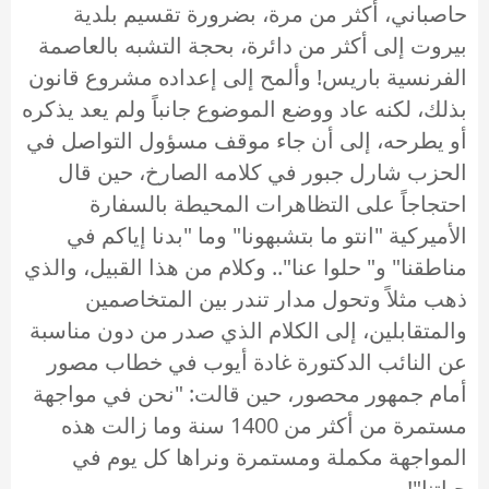
حاصباني، أكثر من مرة، بضرورة تقسيم بلدية
بيروت إلى أكثر من دائرة، بحجة التشبه بالعاصمة
الفرنسية باريس! وألمح إلى إعداده مشروع قانون
بذلك، لكنه عاد ووضع الموضوع جانباً ولم يعد يذكره
أو يطرحه، إلى أن جاء موقف مسؤول التواصل في
الحزب شارل جبور في كلامه الصارخ، حين قال
احتجاجاً على التظاهرات المحيطة بالسفارة
الأميركية "انتو ما بتشبهونا" وما "بدنا إياكم في
مناطقنا" و" حلوا عنا".. وكلام من هذا القبيل، والذي
ذهب مثلاً وتحول مدار تندر بين المتخاصمين
والمتقابلين، إلى الكلام الذي صدر من دون مناسبة
عن النائب الدكتورة غادة أيوب في خطاب مصور
أمام جمهور محصور، حين قالت: "نحن في مواجهة
مستمرة من أكثر من 1400 سنة وما زالت هذه
المواجهة مكملة ومستمرة ونراها كل يوم في
حياتنا"!