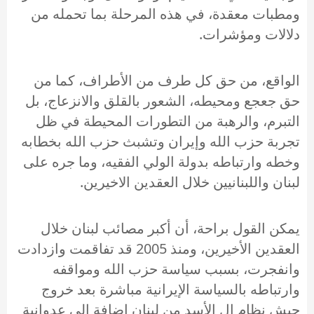
ومطبات معقدة، في هذه المرحلة بما تحمله من
دلالات ومؤشرات.
الواقع، من حق كل طرف من الأطراف، كما من
حق جعجع ومحيطه، الشعور بالقلق والانزعاج، بل
التبرم، والرهبة من التطورات المحيطة في ظل
تجربة حزب الله وإيران وتشبث حزب الله بخطابه
وخطه وارتباطه بدولة الولي الفقيه، وما جره على
لبنان واللبنانيين خلال العقدين الاخيرين.
يمكن القول براحة، أن أكبر مصائب لبنان خلال
العقدين الأخيرين، ومنذ 2005 قد تفاقمت وازدادت
وانفجرت، بسبب سياسة حزب الله ومواقفه
وارتباطه بالسياسة الإيرانية مباشرة بعد خروج
جيش نظام ال الأسد من لبنان إضافة إلى عدوانية