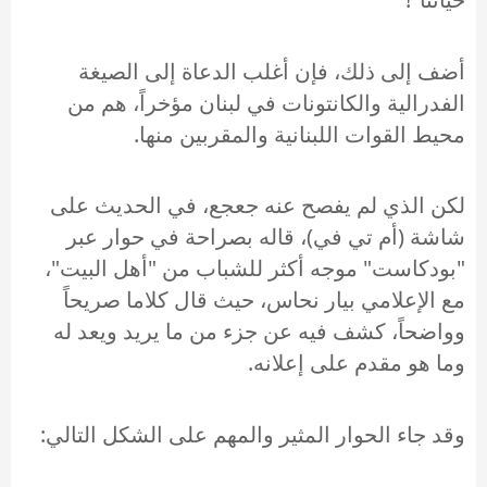
أضف إلى ذلك، فإن أغلب الدعاة إلى الصيغة
الفدرالية والكانتونات في لبنان مؤخراً، هم من
محيط القوات اللبنانية والمقربين منها.
لكن الذي لم يفصح عنه جعجع، في الحديث على
شاشة (أم تي في)، قاله بصراحة في حوار عبر
"بودكاست" موجه أكثر للشباب من "أهل البيت"،
مع الإعلامي بيار نحاس، حيث قال كلاما صريحاً
وواضحاً، كشف فيه عن جزء من ما يريد ويعد له
وما هو مقدم على إعلانه.
وقد جاء الحوار المثير والمهم على الشكل التالي: