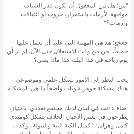
"س: هل من المعقول أن يكون قدر الشباب
مواجهة الأزمات باستمرار، حروب أو اغتيالات
وأزمات؟"
جعجع: هذ هي المهمة التي علينا أن نعمل عليها
جميعاً، نحن من وقت الاستقلال حتى الآن، لم نر أي
يوم رياحة في هذا البلد، هذا ماذا يعني؟
يجب النظر إلى الأمور بشكل علمي وموضوعي.
هناك مشكلة جوهرية وبات واضحاً ما هي المشكلة.
أضاف: أنت في لبنان لديك مجتمع تعددي، بامتياز،
يطرحون في بعض الأحيان الخلاف بشكل كوميدي
كامل وهزلي: " كمثل الكبة النية والتبولة.. وكذا...
هول ما بيعملوا وطن... لكن في المقابل، لديك