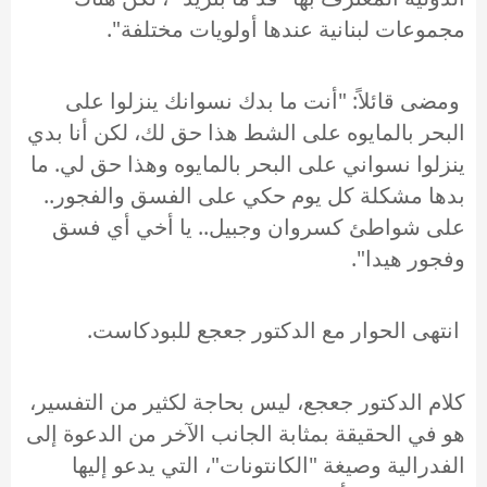
مجموعات لبنانية عندها أولويات مختلفة".
ومضى قائلاً: "أنت ما بدك نسوانك ينزلوا على
البحر بالمايوه على الشط هذا حق لك، لكن أنا بدي
ينزلوا نسواني على البحر بالمايوه وهذا حق لي. ما
بدها مشكلة كل يوم حكي على الفسق والفجور..
على شواطئ كسروان وجبيل.. يا أخي أي فسق
وفجور هيدا".
انتهى الحوار مع الدكتور جعجع للبودكاست.
كلام الدكتور جعجع، ليس بحاجة لكثير من التفسير،
هو في الحقيقة بمثابة الجانب الآخر من الدعوة إلى
الفدرالية وصيغة "الكانتونات"، التي يدعو إليها