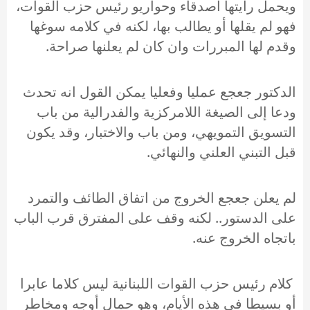
ويحمل رايتها أصدقاء وحواريو رئيس حزب القوات،
فهو لم يقلها أو يطالب بها، لكنه في كلامه سوغها
وقدم لها المبررات وان كان لم يعلنها صراحة.
الدكتور جعجع عمليا وفعليا يمكن القول انه تحدث
ودعا إلى الصيغة اللامركزية والفدرالية من باب
التسويق التمويهي، ومن باب والاختبار، وقد يكون
قبل التبني العلني والنهائي.
لم يعلن جعجع الخروج من اتفاق الطائف والتمرد
على الدستور.. لكنه وقف على المفترق قرب الباب
باتجاه الخروج عنه.
كلام رئيس حزب القوات اللبنانية ليس كلاما عابرا
أو بسيطا في هذه الأيام، وهو حمال أوجه ومخاطر