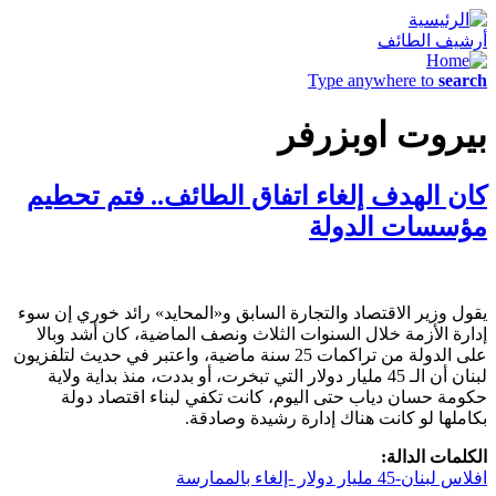
أرشيف الطائف
Type anywhere to
search
بيروت اوبزرفر
كان الهدف إلغاء اتفاق الطائف.. فتم تحطيم
مؤسسات الدولة
يقول وزير الاقتصاد والتجارة السابق و«المحايد» رائد خوري إن سوء
إدارة الأزمة خلال السنوات الثلاث ونصف الماضية، كان أشد وبالا
على الدولة من تراكمات 25 سنة ماضية، واعتبر في حديث لتلفزيون
لبنان أن الـ 45 مليار دولار التي تبخرت، أو بددت، منذ بداية ولاية
حكومة حسان دياب حتى اليوم، كانت تكفي لبناء اقتصاد دولة
بكاملها لو كانت هناك إدارة رشيدة وصادقة.
الكلمات الدالة:
افلاس لبنان-45 مليار دولار -إلغاء بالممارسة