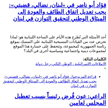
فؤاد أبو ناضر في «لبنان، نضالي، قضيتي»:
يجب تعديل اتفاق الطائف والعودة إلى
الميثاق الوطني لتحقيق التوازن في لبنان
أحد الأسئلة التي تُطرح هذه الأيام على الساحة اللبنانية هو: لماذا
تحرص عدد من القيادات المسيحية اللبنانية على التمسك بموقع
رئاسة الجمهورية كمجموعة، وتتحفظ على خسارة هذا الموقع
لمجموعات دينية واجتماعية وسياسية أخرى في البلد؟
الكلمات الدالة:
الاملاءات الإسرائيلية - الوطن الثاني-رجل دولة
»
قراءة المزيد
حول فؤاد أبو ناضر في «لبنان، نضالي، قضيتي»:
يجب تعديل اتفاق الطائف والعودة إلى الميثاق الوطني لتحقيق
التوازن في لبنان
الراعي: عون فُرض رئيساً بسبب تعطيل
المجلس لعامين