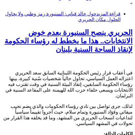
»
قراءة المزيد
حول خالد قباني: السنيورة رمز وطني ولا يحاول
الحلول مكان الحريري
الحريري ينصح السنيورة بعدم خوض
الانتخابات.. هذا ما يخطط له رؤساء الحكومة
لإنقاذ الساحة السنية بلبنان
في أعقاب قرار رئيس الحكومة اللبنانية السابق سعد الحريري
اعتزاله العمل السياسي، تحاول حالياً شخصيات سُنية كبيرة، بينها
رؤساء الحكومة السابقين، إنقاذ البيئة السنية في وقت تقترب فيه
الانتخابات ويسعى حلفاء حزب الله للهيمنة على المقاعد السنية في
البرلمان.
لذلك، جرى تواصل بين نادي رؤساء الحكومات والذي يضم نجيب
ميقاتي وفؤاد السنيورة وتمام سلام، حيث أجروا تقييماً سياسياً
لتداعيات انسحاب الحريري من المشهد، وما قد يخلفه هذا القرار من
تحولات في المشهد السياسي.
الكلمات الدالة: