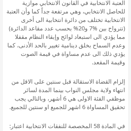
العتبة الانتخابية في القانون الانتخابي موازية
للحاصل الانتخابي، وهي مرتفعة جداً كما وأن العتبة
الانتخابية تختلف من دائرة انتخابية الى أخرى
(تترواح بين %7 و20% بحسب عدد مقاعد الدائرة)
مما يؤدي الى استبعاد لوائح وإبقاء النظام مقفلا
وعدم السماح بخلق دينامية تغيير بالحد الأدنى، كما
يؤدي ذلك الى عدم مساواة في قيمة الصوت
وقيمة المقعد.
إلزام القضاة الاستقالة قبل سنتين على الاقل من
انتهاء ولاية مجلس النواب بينما المدة لسائر
موظفي الفئة الاولى هي 6 أشهر، وبالتالي يجب
تحقيق المساواة 6 اشهر للجميع او سنتين للجميع.
في المادة 58 المخصصة للنفقات الانتخابية اعتبار: