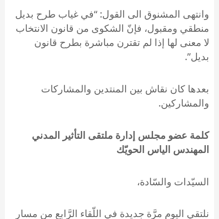
وانتهى المشنوق الى القول: “في غياب طرح بديل
منطقي ومقبول، فإنّ الشكوى من قانون الانتخاب
لا معنى لها إذا لم تقترن مباشرة بطرح قانون
بديل”.
بعدها كان نقاش بين المنتدين والمشاركات
والمشاركين.
كلمة عضو مجلس إدارة ملتقى التأثير المدني
المهندس الياس الحويّك
السيّدات والسّادة،
نلتقي اليوم مرَّة جديدة في اللّقاء الرَّابع من مسار