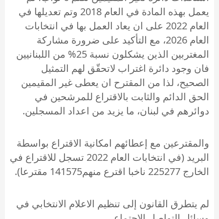
يعمل بهذه المادة في العام 2018 وتم تعديلها في
العام 2022 على ان يعاد العمل بها في انتخابات
العام 2026، مع التأكيد على ضرورة مشاركة
المغتربين الذين يشكلون نسبة 25% من اللبنانيين
فان وجود دائرة اغتراب لاتحقّق لهم التمثيل
الصحيح، لذا من المقترح ان يعطى غير المقيمين
الحق الدائم والثابت بالاقتراع للمرشحين في
دوائرهم في لبنان، ما يزيد من اعداد المسجلين.
والمقترعين مع إعطائهم امكانية الاقتراع بواسطة
البريد (في انتخابات العام 2022 تسجل للاقتراع في
الخارج 225277 ناخبا اقترع منهم141575 مقترعا).
لم يتطرق القانون إلى تنظيم الاعلام الانتخابي في
وسائل التواصل الاجتماعي.