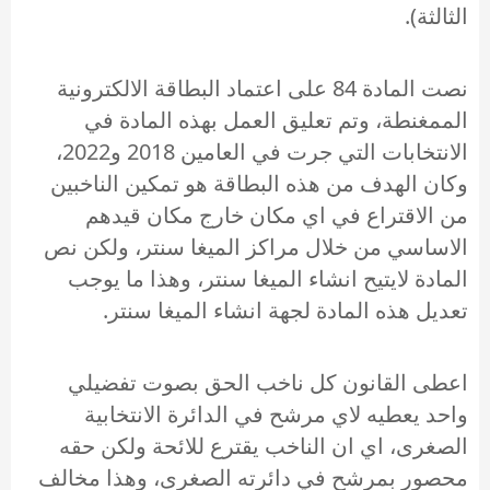
الثالثة).
نصت المادة 84 على اعتماد البطاقة الالكترونية
الممغنطة، وتم تعليق العمل بهذه المادة في
الانتخابات التي جرت في العامين 2018 و2022،
وكان الهدف من هذه البطاقة هو تمكين الناخبين
من الاقتراع في اي مكان خارج مكان قيدهم
الاساسي من خلال مراكز الميغا سنتر، ولكن نص
المادة لايتيح انشاء الميغا سنتر، وهذا ما يوجب
تعديل هذه المادة لجهة انشاء الميغا سنتر.
اعطى القانون كل ناخب الحق بصوت تفضيلي
واحد يعطيه لاي مرشح في الدائرة الانتخابية
الصغرى، اي ان الناخب يقترع للائحة ولكن حقه
محصور بمرشح في دائرته الصغرى، وهذا مخالف