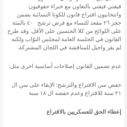
فيفتي فيفتي بالتعاون مع خبراء حقوقيون
وانتخابيون اقتراح قانون للكوتا النسائية يضمن
حجز ٢٦ مقعد للنساء مع فرض ترشح ٤٠ بالمئة
على اللوائح من كلا الجنسين على الأقل. وقد طرح
القانون في الجلسة العامة لمجلس النوّاب ولكنه
لم يقر واحيل للمناقشة في اللجان المشتركة.
عدم تضمين القانون إصلاحات أساسية اخرى مثل:
خفض سن الاقتراع والترشح: الإبقاء على سن ال
٢١ سنة للاقتراع وعدم خفضه ال ١٨ سنة
إعطاء الحق للعسكريين بالاقتراع