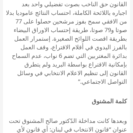
القانون حق الناخب بصوت تفضيلي واحد بعد
اجباره باللائحة الكاملة، احتساب النتائج عاموديا بدلا
من الافقي سمح بفوز مرشحين حصلوا على 77
صوتا و79 صوتا، طريقة إحتساب الاوراق البيضاء
بطريقة اقصت اللوائح الصغيرة. إستمرار العمل
بالفرز اليدوي في أقلام الاقتراع، وقف العمل
بدائرة المغتربين التي تضم 6 نواب، عدم السماح
بإمكانية الاقتراع بواسطة البريد ولم يتطرق
القانون إلى تنظيم الاعلام الانتخابي في وسائل
التواصل الاجتماعي.”
كلمة المشنوق
وبعدها كانت مداخلة الدّكتور صالح المشنوق تحت
عنوان “قانون الانتخاب في لبنان: أي قانون لأي