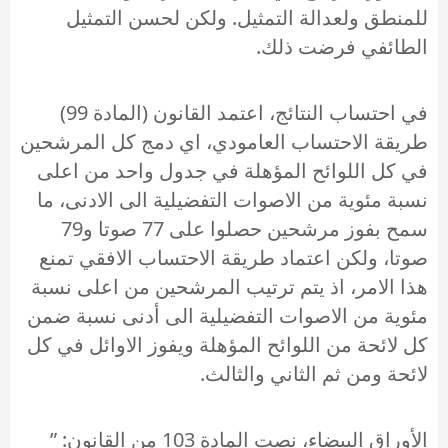
للمنطق ولعدالة التمثيل. ولكن لحسن التمثيل
الطائفي فرضت ذلك.
في احتساب النتائج، اعتمد القانون (المادة 99)
طريقة الاحتساب العامودي، اي دمج كل المرشحين
في كل اللوائح المؤهلة في جدول واحد من اعلى
نسبة مئوية من الاصوات التفضيلية الى الادنى، ما
سمح بفوز مرشحين حصلوا على 77 صوتا و79
صوتا، ولكن اعتماد طريقة الاحتساب الافقي تمنع
هذا الامر، اذ يتم ترتيب المرشحين من اعلى نسبة
مئوية من الاصوات التفضيلية الى أدنى نسبة ضمن
كل لائحة من اللوائح المؤهلة ويفوز الاوائل في كل
لائحة ومن ثم الثاني والثالث.
الأوراق البيضاء، نصت المادة 103 من القانون: ”