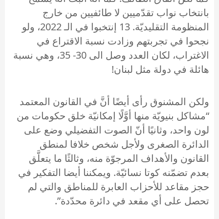
بانتخاب نواب تقدّميين لا طائفيين من خارج
المنظومة التقليديّة. 13 إنتخبوا في الـ 2022، ولو
نجحوا في تجربتهم وزادت نسبة الاقتراع في
الاغتراب، لكان العدد وصل الى 30- 35، وهي نسبة
هائلة في دولة مثل لبنان!
ولكن المشنوق رأى أيضًا أنَّ في القانون المعتمد
“مشاكل بنيويّة منها أوَّلًا إمكانيّة خلق حكومات من
لون واحد، وثانيًا أنّ الصوت التفضيلي وضع على
الدائرة الصغرى ولأجل شخص خلافا لمنطق
القانون والأهداف المرجوّة منه، وثالثًا ما يتعلَّق
بعدم تضمّنه كوتا نسائيّة. ويمكننا أيضا التفكير في
حجز مقاعد للأحزاب العابرة للمناطق والتي لم
تحصل على أي مقعد في دائرة محدّدة”.