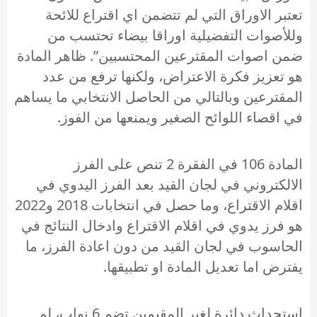
تعتبر الاوراق التي لم تتضمن اي اقتراع للائحة
وللأصوات التفضيلية اوراقا بيضاء تحتسب من
ضمن اصوات المقترعين المحتسبين”. ظاهر المادة
هو تعزيز فكرة الاعتراض، ولكنها ترفع من عدد
المقترعين وبالتالي من الحاصل الانتخابي ما يساهم
في اقصاء اللوائح الصغير ويمنعها من الفوز.
المادة 106 في الفقرة 2 تنص على الفرز
الالكتروني في لجان القيد بعد الفرز اليدوي في
اقلام الاقتراع، وما حصل في انتخابات 2018 و2022
هو فرز يدوي في اقلام الاقتراع وادخال النتائج في
الحاسوب في لجان القيد من دون اعادة الفرز، ما
يفترض اما تعديل المادة او تطبيقها.
استحداث دائرة لغير المقيمين تضم 6 نواب، لم