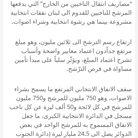
“مصاريف انتقال الناخبين من الخارج” التي يدفعها
المرشح للناخبين للقدوم الى لبنان نفقات انتخابية
مشروعة بينما هي رشوة انتخابية وشراء اصوات.
ارتفاع رسم الترشح الى ثلاثين مليون، وهو مبلغ
مرتفع جداًدون اعتماد معايير واضحة وأسباب
تشرح اعتماد المبلغ، ويؤثّر سلباً على مبدأ تأمين
مساواة في فرص الترّشح.
سقف الانفاق الانتخابي المرتفع ما يسمح بشراء
الاصوات، وهو 750 مليون للمرشح و750 مليون
للمرشح في كل لائحة و50 ألف ليرة عن كل ناخب
مسجل في الدائرة الانتخابية الكبرى، ما جعل
الانفاق المسموح به للمرشح الواحد في بعض
الدوائر يصل الى 24.5 مليار ليرة (دائرة الجنوب