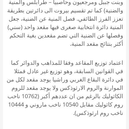
وبنت جببل ومرجعيون وحاصبيا – طرابلس والمنية
والضنية) كما تم تقسيم بيروت الى دائرتين بطريقة
تعزز الفرز الطائفي. فصل المنية عن الضنية، جعل
المنية دائرة انتخابية صغرى فيها مقعد واحد (سني)
وفصلها عن الضنية التي تضم مقعدين بغية التحكم
أكثر بنتائج مقعد المنية.
اعتماد توزيع المقاعد وفقا للمذاهب والدوائر كما
في القوانين السابقة، وهو توزيع غير عادل فمثلا
في دائرة البقاع الغربي وراشيا يوجد مقعد لكل من
الموارنة والروم الارثوذكس ولا يوجد مقعد للروم
الكاثوليك بالرغم من ان عددهم أكبر (10762 ناخب
روم كاثوليك مقابل 10540 ناخب ماروني و 10444
ناخب روم ارثوذكس).