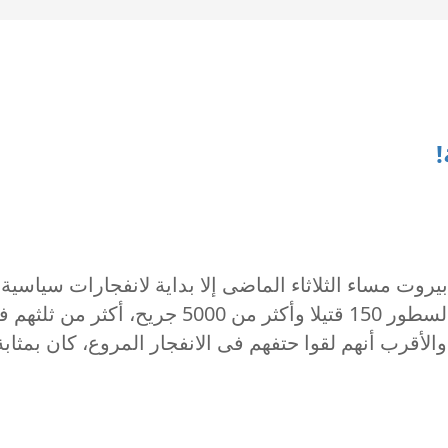
!
وت مساء الثلاثاء الماضى إلا بداية لانفجارات سياسية وا
كرة لهب. الانفجار الذى خلف حتى وقت كتابة هذه
أقرب أنهم لقوا حتفهم فى الانفجار المروع، كان بمثابة 