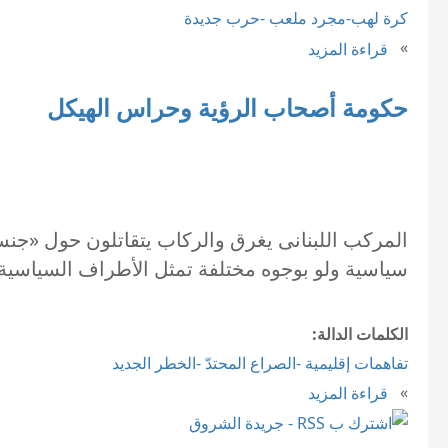
كرة لهب-مجرد ملعب -حرب جديدة
»
قراءة المزيد
حول انفجار بيروت.. اللبنانيون والخيارات الصعبة!
حكومة أصحاب الرؤية وحراس الهيكل
المركب اللبنانى يغرق والركاب يتقاتلون حول «جن
سياسية ولو بوجوه مختلفة تمثل الأطراف السياسية 
الكلمات الدالة:
تفاهمات إقليمية -الصراع المحتدّ -الخطر الجديد
»
قراءة المزيد
حول حكومة أصحاب الرؤية وحراس الهيكل