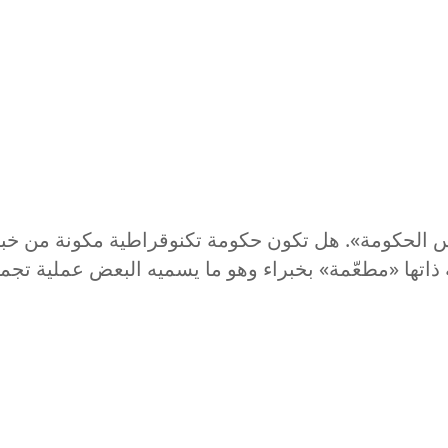
س الحكومة». هل تكون حكومة تكنوقراطية مكونة من خبر
ذاتها «مطعّمة» بخبراء وهو ما يسميه البعض عملية تجم