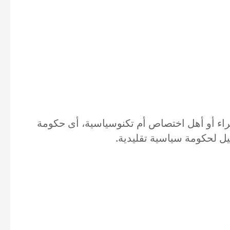
اء أو أهل اختصاص أم تكنوسياسية، أى حكومة
يل لحكومة سياسية تقليدية.