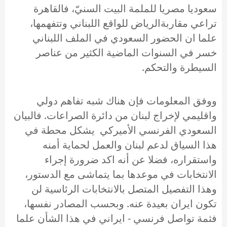
سعوديا مصريا للملمة البيت السنيّ، فالقاهرة
تراعي مقاربةالرياض للواقع اللبناني وتتفهمها،
علما ان الحضور السعودي في الملف اللبناني
خسر في السنوات الماضية الكثير من عناصر
السيطرة والتحكم.
ووفق المعلومات فإن هناك شبه تفاهم دولي
واقليمي لإخراج لبنان من دائرة الصراعات. فالبيان
السعودي الفرنسي الأميركي يشكل محطة في
هذا السياق لدعم لبنان والعمل لحماية أمنه
واستقراره، فضلا عن أنه اكد ضرورة إجراء
الانتخابات في موعدها بما يتماشى مع الدستور،
وهذا التفصيل المتصل بالانتخابات الرئاسية لن
تكون ايران بعيدة عنه. وبحسب المصادر نفسها،
فثمة تواصل فرنسي - ايراني في هذا الشأن علما