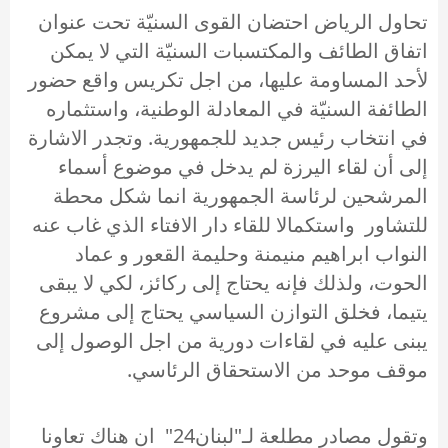
تحاول الرياض احتضان القوى السنيّة تحت عنوان
اتفاق الطائف والمكتسبات السنيّة التي لا يمكن
لأحد المساومة عليها، من اجل تكريس واقع حضور
الطائفة السنيّة في المعادلة الوطنية، واستثماره
في انتخاب رئيس جديد للجمهورية. وتجدر الاشارة
إلى أن لقاء اليرزة لم يدخل في موضوع أسماء
المرشحين لرئاسة الجمهورية انما شكل محطة
للتشاور واستكمالا للقاء دار الافتاء الذي غاب عنه
النواب ابراهيم منيمنة وحليمة القعور و عماد
الحوت، ولذلك فإنه يحتاج إلى ركائز، لكي لا يبقى
يتيما، فخلق التوازن السياسي يحتاج إلى مشروع
يبنى عليه في لقاءات دورية من اجل الوصول إلى
موقف موحد من الاستحقاق الرئاسي.
وتقول مصادر مطلعة لـ"لبنان24" ان هناك تعاونا