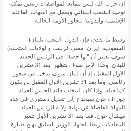
ان حزب الله ليس ممانعا لمواصفات رئيس يمكنه
توحيد الشعب اللبناني ويعمل مع الجهات الفاعلة
الإقليمية والدولية لتجاوز الأزمة الحالية.
وسط ما تقدم، فإن الدول المعنية بلبنان(
السعودية، ايران، مصر، فرنسا، والولايات المتحدة)
سوف تعتبر أن "لها حصة" في الرئيس الجديد
للبنان، وهذا الامر سوف يتظهر بعد 31 تشرين
الاول المقبل، إذ أن لبنان سوف يدخل في شغور
رئاسي، وما بعد 31 تشرين الاول المقبل لن يكون
كما قبله. وإذا كان انتخاب قائد الجيش العماد
جوزاف عون سيحتاج إلى تعديل دستوري في هذه
المهلة الفاصلة عن نهاية ولاية الرئيس العماد
ميشال عون، فما بعد 31 تشرين الأول تتغير
المعادلات ربطا باجتهاد الوزير السابق بهيج طبارة