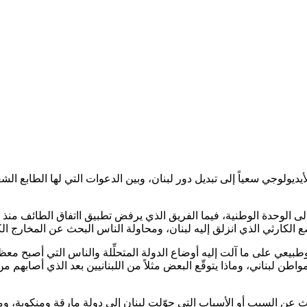
ديولوجي سعياً إلى تبديل دور لبنان، وبين الدعوات التي لها الطابع الشع
 الكارثي الذي انزلق إليه لبنان، ومحاولة الناس البحث عن المخارج الكف
وطبيعي على ما آلت إليه أوضاع الدولة المتحلِّلة والناس التي أصبح معظ
 لبناني، وماذا يتوقّع البعض مثلاً من اللبنانيين بعد الذي أصابهم من
حث عن السبب أو الأسباب التي حوّلت لبنان إلى دولة مارقة ومنكوبة، وم