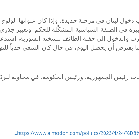
خول لبنان في مرحلة جديدة، وإذا كان عنوانها الولوج إ
رة في الطبقة السياسية المشكِّلة للحكم، وتغيير جذري ل
والدخول إلى حقبة الطائف بنسخته السورية، استدعى أيضاً
 يفترض أن يحصل اليوم، في حال كان السعي جدياً للن
ت رئيس الجمهورية، ورئيس الحكومة، في محاولة للردّ ع
https://www.almodon.com/politics/2023/4/24/