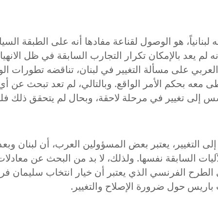
بنانياً، هو الوصول لقناعة مفادها أنه على الطبقة السياس
 يعد بالإمكان تكرار التجارب السابقة في ظل الانهيارات
لعربي على مسألة التغيير في لبنان، تناقضه تطورات الو
ى معه بحكم الأمر الواقع. وبالتالي، لم تعد تبحث عن أي 
 إلى تغيير في مرحلة لاحقة، وبحال لم يتحقق ذلك فلن
ة إلى التغيير، يعتبر بعض المسؤولين العرب، أن لبنان وبع
آليات السابقة نفسها. ولذلك، لا بد من البحث عن معادلا
لى الطرح الفرنسي الذي يعتبر أن خيار انتخاب سليمان فرن
باريس حول ضرورة الإصلاح والتغيير.