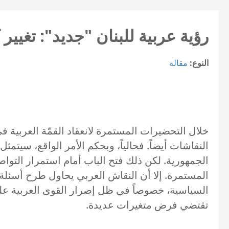
رؤية عربية للبنان "جديد": تغيير 
النوع:
مقالة
خلال التحضيرات المستمرة لانعقاد القمّة العربية 
النقاشات أيضاً. فحالياً، وبحكم الأمر الواقع، سيت
الجمهورية. لكن ذلك فتح الباب أمام استمرار التواص
المستمرة. إلا أن النقاش العربي يحاول طرح أسئل
السياسية، خصوصاً في ظل إصرار القوى العربية ع
تقتضي فرض متغيرات عديدة.