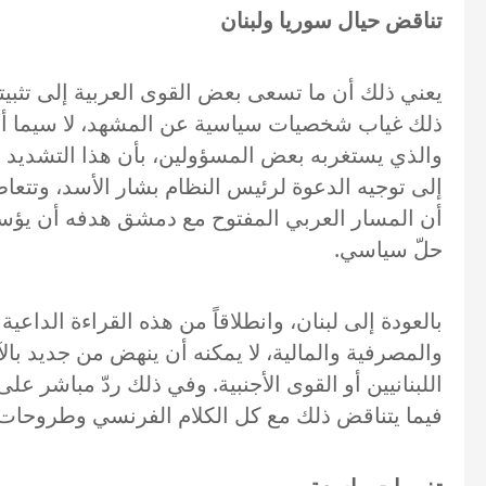
تناقض حيال سوريا ولبنان
يعني ذلك أن ما تسعى بعض القوى العربية إلى تثبيته ل
ذلك غياب شخصيات سياسية عن المشهد، لا سيما أنه لم
والذي يستغربه بعض المسؤولين، بأن هذا التشديد ا
إلى توجيه الدعوة لرئيس النظام بشار الأسد، وتتعاط
أن المسار العربي المفتوح مع دمشق هدفه أن يؤسس
حلّ سياسي.
بالعودة إلى لبنان، وانطلاقاً من هذه القراءة الداعي
والمصرفية والمالية، لا يمكنه أن ينهض من جديد بال
اللبنانيين أو القوى الأجنبية. وفي ذلك ردّ مباشر ع
فيما يتناقض ذلك مع كل الكلام الفرنسي وطروحات 