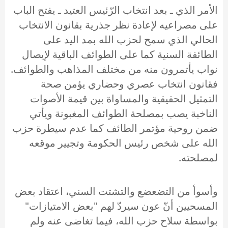
الأمر الذي ـ بعد انتخاب الرّئيس العتيد ـ يفتح الباب
على مصراعيه لإعادة نظر جذرية بقانون الانتخاب
الحالي الذي سمح لحزب الله بمد اليد على
الطائفة السنية كما على الطوائف الباقية لإيصال
نواب يأتمرون منه من مختلف المذاهب والطوائف.
فقانون انتخاب عصري وحضاري يؤمن صحة
التمثيل الحقيقية والمساواة بين قيمة الأصوات
الناخبة يصب بمصلحة الطوائف المغبونة ويأتي
ضمن روحية مؤتمر الطائف كما عدم سيطرة حزب
الله على شخص رئيس الحكومة وتجيير موقعه
لمصلحته.
وأسوأ من التضعضع والتشتت السني، اعتقاد بعض
المسحيين أنّ عون سيردّ لهم "بعض الامتيازات"
بواسطة سلاح حزب الله، فيما تغاضى عنه ولم