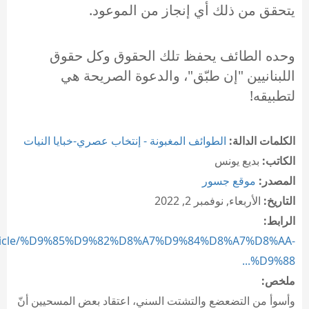
يتحقق من ذلك أي إنجاز من الموعود.
وحده الطائف يحفظ تلك الحقوق وكل حقوق
اللبنانيين "إن طبّق"، والدعوة الصريحة هي
لتطبيقه!
الكلمات الدالة:
الطوائف المغبونة - إنتخاب عصري-خبايا النيات
الكاتب:
بديع يونس
المصدر:
موقع جسور
التاريخ:
الأربعاء, نوفمبر 2, 2022
الرابط:
c/article/%D9%85%D9%82%D8%A7%D9%84%D8%A7%D8%AA-
%D9%88...
ملخص:
وأسوأ من التضعضع والتشتت السني، اعتقاد بعض المسحيين أنّ