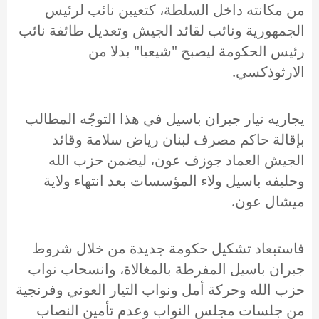
من مكانته داخل السلطة، كتعيين نائب لرئيس
الجمهورية ونائب لقائد الجيش وتعديل طائفة نائب
رئيس الحكومة ليصبح "شيعيا" بدلا من
الارثوذكسي.
يجاريه تيار جبران باسيل في هذا التوجّه المطالب
بإقالة حاكم مصرف لبنان رياض سلامة وقائد
الجيش العماد جوزف عون، ليضمن حزب الله
وحليفه باسيل ولاء المؤسسات بعد انتهاء ولاية
ميشال عون.
فاستبعاد تشكيل حكومة جديدة من خلال شروط
جبران باسيل المفرطة بالمغالاة، وانسحاب نواب
حزب الله وحركة أمل ونواب التيار العوني وفرنجية
من جلسات مجلس النواب وعدم تأمين النصاب