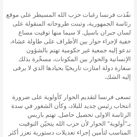
نفّذت فرنسا رغبات حزب الله المسيطر على موقع
رئاسة الجمهورية، وتبنت طروحاته المنقولة على
لسان جبران باسيل. لا سيما منها توقيت مساع
خفية لإجراء حوار بين الأطراف على طاولة عشاء،
تدعو إليه جمعية غير حكومية تهتم بالشؤون
الإنسانية والحوار بين المكونات، مسخّرة بذلك
سفارة دولة امتازت تاريخيًا بحيادها الذي لا يرقى
إليه الشك.
تسعى فرنسا لتقديم الحوار كأولوية على ضرورة
انتخاب رئيس جديد للبلاد، وكأن الشغور في سدة
الرئاسة الاولى تحصيل حاصل. تهتم باريس
بـ"أولوية" الحوار لأن حزب الله يتحيّن التوقيت
المناسب لتأمين إجراء تعديلات دستورية تعزز أكثر