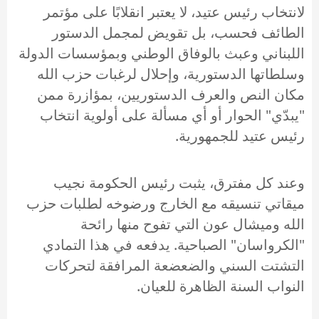
لانتخاب رئيس عتيد، لا يعتبر انقلابًا على مؤتمر
الطائف فحسب، بل تقويض لمجمل الدستور
اللبناني وعبث بالوفاق الوطني وبمؤسسات الدولة
وسلطاتها الدستورية، وإحلال لرغبات حزب الله
مكان النص والعرف الدستوريين، بمؤازرة ممن
"يبدّي" الحوار أو أي مسألة على أولوية انتخاب
رئيس عتيد للجمهورية.
وعند كل مفترق، يثبت رئيس الحكومة نجيب
ميقاتي تنسيقه مع الخارج ورضوخه لطلبات حزب
الله وميشال عون التي تفوح منها رائحة
"الكرواسان" الصباحية. يدفعه في هذا التمادي
التشتت السني والضعضعة المرافقة لتحركات
النواب السنة الظاهرة للعيان.