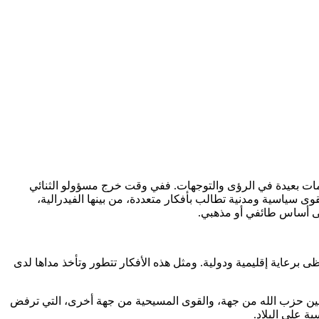
امات بعيدة في الرؤى والتوجهات. ففي وقت خرج مسؤولو الثنائي
ى سياسية ومدنية تطالب بأفكار متعددة، من بينها الفيدرالية،
لى أساس طائفي أو مذهبي.
برعاية إقليمية ودولية. ومثل هذه الأفكار تتطور وتأخذ مداها لدى
ي بين حزب الله من جهة، والقوى المسيحية من جهة أخرى، التي ترفض
 على البلاد.