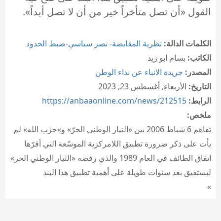
القول «أن تصل متأخراً خير من أن لا تصل أبداً».
الكلمات الدالة:
نظرية المقايضة- نصر سياسي-ضبط الحدود
الكاتب:
بسام ابو زيد
المصدر:
جريدة الانباء عن نداء الوطن
التاريخ:
الأربعاء, أغسطس 23, 2023
الرابط:
https://anbaaonline.com/news/212515
ملخص:
تفاهم 6 شباط 2006 بين «التيار الوطني الحرّ» و»حزب الله» لم
يأت على ذكر ضرورة تطبيق اللامركزية الموسّعة التي أقرّها
اتفاق الطائف في العام 1989 والذي رفضه «التيار الوطني الحر»
ليستفيق بعد سنوات طويلة على أهمية تطبيق هذا البند
»