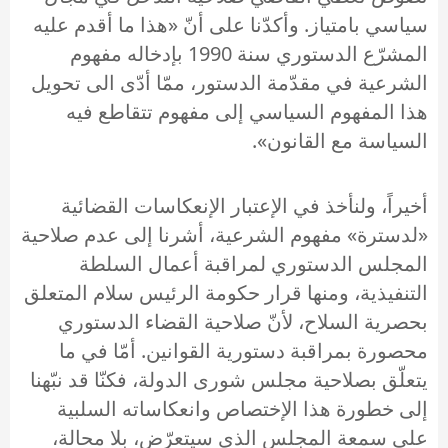
سياسي بامتياز. وأكدّنا على أنّ «هذا ما أقدم عليه
المشرّع الدستوري سنة 1990 بإدخاله مفهوم
الشرعية في مقدّمة الدستور، ممّا أدّى الى تحويل
هذا المفهوم السياسي إلى مفهوم تتقاطع فيه
السياسة مع القانون».
أخيراً، ولنأخذ في الإعتبار الإنعكاسات القضائية
«لدسترة» مفهوم الشرعية، أشرنا إلى عدم صلاحية
المجلس الدستوري لمراقبة أعمال السلطة
التنفيذية، ومنها قرار حكومة الرئيس سلام المتعلق
بحصرية السلاح، لأنّ صلاحية القضاء الدستوري
محصورة بمراقبة دستورية القوانين. أمّا في ما
يتعلّق بصلاحية مجلس شورى الدولة، فكنّا قد نبّهنا
إلى خطورة هذا الإختصاص وانعكاساته السلبية
على سمعة المجلس الذي سيتعرّض، بلا محالة،