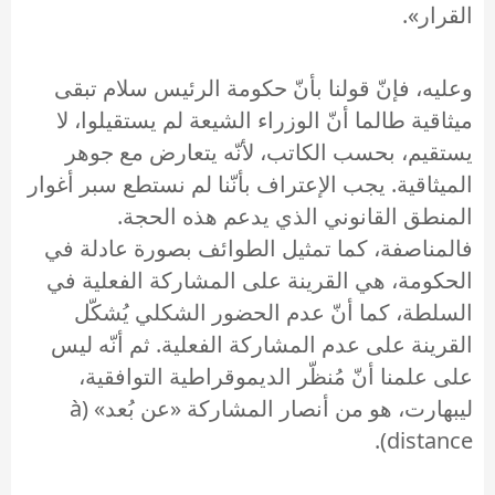
القرار».
وعليه، فإنّ قولنا بأنّ حكومة الرئيس سلام تبقى
ميثاقية طالما أنّ الوزراء الشيعة لم يستقيلوا، لا
يستقيم، بحسب الكاتب، لأنّه يتعارض مع جوهر
الميثاقية. يجب الإعتراف بأنّنا لم نستطع سبر أغوار
المنطق القانوني الذي يدعم هذه الحجة.
فالمناصفة، كما تمثيل الطوائف بصورة عادلة في
الحكومة، هي القرينة على المشاركة الفعلية في
السلطة، كما أنّ عدم الحضور الشكلي يُشكّل
القرينة على عدم المشاركة الفعلية. ثم أنّه ليس
على علمنا أنّ مُنظّر الديموقراطية التوافقية،
ليبهارت، هو من أنصار المشاركة «عن بُعد» (à
distance).