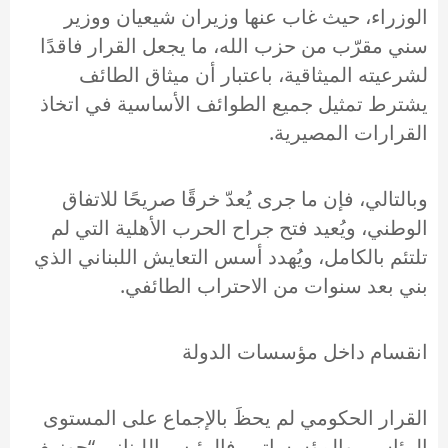
الوزراء، حيث غاب عنها وزيران شيعيان ووزير
سني مقرّب من حزب الله، ما يجعل القرار فاقدًا
لشرعيته الميثاقية، باعتبار أن ميثاق الطائف
يشترط تمثيل جميع الطوائف الأساسية في اتخاذ
القرارات المصيرية.
وبالتالي، فإن ما جرى يُعدّ خرقًا صريحًا للاتفاق
الوطني، ويُعيد فتح جراح الحرب الأهلية التي لم
تلتئم بالكامل، ويُهدد أسس التعايش اللبناني الذي
بني بعد سنوات من الاحتراب الطائفي.
انقسام داخل مؤسسات الدولة
القرار الحكومي لم يحظَ بالإجماع على المستوى
الرئاسي والمؤسساتي. فالرئيس اللبناني “جوزيف