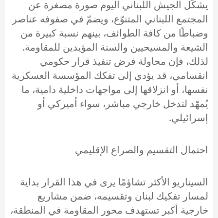
يشكّل الجيش اللبناني اليوم صورة مصغرة عن
المجتمع اللبناني المتنوّع، ويضمّ في صفوفه عناصر
وضباطًا من كافة الطوائف، بينهم نسبة كبيرة من
الشيعة والمسيحيين والسنة المؤيدين للمقاومة.
لذلك، فإن محاولة فرض تنفيذ قرار حكومي
انقسامي، قد يؤدي إلى تفكك المؤسسة العسكرية
نفسها، أو انزلاقها إلى مواجهات داخلية دامية، ما
يُمهّد لتدخل خارجي مباشر، سواء أميركي أو
إسرائيلي.
احتمال التقسيم والصراع الإقليمي
السيناريو الأكثر تشاؤمًا يرى في هذا القرار بداية
لمسار تفكيك لبنان وتقسيمه، ضمن مشاريع
خارجية أكبر تستهدف محور المقاومة في المنطقة،