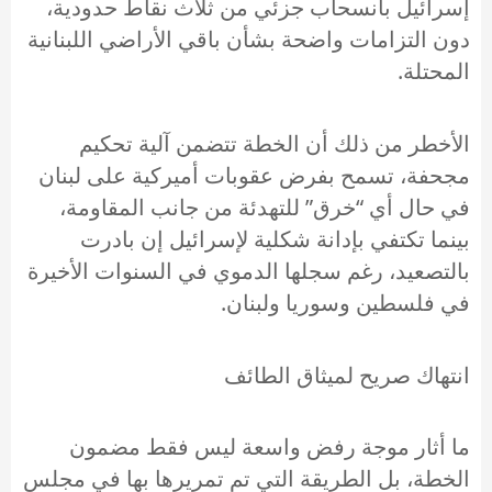
إسرائيل بانسحاب جزئي من ثلاث نقاط حدودية،
دون التزامات واضحة بشأن باقي الأراضي اللبنانية
المحتلة.
الأخطر من ذلك أن الخطة تتضمن آلية تحكيم
مجحفة، تسمح بفرض عقوبات أميركية على لبنان
في حال أي “خرق” للتهدئة من جانب المقاومة،
بينما تكتفي بإدانة شكلية لإسرائيل إن بادرت
بالتصعيد، رغم سجلها الدموي في السنوات الأخيرة
في فلسطين وسوريا ولبنان.
انتهاك صريح لميثاق الطائف
ما أثار موجة رفض واسعة ليس فقط مضمون
الخطة، بل الطريقة التي تم تمريرها بها في مجلس