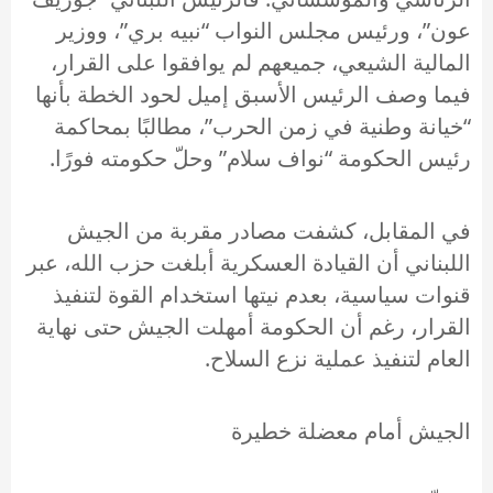
عون”، ورئيس مجلس النواب “نبيه بري”، ووزير
المالية الشيعي، جميعهم لم يوافقوا على القرار،
فيما وصف الرئيس الأسبق إميل لحود الخطة بأنها
“خيانة وطنية في زمن الحرب”، مطالبًا بمحاكمة
رئيس الحكومة “نواف سلام” وحلّ حكومته فورًا.
في المقابل، كشفت مصادر مقربة من الجيش
اللبناني أن القيادة العسكرية أبلغت حزب الله، عبر
قنوات سياسية، بعدم نيتها استخدام القوة لتنفيذ
القرار، رغم أن الحكومة أمهلت الجيش حتى نهاية
العام لتنفيذ عملية نزع السلاح.
الجيش أمام معضلة خطيرة