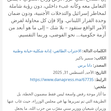
التعامل معه وكأنه عبء داخلي، دون رؤية شاملة
لمخاطر إسرائيل والتدخلات الأجنبية، ودون ضمان
وحدة القرار اللبناني. وإلا فإن كل محاولة لفرض
الأمر الواقع ستقود – بلا شك – إلى ما هو أبعد من
أزمة حكومية… نحو الفوضى، وربما التقسيم.
الكلمات الدالة:
الاحتراب الطائفي- إدانة شكلية-خيانة وطنية
الكاتب:
سمير باكير
المصدر:
دانا برس
التاريخ:
الأحد, أغسطس 31, 2025
الرابط:
https://www.danapress.ma/67735
ملخص:
ما أثار موجة رفض واسعة ليس فقط مضمون الخطة، بل
الطريقة التي تم تمريرها بها في مجلس الوزراء، حيث غاب عنها
وزيران شيعيان ووزير سني مقرّب من حزب الله، ما يجعل