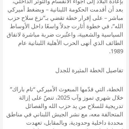
بإعادة البلاد إلى أجواء الانقسام والتوتر الداخلي،
بعد أن أقدمت الحكومة اللبنانية – وبضغط أميركي
مباشر – على إقرار خطة تقضي بـ”نزع سلاح حزب
الله”، في خطوة أثارت جدلاً واسعًا داخل الأوساط
السياسية والشعبية، واعتُبرت ضربة مباشرة لاتفاق
الطائف الذي أنهى الحرب الأهلية اللبنانية عام
1989.
تفاصيل الخطة المثيرة للجدل
الخطة، التي قدّمها المبعوث الأميركي “تام باراك”
خلال شهري تموز وآب 2025، تنصّ على إزالة
تدريجية للسلاح من يد حزب الله والفصائل
المتحالفة معه، مع نشر الجيش اللبناني في مناطق
محددة داخلية وحدودية. وبالمقابل، تعهدت