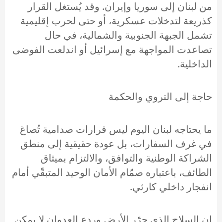
من لبنان إلى سوريا وإيران. وقد يُستغل القرار
كذريعة لتدخلات عسكرية، أو حتى لحرب إقليمية
تشمل الجبهة الجنوبية والشمالية، في حال
تصاعدت المواجهة مع إسرائيل أو اندلعت الفوضى
الداخلية.
حاجة إلى التروي والحكمة
ما يحتاجه لبنان اليوم ليس قرارات صدامية تُصاغ
في غرف السفارات، بل عودة حقيقية إلى منطق
الشراكة الوطنية والتوافق، والالتزام بميثاق
الطائف، باعتباره صمّام الأمان الوحيد المتبقّي أمام
انفجار داخلي كارثي.
إن السلاح الذي حرّر الأرض وردع العدوان لا يمكن