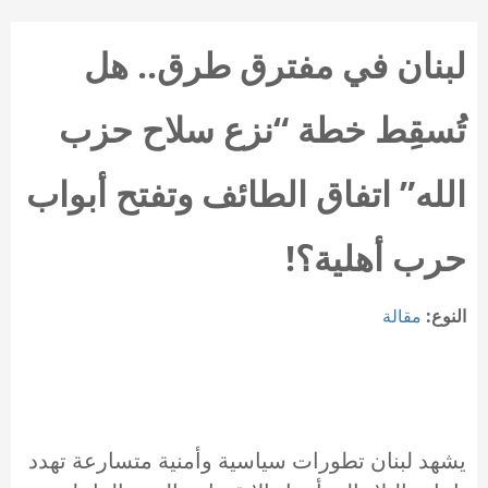
لبنان في مفترق طرق.. هل
تُسقِط خطة “نزع سلاح حزب
الله” اتفاق الطائف وتفتح أبواب
حرب أهلية؟!
النوع:
مقالة
يشهد لبنان تطورات سياسية وأمنية متسارعة تهدد