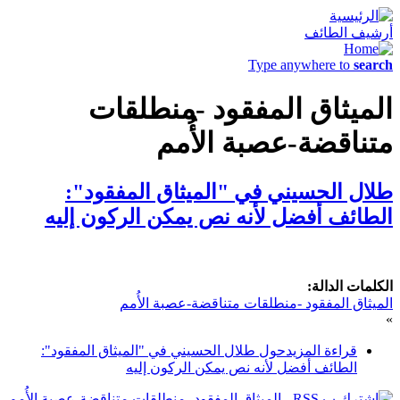
أرشيف الطائف
Type anywhere to
search
الميثاق المفقود -منطلقات
متناقضة-عصبة الأُمم
طلال الحسيني في "الميثاق المفقود":
الطائف أفضل لأنه نص يمكن الركون إليه
الكلمات الدالة:
الميثاق المفقود -منطلقات متناقضة-عصبة الأُمم
»
قراءة المزيد
حول طلال الحسيني في "الميثاق المفقود":
الطائف أفضل لأنه نص يمكن الركون إليه