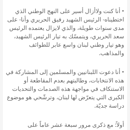
• أنا كنت ولاأزال أسير على النهج الوطني الذي
اختطيناه- الرئيس الشهيد رفيق الحريري وأنا- على
مدى سنوات طويلة، والذي لايزال يعتمده الرئيس
سعد الحريري، ويتمسّك به تيار الرئيس الشهيد،
وهو تيار وطني لبنان واسع عابر للطوائف
والمذاهب.
• أنا دعوت اللبنانيين والمسلمين إلى المشاركة في
هذه الانتخابات، وطالبتهم بعدم المقاطعة أو
الاستنكاف في مواجهة هذه الصدمات والتحديات
الكبرى التي يتعرّض لها لبنان، وترشّحي هو موضوع
دراسة جديّة.
أولاً: مع ذكرى مرور سبعة عشر عاماً على