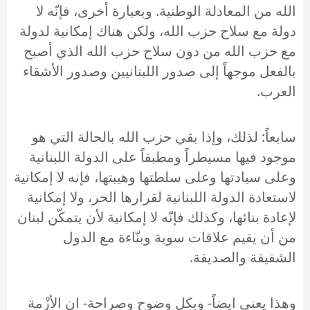
الله من المعادلة الوطنية. وبعبارة أخرى، فإنّه لا
دولة مع سلاح حزب الله، ولكن هناك إمكانية لدولة
مع حزب الله من دون سلاح حزب الله الذي أصبح
بالفعل موجهاً إلى صدور اللبنانيين وصدور الأشقاء
العرب.
سابعاً: لذلك، وإذا بقي حزب الله بالحالة التي هو
موجود فيها مسيطراً ومطبقاً على الدولة اللبنانية
وعلى سيادتها وعلى سلطتها وهيبتها، فإنه لا إمكانية
لاستعادة الدولة اللبنانية لقرارها الحر، ولا إمكانية
لإعادة بنائها، وكذلك فإنّه لا إمكانية لأن يتمكّن لبنان
من أن يقيم علاقات سوية وبنّاءة مع الدول
الشقيقة والصديقة.
وهذا يعني ايضاً- وبكل وضوح وصراحة- ان الأزْمة