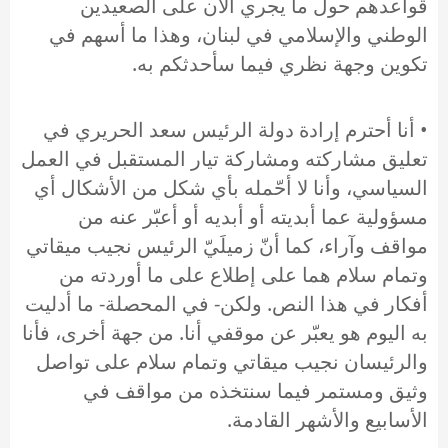
قواعدهم حول ما يجري الآن على الصعيدين
الوطني والإسلامي في لبنان، وهذا ما أسهم في
تكوين وجهة نظري فيما سأحدثكم به.
• أنا أحترم إرادة دولة الرئيس سعد الحريري في
تعليق مشاركته ومشاركة تيار المستقبل في العمل
السياسي، وأنا لا أحّمله بأي شكل من الأشكال أي
مسؤولية عما أبديته أو أبديه أو أعبّر عنه من
مواقف وآراء، كما أنّ زميلَيّ الرئيس نجيب ميقاتي
وتمام سلام هما على إطلاع على ما أوردته من
أفكار في هذا النص. ولكن- في المحصلة- ما أدليت
به اليوم هو يعبّر عن موقفي أنا. من جهة أخرى، فأنا
والرئيسان نجيب ميقاتي وتمام سلام على تواصل
وثيق ومستمر فيما سنتخذه من مواقف في
الأسابيع والأشهر القادمة.