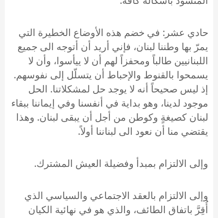
المنشود بأشكاله كافة.
حادي عشر: في خضم هذه الأوضاع الخطيرة التي
يمرّ بها وطننا لبنان، فإني أريد أن أتوجه الى جميع
اللبنانيين طالباً ومحفزاً لهم أن لا ييأسوا، وأن لا
يسمحوا بالقنوط والإحباط أن يتسلّل إلى نفوسهم.
إذ ليس صحيحاً أنه لا يوجد حل لمشكلاتنا. الحل
موجود لدينا، وهو بداية في أنفسنا وفي إيماننا ببقاء
لبنان كصيغةٍ وكوطن من أجل أن يبقى لبنان. وهذا
يقتضي منا أن نعود الى لبناننا أولاً.
وإلى الالتزام بمبدأ وفضيلة العيش المشترك.
وإلى الالتزام بالعقد الاجتماعي والسياسي الذي
أُقِرَّ باتفاق الطائف، والذي هو في نهائية الكيان