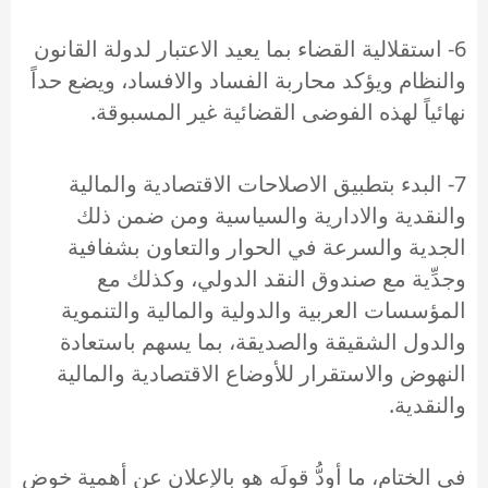
6- استقلالية القضاء بما يعيد الاعتبار لدولة القانون
والنظام ويؤكد محاربة الفساد والافساد، ويضع حداً
نهائياً لهذه الفوضى القضائية غير المسبوقة.
7- البدء بتطبيق الاصلاحات الاقتصادية والمالية
والنقدية والادارية والسياسية ومن ضمن ذلك
الجدية والسرعة في الحوار والتعاون بشفافية
وجدِّية مع صندوق النقد الدولي، وكذلك مع
المؤسسات العربية والدولية والمالية والتنموية
والدول الشقيقة والصديقة، بما يسهم باستعادة
النهوض والاستقرار للأوضاع الاقتصادية والمالية
والنقدية.
في الختام، ما أودُّ قولَه هو بالإعلان عن أهمية خوض