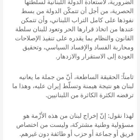
الضرورية، لاستعادة الدولة اللبنانية لسلطتها
الحصرية، من أجل أن تتمكّن الدولة من بسط
نفوذها على كامل التراب اللبناني، وأن تتمكن
عندها من اتخاذ قرارها الحر وتعود للبنان سلطة
القانون والنظام بما يقدره على تنفيذ الإصلاحات
ومحاربة الفساد والإفساد السياسي، وتحقيق
العودة إلى الاستقرار والازدهار.
ثامناً: الحقيقة الساطعة، أنّ من جملة ما يعانيه
لبنان هو نتيجة هيمنة وتسلّط إيران عليه، وهذا ما
ترفضه الكثرة الكاثرة من اللبنانيين.
لهذا نقول: إنّ إخراج لبنان من هذه الأزْمة هو
مسؤولية وطنية مشتركة، وليست من اختصاص
فريق أو جماعة أو حزب أو طائفة دون غيرهم.