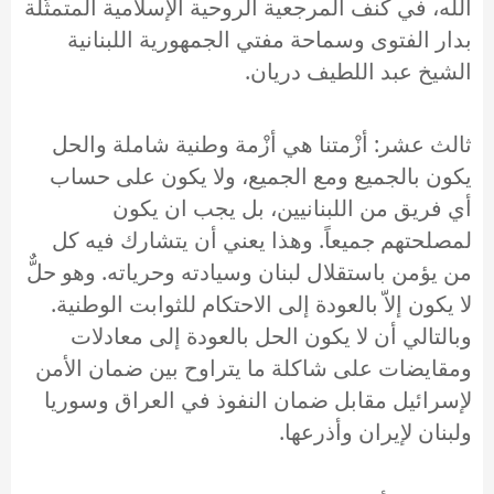
الله، في كنف المرجعية الروحية الإسلامية المتمثّلة
بدار الفتوى وسماحة مفتي الجمهورية اللبنانية
الشيخ عبد اللطيف دريان.
ثالث عشر: أزْمتنا هي أزْمة وطنية شاملة والحل
يكون بالجميع ومع الجميع، ولا يكون على حساب
أي فريق من اللبنانيين، بل يجب ان يكون
لمصلحتهم جميعاً. وهذا يعني أن يتشارك فيه كل
من يؤمن باستقلال لبنان وسيادته وحرياته. وهو حلٌّ
لا يكون إلاّ بالعودة إلى الاحتكام للثوابت الوطنية.
وبالتالي أن لا يكون الحل بالعودة إلى معادلات
ومقايضات على شاكلة ما يتراوح بين ضمان الأمن
لإسرائيل مقابل ضمان النفوذ في العراق وسوريا
ولبنان لإيران وأذرعها.