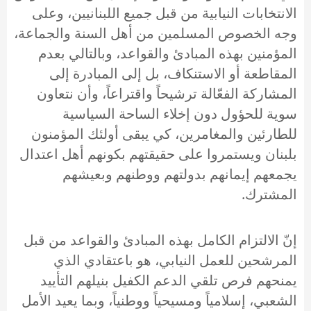
الانتخابات النيابية من قبل جميع اللبنانيين، وعلى
وجه الخصوص المسلمين من أهل السنة والجماعة،
المؤمنين بهذه المبادئ والقواعد، وبالتالي بعدم
المقاطعة أو الاستنكاف، بل إلى المبادرة إلى
المشاركة الفعّالة ترشيحاً واقتراعاً، وأن نتعاون
سوية للحؤول دون إخلاء الساحة السياسية
للطارئين والمغامرين، كي يبقى أولئك المؤمنون
بلبنان ويستمروا على حقيقتهم بكونهم أهل اعتدال
يجمعهم إيمانهم بدولتهم ووطنهم وبعيشهم
المشترك.
إنّ الالتزام الكامل بهذه المبادئ والقواعد من قبل
المرشحين للعمل النيابي، هو باعتقادي الذي
يمنحهم فرص تلقي الدعم الكفيل بنيلهم التأييد
الشعبي، إسلامياً ومسيحياً ووطنياً، وبما يعيد الأمل