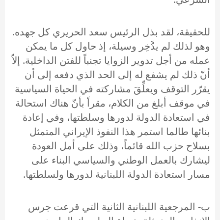
للحقيقة، لقد بذل الرئيس سعد الحريري كل جهده.
وهو لذلك لم يدَّخِر وسيلة، إذ حاول كل ما يمكن
عمله من أجل تدوير الزوايا تجنباً للفتن الداخلية. إلاّ
أنّ ذلك لم يشفع له إلى الحد الذي دفعه إلى أن
يقرّر التوقف ويعلِّقَ مشاركته في الحياة السياسية
في موقف أبلغ من الكلام، مقراً بأنّ هناك استحالة
في استعادة الدولة لدورها وسلطتها، وفي إعادة
بنائها طالما استمر هذا النفوذ الإيراني المتمثل
بسلاح حزب الله قائماً، وذلك على أمل العودة
ليشارك بالعمل الوطني والسياسي البناء على
مسار استعادة الدولة اللبنانية لدورها ولسلطتها.
ب‌- المرجعية اللبنانية الثانية التي قرعت جرس