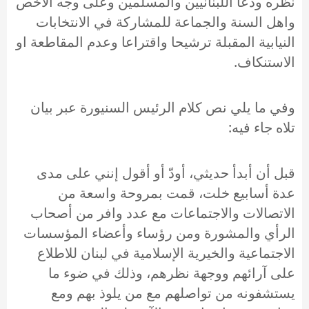
نظره ودعا اللبنانيين والمسلمين وعلى وجه الاخص
واهل السنة والجماعة للمشاركة في الانتخابات
النيابية المقبلة ترشيحا واقتراعا وعدم المقاطعة او
الاستنكاف.
وفي ما يلي نص كلام الرئيس السنيورة عبر بيان
تلاه جاء فيه:
قبل أن أبدأ حديثي، أودّ أو أقول إنني على مدى
عدة أسابيع خلت، قمت بمروحة واسعة من
الاتصالات والاجتماعات مع عدد وافر من أصحاب
الرأي والمشورة ومن رؤساء وأعضاء المؤسسات
الاجتماعية والخيرية الإسلامية في لبنان للاطلاع
على آرائهم ووجهة نظرهم، وذلك في ضوء ما
يستشفونه من تواصلهم مع من يلوذ بهم ومع