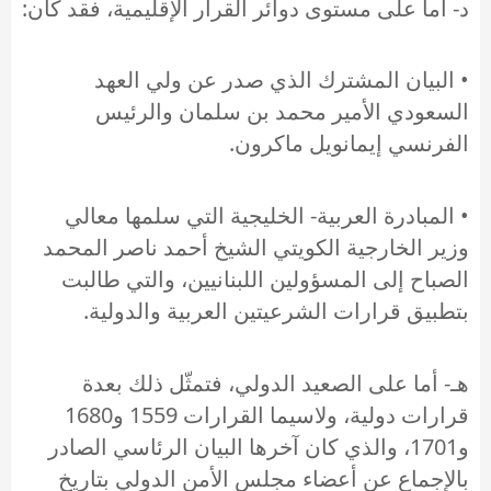
د- أما على مستوى دوائر القرار الإقليمية، فقد كان:
• البيان المشترك الذي صدر عن ولي العهد
السعودي الأمير محمد بن سلمان والرئيس
الفرنسي إيمانويل ماكرون.
• المبادرة العربية- الخليجية التي سلمها معالي
وزير الخارجية الكويتي الشيخ أحمد ناصر المحمد
الصباح إلى المسؤولين اللبنانيين، والتي طالبت
بتطبيق قرارات الشرعيتين العربية والدولية.
هـ- أما على الصعيد الدولي، فتمثّل ذلك بعدة
قرارات دولية، ولاسيما القرارات 1559 و1680
و1701، والذي كان آخرها البيان الرئاسي الصادر
بالإجماع عن أعضاء مجلس الأمن الدولي بتاريخ