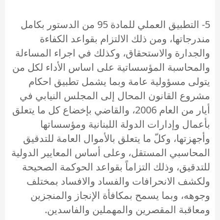
5- التطبيق العملي للمادة 95 من الدستور بكامل
مندرجاتها، ومن ذلك الالتزام بقواعد الكفاءة
والجدارة والاستحقاق، وكذلك في اجراء المساءلة
والمحاسبة المؤسساتية على اساس الأداء لكل من
يتولى مسؤولية عامة وبما يشمل تطبيق احكام
مشروع القانون المحال إلى المجلس النيابي في
أيار من العام 2006، والقاضي بإخضاع كل ما يتعلق
بأعمال وإدارات الدولة اللبنانية ومؤسساتها
وأجهزتها، وكلّ ما يتعلق بالأموال العامة للتدقيق
المحاسبي المستقل، وعلى أساس المعايير الدولية
للتدقيق، وذلك التزاماً بقواعد الحوكمة الصحيحة
ولكشف الانحرافات والفساد والافساد بمختلف
وجوهه، وبما يسمح بمكافأة الإنجاز والمنجزين
ومعاقبة المقصرين والمهملين والفاسدين.