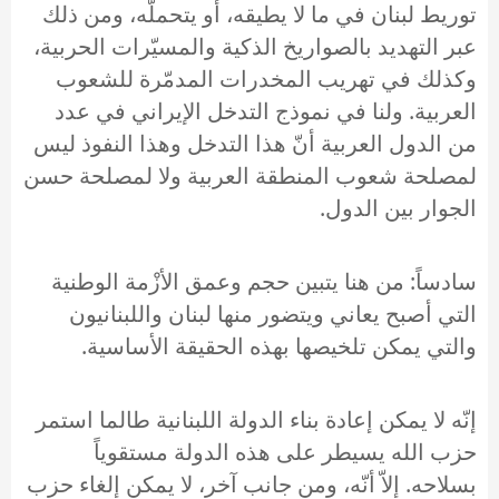
توريط لبنان في ما لا يطيقه، أو يتحملّه، ومن ذلك
عبر التهديد بالصواريخ الذكية والمسيّرات الحربية،
وكذلك في تهريب المخدرات المدمّرة للشعوب
العربية. ولنا في نموذج التدخل الإيراني في عدد
من الدول العربية أنّ هذا التدخل وهذا النفوذ ليس
لمصلحة شعوب المنطقة العربية ولا لمصلحة حسن
الجوار بين الدول.
سادساً: من هنا يتبين حجم وعمق الأزْمة الوطنية
التي أصبح يعاني ويتضور منها لبنان واللبنانيون
والتي يمكن تلخيصها بهذه الحقيقة الأساسية.
إنّه لا يمكن إعادة بناء الدولة اللبنانية طالما استمر
حزب الله يسيطر على هذه الدولة مستقوياً
بسلاحه. إلاّ أنّه، ومن جانب آخر، لا يمكن إلغاء حزب