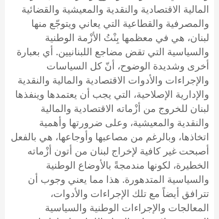
المالية الاقتصادية والنقدية والمعيشية والقضائية
والمصرفية والقطاعية التي يعاني ويتوجّع منها
لبنان، هي في معظمها بِنْتُ الأزْمة الوطنية
والسياسية التي تقض مضاجع اللبنانيين. أي بعبارة
أخرى وشديدة الوضوح، أنّ كل السياسات
والإجراءات والأدوات الاقتصادية والمالية والنقدية
والإدارية الإصلاحية، التي يجب أن يعتمدها وينفذها
لبنان للخروج من أزْماته الاقتصادية والمالية
والنقدية والمعيشية، وعلى ضرورتها وأهمية
اتخاذها، وبالرغم من مصاعبها وأوجاعها، هي بالفعل
أصبحت غير كافية لإخراج لبنان من أتون أزْماته
الخطيرة، لكونها مندمجةً بالأوضاع الوطنية
والسياسية المتدهورة. هذا مما يعني وجوب أن
تترافق أيضاً مع تلك الإجراءات والأدوات،
المعالجات والإجراءات الوطنية والسياسية