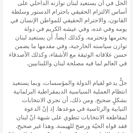
الحل في أن يستعيد لبنان توازنه الداخلي على
أساس الالتزام الحقيقي باحترام الدستور وسلطة
القانون، والاحترام الحقيقي للمواطن الإنسان في
يومه وفي غده، وفي عيشه الكريم في دولة
يحترمها وتحترمه. وكذلك أيضاً، أن يستعيد لبنان
توازن سياسته الخارجية، وفي مقدمها ما يضمن
حسن علاقاته الوثيقة مع الأشقاء، وكذلك الأصدقاء
في العالم لما فيه مصلحة لبنان واللبنانيين.
حلٌّ يدعو لقيام الدولة والمؤسسات، وبما يستعيد
انتظام العملية السياسية الديمقراطية البرلمانية
بشكلٍ صحيح. ومن ذلك، أن تجري الانتخابات
النيابية والرئاسية في موعدها. إذ إنّ الدعوة
لمقاطعة الانتخابات تنطوي على شبهة انّ لبنان
فقد قواه الحيّة ورضخ للهيمنة. وهذا غير صحيح.