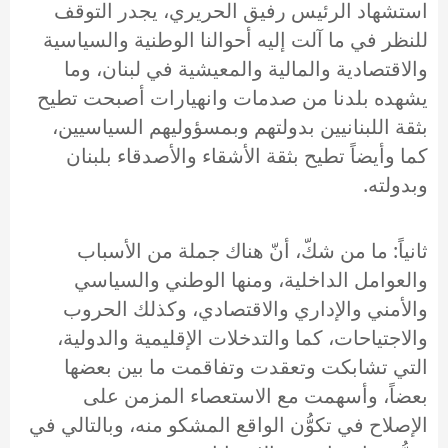
استشهاد الرئيس رفيق الحريري، يجدر التوقف
للنظر في ما آلت إليه أحوالنا الوطنية والسياسية
والاقتصادية والمالية والمعيشية في لبنان، وما
يشهده بلدنا من صدمات وانهيارات أصبحت تطيح
بثقة اللبنانيين بدولتهم وبمسؤوليهم السياسيين،
كما وأيضاً تطيح بثقة الأشقاء والأصدقاء بلبنان
وبدولته.
ثانياً: ما من شكّ، أنّ هناك جملة من الأسباب
والعوامل الداخلية، ومنها الوطني والسياسي
والأمني والإداري والاقتصادي، وكذلك الحروب
والاجتياحات، كما والتدخلات الإقليمية والدولية،
التي تشابكت وتعقدت وتفاقمت ما بين بعضها
بعضاً، وأسهمت مع الاستعصاء المزمن على
الإصلاح في تكوُّن الواقع المشكو منه، وبالتالي في