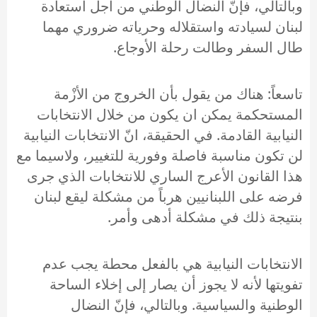
وبالتالي، فإنّ النضال الوطني من أجل استعادة
لبنان لسيادته واستقلاله وحرياته ضروري مهما
طال السفر وطالت رحلة الأوجاع.
تاسعاً: هناك من يقول بأن الخروج من الأزْمة
المستحكمة يمكن ان يكون من خلال الانتخابات
النيابية القادمة. في الحقيقة، انّ الانتخابات النيابية
لن تكون مناسبة فاصلة وفورية للتغيير، ولاسيما مع
هذا القانون الأعرج الساري للانتخابات الذي جرى
فرضه على اللبنانيين هرباً من مشكلة ليقع لبنان
بنتيجة ذلك في مشكلة أدهى وأمر.
الانتخابات النيابية هي بالفعل محطة يجب عدم
تفويتها لأنه لا يجوز أن يصار إلى إخلاء الساحة
الوطنية والسياسية. وبالتالي، فإنّ النضال