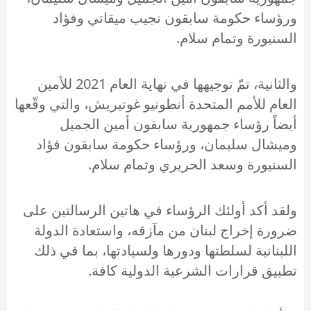
ورؤساء حكومة سابقون نجيب ميقاتي وفؤاد
السنيورة وتمام سلام.
والثانية، تمّ توجيهها في نهاية العام 2021 للأمين
العام للأمم المتحدة أنطونيو غوتيريش، والتي وقّعها
أيضاً رؤساء جمهورية سابقون أمين الجميل
وميشال سليمان، ورؤساء حكومة سابقون فؤاد
السنيورة وسعد الحريري وتمام سلام.
ولقد أكد أولئك الرؤساء في هاتين الرسالتين على
ضرورة إخراج لبنان من مآزقه، واستعادة الدولة
اللبنانية لسلطتها ودورها ولسيادتها، بما في ذلك
تطبيق قرارات الشرعية الدولية كافة.