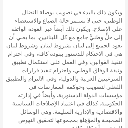
ويكون ذلك بالبدء في تصويب بوصلة النضال
الوطني، حتى لا تستمر حالة الضياع والاستعصاء
على الإصلاح. ويكون ذلك أيضاً عبر العودة الواثقة
إلى حلٍّ وطنيٍّ جامعٍ مع كل اللبنانيين، بما يعني أن
يعود الجميع إلى لبنان بشروط لبنان. وشروط لبنان
هي في الاحتكام للدستور ببنوده كافة، وفي احترام
تنفيذ القوانين، وفي العمل على استكمال تطبيق
وثيقة الوفاق الوطني، واحترام تنفيذ قرارات
الشرعيتين العربية والدولية، وفي الالتزام والتطبيق
الفعلي لتصويب وحوكمة الممارسات في
مؤسسات الدولة الدستورية، وأيضاً في إدارته
الحكومية. كذلك في اعتماد الإصلاحات السياسية
والاقتصادية والإدارية السليمة، وهي الوسائل
الصحيحة والمؤهِلةِ بمجموعها لتحقيق النهوض