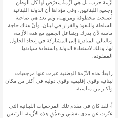
أزْمةَ حزب. بل هي أزْمةٌ يتعرّض لها كل الوطن
وجميع اللبنانيين، وفي مؤداها أن الدولة اللبنانية
أصبحت مخطوفة ومرتهنة، ولم تعد هي صاحبة
السلطة والنفوذ والقرار في لبنان، وأنّ هناك حاجة
ماسة لأن يدرك ويتفاعل الجميع مع هذه الأزْمة،
وبالتالي المبادرة إلى المشاركة في إيجاد الحلول
لها، وذلك لاستعادة الدولة واستعادة سيادتها
المفقودة.
رابعاً: هذه الأزْمة الوطنية عبرت عنها مرجعيات
لبنانية وقوى إقليمية وقوى دولية في أكثر من مكان
وأكثر من مناسبة.
أ‌- لقد كان في مقدم تلك المرجعيات اللبنانية التي
عبّرت عن مدى تفشي وتعمُّقِ هذه الأزْمة، الرئيس