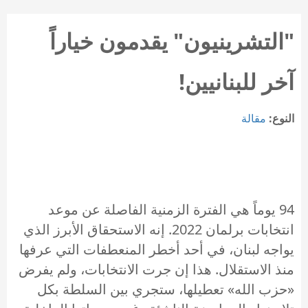
"التشرينيون" يقدمون خياراً
آخر للبنانيين!
النوع:
مقالة
94 يوماً هي الفترة الزمنية الفاصلة عن موعد
انتخابات برلمان 2022. إنه الاستحقاق الأبرز الذي
يواجه لبنان، في أحد أخطر المنعطفات التي عرفها
منذ الاستقلال. هذا إن جرت الانتخابات، ولم يفرض
«حزب الله» تعطيلها، ستجري بين السلطة بكل