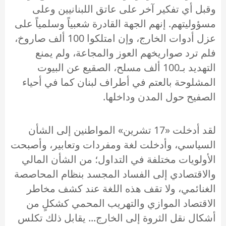
وقبل أي تفكير آخر على عاتق اللبنانيين وعلى
مسؤوليتهم. إنهم الجهة القادرة شعبياً وسلمياً على
عزل أدوات الخارج، وإن امتلكوا 100 ألف صاروخ،
فلم ترد صواريخهم العوز والمجاعة، ولم يمنع
التهديد بـ100 ألف مسلح، الصقيع عن البيوت
المشلوحة بالعتم في أطراف لبنان كما في أحياء
الصفيح حول المدن وداخلها.
لقد أدخلت «17 تشرين» المواطنين إلى الشأن
السياسي، وأدخلت لغة ومفردات وتعابير، وأصبحت
الأولويات مختلفة في التداول؛ من الشأن المالي
والاقتصادي إلى الفساد المجسد بنظام المحاصصة
الغنائمي، ولا تقف هذه اللغة عند كشف مخاطر
الاقتصاد الموازي والتهريب المحمي كشكلٍ من
أشكال نقل الثروة إلى الخارج... يقابل ذلك تكلس