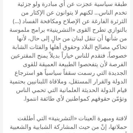
طبقة سياسية عجزت عن أي مبادرة ولو جزئية
تخدم الناس... لكنهم لا يتوانون عن الإكثار من
الثرثرة الفارغة عن الإصلاح ومكافحة الفساد (...)
بالتوازي تطرح القوى «التشرينية» برامج ملموسة
من شأنها أن تنقل لبنان من حالٍ إلى حال، لأنها
تحاكي مصالح البلاد وحقوق أهلها والفئات الشابة
خصوصاً، فتقدم للناس خياراً بديلاً يمنح المقترعين
الفرصة لأن يتفحصوا الطبيعة العميقة للقوى
الجديدة التي رسمت سقفاً سياسياً هو استرجاع
الدولة والقرار المستقل، وملاقاة اللبنانيين بحتمية
قيام الدولة الحديثة العلمانية التي تحمي الناس
وتؤمّن حقوقهم كمواطنين لأي طائفة انتموا.
لافتة ومبهرة العينات «التشرينية» التي أطلقت
حملاتها، إنْ من حيث المشاركة الشبابية والشعبية