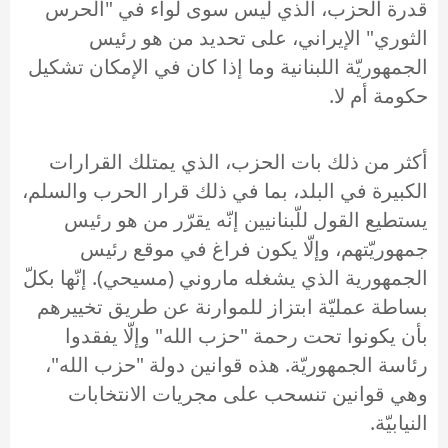
قدرة الحزب، الذي ليس سوى لواء في "الحرس
الثوري" الإيراني، على تحديد من هو رئيس
الجمهوريّة اللبنانية وما إذا كان في الإمكان تشكيل
حكومة أم لا.
أكثر من ذلك بات الحزب، الذي يمتلك القرارات
الكبيرة في البلد، بما في ذلك قرار الحرب والسلم،
يستطيع القول للّبنانيين إنّه يقرّر من هو رئيس
جمهوريّتهم، وإلّا يكون فراغ في موقع رئيس
الجمهورية الذي يشغله ماروني (مسيحي). إنّها بكلّ
بساطة عمليّة ابتزاز للموارنة عن طريق تخييرهم
بأن يكونوا تحت رحمة "حزب الله" وإلّا يفقدوا
رئاسة الجمهوريّة. هذه قوانين دولة "حزب الله"،
وهي قوانين تنسحب على مجريات الانتخابات
النيابيّة.