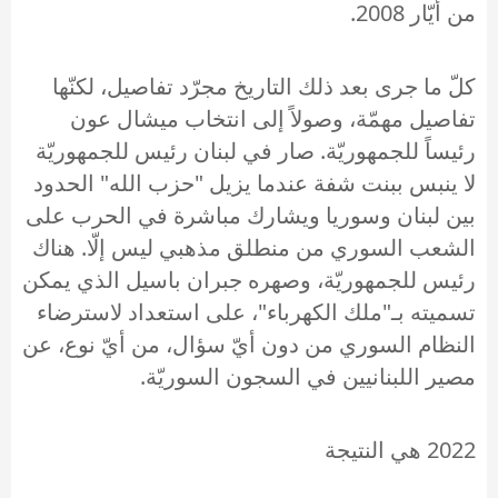
من أيّار 2008.
كلّ ما جرى بعد ذلك التاريخ مجرّد تفاصيل، لكنّها
تفاصيل مهمّة، وصولاً إلى انتخاب ميشال عون
رئيساً للجمهوريّة. صار في لبنان رئيس للجمهوريّة
لا ينبس ببنت شفة عندما يزيل "حزب الله" الحدود
بين لبنان وسوريا ويشارك مباشرة في الحرب على
الشعب السوري من منطلق مذهبي ليس إلّا. هناك
رئيس للجمهوريّة، وصهره جبران باسيل الذي يمكن
تسميته بـ"ملك الكهرباء"، على استعداد لاسترضاء
النظام السوري من دون أيّ سؤال، من أيّ نوع، عن
مصير اللبنانيين في السجون السوريّة.
2022 هي النتيجة