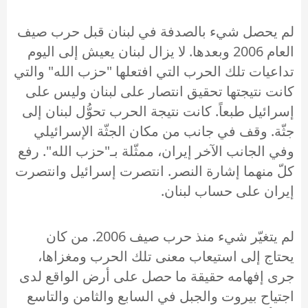
لم يحصل شيء بالصدفة في لبنان قبل حرب صيف
العام 2006 وبعدها. لا يزال لبنان يعيش إلى اليوم
تداعيات تلك الحرب التي افتعلها "حزب الله" والتي
كانت نتيجتها تحقيق انتصار على لبنان وليس على
إسرائيل طبعاً. كانت نتيجة الحرب تحوُّل لبنان إلى
جثّة. وقف في جانب من مكان الجثّة الإسرائيلي
وفي الجانب الآخر إيران، ممثّلة بـ"حزب الله". رفع
كلّ منهما إشارة النصر. انتصرت إسرائيل وانتصرت
إيران على حساب لبنان.
لم يتغيّر شيء منذ حرب صيف 2006. من كان
يحتاج إلى استيعاب معنى تلك الحرب ومغزاها،
جرى إفهامه حقيقة ما حصل على أرض الواقع لدى
اجتياح بيروت والجبل في السابع والثامن والتاسع