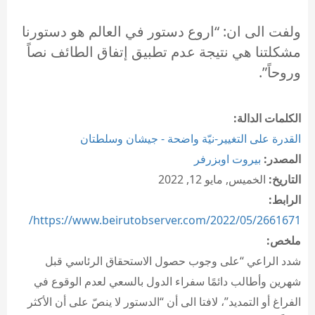
ولفت الى ان: “اروع دستور في العالم هو دستورنا
مشكلتنا هي نتيجة عدم تطبيق إتفاق الطائف نصاً
وروحاً”.
الكلمات الدالة:
القدرة على التغيير-نيّة واضحة - جيشان وسلطتان
المصدر:
بيروت اوبزرفر
التاريخ:
الخميس, مايو 12, 2022
الرابط:
https://www.beirutobserver.com/2022/05/2661671/
ملخص:
شدد الراعي “على وجوب حصول الاستحقاق الرئاسي قبل
شهرين وأطالب دائمًا سفراء الدول بالسعي لعدم الوقوع في
الفراغ أو التمديد”، لافتا الى أن “الدستور لا ينصّ على أن الأكثر