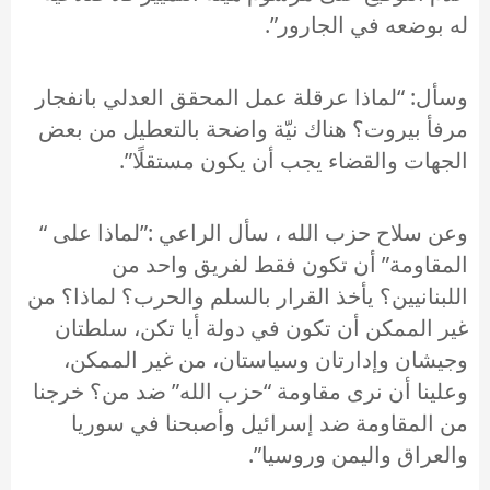
له بوضعه في الجارور”.
وسأل: “لماذا عرقلة عمل المحقق العدلي بانفجار
مرفأ بيروت؟ هناك نيّة واضحة بالتعطيل من بعض
الجهات والقضاء يجب أن يكون مستقلًا”.
وعن سلاح حزب الله ، سأل الراعي :”لماذا على “​
المقاومة​” أن تكون فقط لفريق واحد من
اللبنانيين؟ يأخذ القرار بالسلم والحرب؟ لماذا؟ من
غير الممكن أن تكون في دولة أيا تكن، سلطتان
وجيشان وإدارتان وسياستان، من غير الممكن،
وعلينا أن نرى مقاومة “حزب الله” ضد من؟ خرجنا
من المقاومة ضد ​إسرائيل​ وأصبحنا في ​سوريا​
والعراق واليمن وروسيا”.