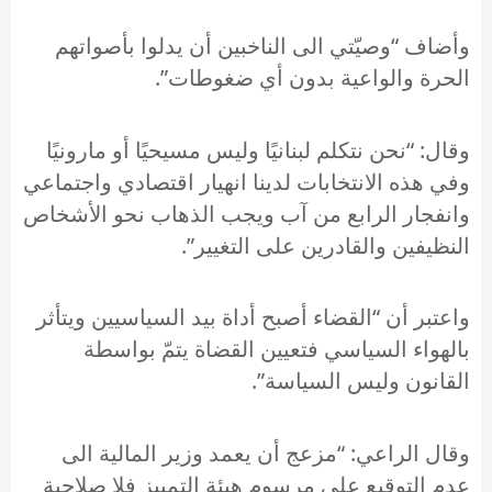
وأضاف “وصيّتي الى الناخبين أن يدلوا بأصواتهم
الحرة والواعية بدون أي ضغوطات”.
وقال: “نحن نتكلم لبنانيًا وليس مسيحيًا أو مارونيًا
وفي هذه الانتخابات لدينا انهيار اقتصادي واجتماعي
وانفجار الرابع من آب ويجب الذهاب نحو الأشخاص
النظيفين والقادرين على التغيير”.
واعتبر أن “القضاء أصبح أداة بيد السياسيين ويتأثر
بالهواء السياسي فتعيين القضاة يتمّ بواسطة
القانون وليس السياسة”.
وقال الراعي: “مزعج أن يعمد وزير المالية الى
عدم التوقيع على مرسوم هيئة التمييز فلا صلاحية