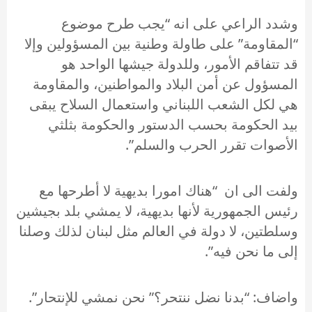
وشدد الراعي على انه “يجب طرح موضوع
“المقاومة” على طاولة وطنية بين المسؤولين وإلا
قد تتفاقم الأمور، وللدولة جيشها الواحد هو
المسؤول عن أمن البلاد والمواطنين، والمقاومة
هي لكل الشعب اللبناني واستعمال السلاح يبقى
بيد الحكومة بحسب ​الدستور​ والحكومة بثلثي
الأصوات تقرر الحرب والسلم”.
ولفت الى ان “هناك امورا بديهية لا أطرحها مع
رئيس الجمهورية لأنها بديهية، لا يمشي بلد بجيشين
وسلطتين، لا دولة في العالم مثل لبنان لذلك وصلنا
إلى ما نحن فيه”.
واضاف: “بدنا نضل ننتحر؟” نحن نمشي للإنتحار”.