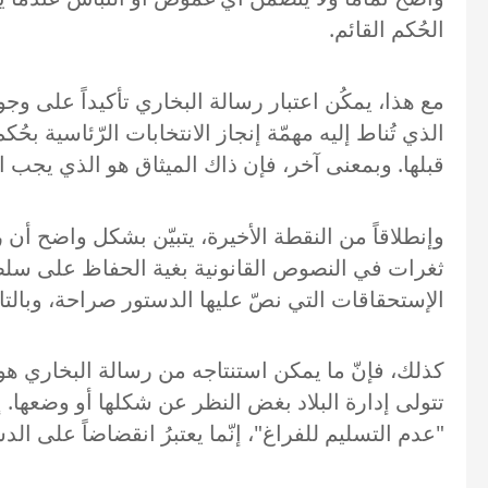
الحُكم القائم.
مع هذا، يمكُن اعتبار رسالة البخاري تأكيداً على وج
الذي تُناط إليه مهمّة إنجاز الانتخابات الرّئاسية ب
قبلها. وبمعنى آخر، فإن ذاك الميثاق هو الذي يجب الر
وإنطلاقاً من النقطة الأخيرة، يتبيّن بشكل واضح أن
ثغرات في النصوص القانونية بغية الحفاظ على سلطت
الإستحقاقات التي نصّ عليها الدستور صراحة، وبال
كذلك، فإنّ ما يمكن استنتاجه من رسالة البخاري هو
تتولى إدارة البلاد بغض النظر عن شكلها أو وضعها. 
"عدم التسليم للفراغ"، إنّما يعتبرُ انقضاضاً على الدس