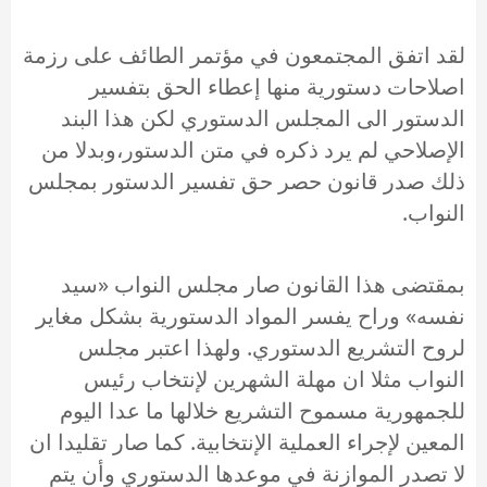
لقد اتفق المجتمعون في مؤتمر الطائف على رزمة
اصلاحات دستورية منها إعطاء الحق بتفسير
الدستور الى المجلس الدستوري لكن هذا البند
الإصلاحي لم يرد ذكره في متن الدستور،وبدلا من
ذلك صدر قانون حصر حق تفسير الدستور بمجلس
النواب.
بمقتضى هذا القانون صار مجلس النواب «سيد
نفسه» وراح يفسر المواد الدستورية بشكل مغاير
لروح التشريع الدستوري. ولهذا اعتبر مجلس
النواب مثلا ان مهلة الشهرين لإنتخاب رئيس
للجمهورية مسموح التشريع خلالها ما عدا اليوم
المعين لإجراء العملية الإنتخابية. كما صار تقليدا ان
لا تصدر الموازنة في موعدها الدستوري وأن يتم