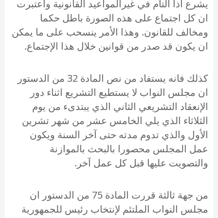
يشرع اذا التأم في غيرالمواعيد القانونية واعتبرت
ان كل اجتماع على هذه الصورة باطل حكما
ومخالف للقانون. وهذا الأمر ينسحب على ما يمكن
ان يكون قد صدر من قوانين خلال هذا الإجتماع.
كذلك فانه يستفاد من نص المادة 32 من الدستور
ان مجلس النواب لا يستطيع التشريع اثناء دور
الإنعقاد التشريعي الثاني الذي يبتدىء من يوم
الثلاثاء الذي يلي الخامس عشر من شهر تشرين
الأول والذي تدوم مدته حتى آخر السنة ويكون
عمل المجلس محصورا بالبحث بالموازنة
والتصويت عليها قبل كل عمل آخر.
من جهة ثالثة قررت المادة 75 من الدستور ان
مجلس النواب الملتئم لإنتخاب رئيس للجمهورية