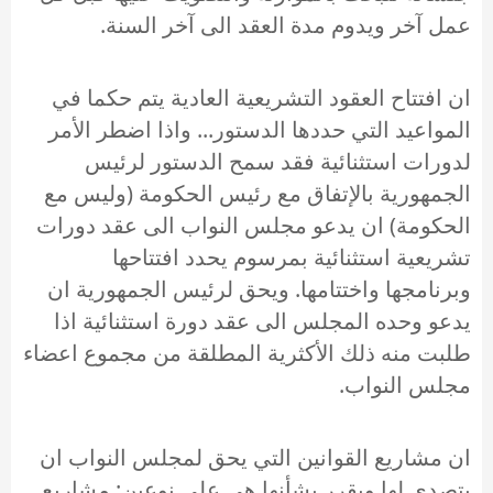
عمل آخر ويدوم مدة العقد الى آخر السنة.
ان افتتاح العقود التشريعية العادية يتم حكما في
المواعيد التي حددها الدستور... واذا اضطر الأمر
لدورات استثنائية فقد سمح الدستور لرئيس
الجمهورية بالإتفاق مع رئيس الحكومة (وليس مع
الحكومة) ان يدعو مجلس النواب الى عقد دورات
تشريعية استثنائية بمرسوم يحدد افتتاحها
وبرنامجها واختتامها. ويحق لرئيس الجمهورية ان
يدعو وحده المجلس الى عقد دورة استثنائية اذا
طلبت منه ذلك الأكثرية المطلقة من مجموع اعضاء
مجلس النواب.
ان مشاريع القوانين التي يحق لمجلس النواب ان
يتصدى لها ويقرر بشأنها هي على نوعين: مشاريع