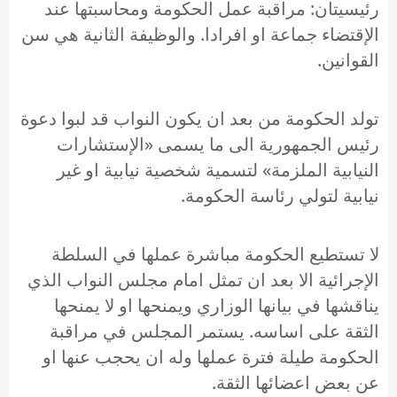
رئيسيتان: مراقبة عمل الحكومة ومحاسبتها عند
الإقتضاء جماعة او افرادا. والوظيفة الثانية هي سن
القوانين.
تولد الحكومة من بعد ان يكون النواب قد لبوا دعوة
رئيس الجمهورية الى ما يسمى «الإستشارات
النيابية الملزمة» لتسمية شخصية نيابية او غير
نيابية لتولي رئاسة الحكومة.
لا تستطيع الحكومة مباشرة عملها في السلطة
الإجرائية الا بعد ان تمثل امام مجلس النواب الذي
يناقشها في بيانها الوزاري ويمنحها او لا يمنحها
الثقة على اساسه. يستمر المجلس في مراقبة
الحكومة طيلة فترة عملها وله ان يحجب عنها او
عن بعض اعضائها الثقة.