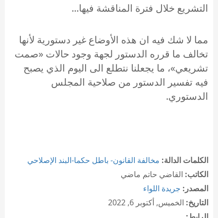
التشريع خلال فترة المناقشة فيها...
مما لا شك فيه ان هذه الأوضاع غير دستورية لأنها
تخالف ما قرره الدستور لجهة وجود حالات «صمت
تشريعي»، ما يجعلنا نتطلع الى اليوم الذي يصبح
فيه تفسير الدستور من صلاحية المجلس
الدستوري.
الكلمات الدالة:
مخالفة القانون- باطل حكما-البند الإصلاحي
الكاتب:
القاضي حاتم ماضي
المصدر:
جريدة اللواء
التاريخ:
الخميس, أكتوبر 6, 2022
الرابط: