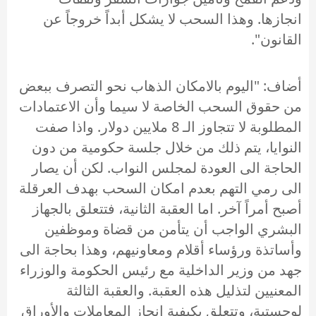
انجازها. وهذا السحب لا يشكل أبداً خروجاً عن
القانون".
أضاف: "اليوم بالامكان الذهاب نحو التصرف ببعض
من حقوق السحب الخاصة لا سيما وأن الاعتمادات
المطلوبة لا تتجاوز الـ 8 ملايين دولار. واذا صفت
النوايا، يتم ذلك من خلال جلسة حكومية من دون
الحاجة الى العودة لمجلس النواب. لكن أن يصار
الى رمي التهم بعدم امكان السحب بهدف العرقلة
أصبح أمراً آخر. اما العقبة الثانية، فتتعلق بالجهاز
البشري الواجب أن يتأمن من قضاة وموظفين
وأساتذة ورؤساء أقلام ومعاونيهم، وهذا بحاجة الى
جهد من وزير الداخلية مع رئيس الحكومة والوزراء
المعنيين لتذليل هذه العقبة. والعقبة الثالثة
لوجستية، وتتعلق بكيفية انجاز المعاملات والأوراق