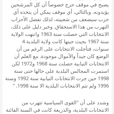
يصبح في موقف حرج خصوصاً أن كل المرشحين
يؤيدونه. وبالتالي، أي موقف يمكن أن يتخذه أي
حزب سيضعف من شعبيته، لذلك تفضل الأحزاب
التهرب من هذا الاستحقاق. وخير دليل على ذلك،
الانتخابات التي حصلت سنة 1963 وانتهت الولاية
سنة 1967 بحيث حينها كانت ولاية البلدية 4
سنوات، فتأجلت الانتخابات على الرغم من أن
الوضع كان جيداً والأموال موجودة. مع العلم أن
الانتخابات النيابية حصلت سنة 1968 و1972 لكن
استمرت المجالس البلدية على حالها حتى سنة
1998 حين جرت الانتخابات النيابية سنة 1992 وسنة
1996 ولم تتم الانتخابات البلدية الا سنة 1998. "
وشدد على أن "القوى السياسية تتهرب من
الانتخابات البلدية، والذريعة كانت في السنة الفائتة