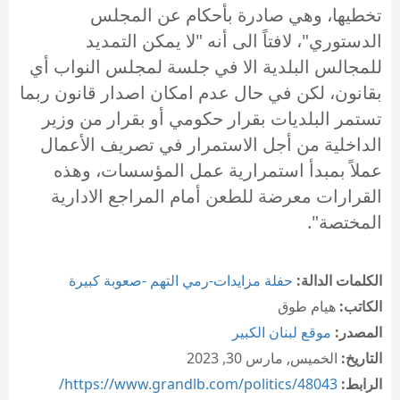
تخطيها، وهي صادرة بأحكام عن المجلس
الدستوري"، لافتاً الى أنه "لا يمكن التمديد
للمجالس البلدية الا في جلسة لمجلس النواب أي
بقانون، لكن في حال عدم امكان اصدار قانون ربما
تستمر البلديات بقرار حكومي أو بقرار من وزير
الداخلية من أجل الاستمرار في تصريف الأعمال
عملاً بمبدأ استمرارية عمل المؤسسات، وهذه
القرارات معرضة للطعن أمام المراجع الادارية
المختصة".
الكلمات الدالة:
حفلة مزايدات-رمي التهم -صعوبة كبيرة
الكاتب:
هيام طوق
المصدر:
موقع لبنان الكبير
التاريخ:
الخميس, مارس 30, 2023
الرابط:
https://www.grandlb.com/politics/48043/