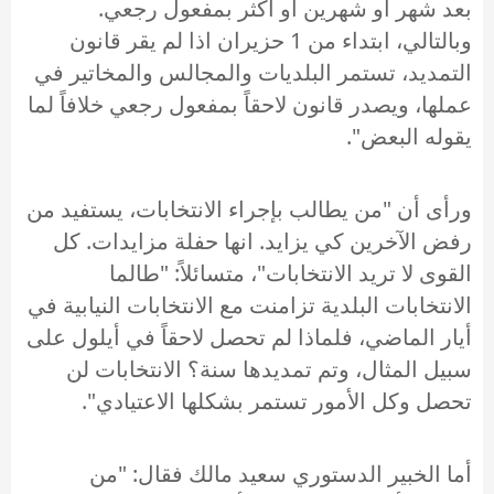
بعد شهر أو شهرين أو أكثر بمفعول رجعي.
وبالتالي، ابتداء من 1 حزيران اذا لم يقر قانون
التمديد، تستمر البلديات والمجالس والمخاتير في
عملها، ويصدر قانون لاحقاً بمفعول رجعي خلافاً لما
يقوله البعض".
ورأى أن "من يطالب بإجراء الانتخابات، يستفيد من
رفض الآخرين كي يزايد. انها حفلة مزايدات. كل
القوى لا تريد الانتخابات"، متسائلاً: "طالما
الانتخابات البلدية تزامنت مع الانتخابات النيابية في
أيار الماضي، فلماذا لم تحصل لاحقاً في أيلول على
سبيل المثال، وتم تمديدها سنة؟ الانتخابات لن
تحصل وكل الأمور تستمر بشكلها الاعتيادي".
أما الخبير الدستوري سعيد مالك فقال: "من