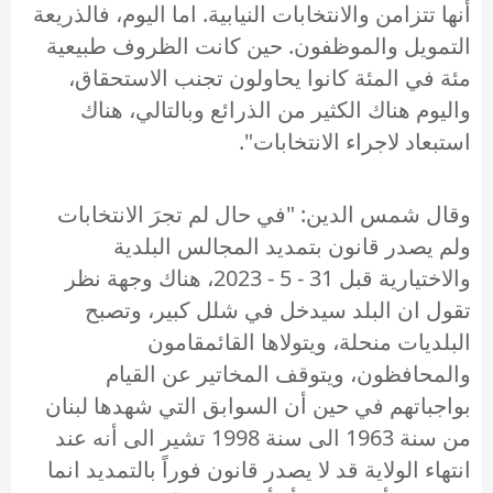
أنها تتزامن والانتخابات النيابية. اما اليوم، فالذريعة
التمويل والموظفون. حين كانت الظروف طبيعية
مئة في المئة كانوا يحاولون تجنب الاستحقاق،
واليوم هناك الكثير من الذرائع وبالتالي، هناك
استبعاد لاجراء الانتخابات".
وقال شمس الدين: "في حال لم تجرَ الانتخابات
ولم يصدر قانون بتمديد المجالس البلدية
والاختيارية قبل 31 - 5 - 2023، هناك وجهة نظر
تقول ان البلد سيدخل في شلل كبير، وتصبح
البلديات منحلة، ويتولاها القائمقامون
والمحافظون، ويتوقف المخاتير عن القيام
بواجباتهم في حين أن السوابق التي شهدها لبنان
من سنة 1963 الى سنة 1998 تشير الى أنه عند
انتهاء الولاية قد لا يصدر قانون فوراً بالتمديد انما