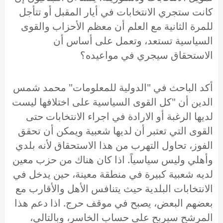
كانت ستجري الانتخابات في أيار المقبل أو تتأجل
للمرة الثانية مع العلم أن معظم الأحزاب والقوى
السياسية تستعد، وتعمل على أساس أن
الاستحقاق سيجري في مواعيده؟
أكد الباحث في "الدولية للمعلومات" محمد شمس
الدين أن "كل القوى السياسية على اختلافها ليست
لديها الرغبة أو الارادة في اجراء الانتخابات حتى
القوى التي تعتبر أن لديها شعبية ويمكن أن تحقق
الفوز، تحاول التهرب من هذا الاستحقاق لأنه بلدي
وأهلي وليس سياسياً. اذا كان هناك من حزب معين
لديه شعبية كبيرة في منطقة معينة، حين يدخل في
الانتخابات البلدية حيث يتنافس الأهل والأقارب مع
بعضهم البعض، يصبح في موقف حرج. اذا دعم هذا
المرشح سيربح على حساب الخاسر، وبالتالي،