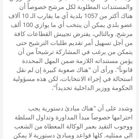
والمستندات المطلوبة لكل مرشح خصوصاً أن
هناك أكثر من 1057 بلدية أي ما يقارب الـ 10 آلاف
عضو بلدي يمكن أن ينتخب أي ما يوازي 100 ألف
مرشح. وبالتالي، يفترض تجييش القطاعات كافة
من أجل تسهيل أمر تقديم طلبات الترشيح حتى
يتمكن من يرغب في المشاركة ترشيحاً من أن
يؤمن مستنداته اللازمة ضمن المهل المحددة
قانوناً". ورأى أن "هناك صعوبة كبيرة إن لم نقل
استحالة في إجراء الانتخابات، لكن هذه مسؤولية
الحكومة ووزير الداخلية تحديداً".
وشدد على أن "هناك مبادئ دستورية يجب
احترامها خصوصاً مبدأ المداورة وتداول السلطة
ووجوب التقيد بعمر الوكالة المعطاة من الشعب
الى ممثليه. كلها قواعد ومبادئ دستورية لا يمكن