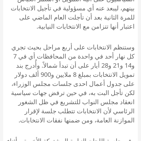
بينهم، ليبعد عنه أي مسؤولية في تأجيل الانتخابات
للمرة الثانية بعد أن تأجلت العام الماضي على
اعتبار أنها تتزامن مع الانتخابات النيابية.
وستنظم الانتخابات على أربع مراحل بحيث تجري
كل نهار أحد في واحدة من المحافظات أي في 7
و14 و21 و28 أيار على أن تبدأ شمالاً. وأُدرج بند
تمويل الانتخابات بمبلغ 8 ملايين و900 ألف دولار
على جدول أعمال احدى جلسات مجلس الوزراء،
لكن تأجل البت به، في حين ترفض جهات سياسية
انعقاد مجلس النواب للتشريع في ظل الشغور
الرئاسي لأن الانتخابات تتطلب جلسة لإقرار
الموازنة العامة، ومن ضمنها نفقات الانتخابات.
وفي جلسة اللجان النيابية المشتركة الأخيرة، وأثناء