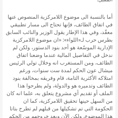
أما بالنسبة الى موضوع اللامركزية المنصوص عنها
في اتفاق الطائف، فإنها تحتاج الى مسار تطبيقي
معقّد، وفي هذا الإطار يقول الوزير والنائب السابق
بطرس حرب لـ«اللواء»: «ان موضوع اللامركزية
الإدارية الموسّعة هو أحد بنود الدستور، ولكن لم
ندخل في التفاصيل المالية عندما وضعنا اتفاق
الطائف، ومن المستغرب انه وخلال تولي الرئيس
ميشال عون الحكم لمدة ست سنوات، ورغم
امتلاكه الأكثرية التامة، قام وفريقه بمخالفة بنود
الطائف وتدميره هو والدولة، ولم يطرحوا هذا
الملف أو تقديم أي مشروع يتعلق به، علما انه كان
من السهل حينها تحقيق اللامركزية، كما ان
الحكومة التي تم تشكيلها من قبلهم لم تطرح بتاتا
هذا الموضوع، ولكن الآن وبعد خروجهم من الحكم