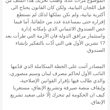
الموضوع مرات عدة، وطلب تحريك هذا الملف من
قبل اللجان النيابية، ولكن كان القانون يحتاج الى
أكثرية نيابية، ولم نكن نملكها لذلك لم نستطع
إقراره حتى بمساعدة عدد من حلفائنا، أما فيما
خص الصندوق الائتماني الذي بإمكانه إدارة
واستثمار مرافق الدولة فان الأزمة التي طرأت بعد
17 تشرين الأول هي التي أدّت بالتفكير بإنشاء
الصندوق.
المصادر أثنت على الخطة المتكاملة الذي قدّمها
النائب الأول لحاكم مصرف لبنان وسيم منصوري،
والذي طالب فيها بإقرار القوانين الإصلاحية،
وإيقاف منصة صيرفة وتشريع الإنفاق، مستغربا
كيف ان الحكومة لم تتحرك إلّا على صعيد تشريع
الإنفاق.