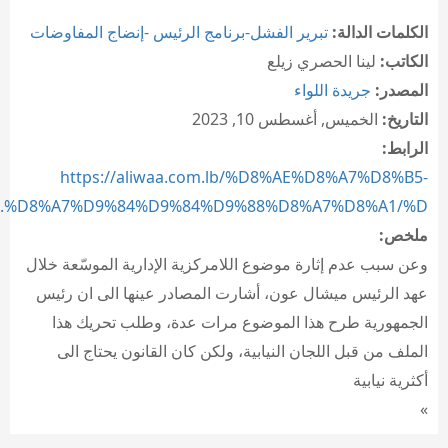
الكلمات الدالة:
تبرير الفشل-برنامج الرئيس -إنضاج المفاوضات
الكاتب:
لينا الحصري زيلع
المصدر:
جريدة اللواء
التاريخ:
الخميس, أغسطس 10, 2023
الرابط:
https://aliwaa.com.lb/%D8%AE%D8%A7%D8%B5-
%D8%A7%D9%84%D9%84%D9%88%D8%A7%D8%A1/%D...
ملخص:
وعن سبب عدم إثارة موضوع اللامركزية الإدارية الموسّعة خلال
عهد الرئيس ميشال عون، أشارت المصادر عينها الى ان رئيس
الجمهورية طرح هذا الموضوع مرات عدة، وطلب تحريك هذا
الملف من قبل اللجان النيابية، ولكن كان القانون يحتاج الى
أكثرية نيابية
»