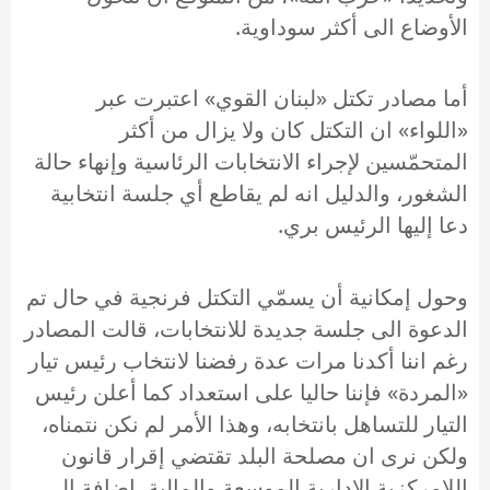
الأوضاع الى أكثر سوداوية.
أما مصادر تكتل «لبنان القوي» اعتبرت عبر
«اللواء» ان التكتل كان ولا يزال من أكثر
المتحمّسين لإجراء الانتخابات الرئاسية وإنهاء حالة
الشغور، والدليل انه لم يقاطع أي جلسة انتخابية
دعا إليها الرئيس بري.
وحول إمكانية أن يسمّي التكتل فرنجية في حال تم
الدعوة الى جلسة جديدة للانتخابات، قالت المصادر
رغم اننا أكدنا مرات عدة رفضنا لانتخاب رئيس تيار
«المردة» فإننا حاليا على استعداد كما أعلن رئيس
التيار للتساهل بانتخابه، وهذا الأمر لم نكن نتمناه،
ولكن نرى ان مصلحة البلد تقتضي إقرار قانون
اللامركزية الإدارية الموسعة والمالية، إضافة الى