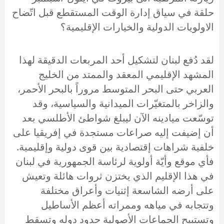
حلقة في سياق إدارة الوقت المستقطع قبل اتّضاح
الاولويات الدولية والخيارات الإقليمية؟
لقد دُفع لبنان لتشكيل أحد المربعات الدقيقة لهذا
المشهد الإقليمي المعقد والممتد من الخليج
العربي حتى البحر المتوسط مروراً بالبحر الأحمر،
والزاخر بالمتغيّرات الميدانية والسياسية، وقد
توسّعت ميادينه الآن ليبلغ شواطئ الأطلسي بعد
أن إضيفت إليه صراعات مستجدة في إفريقيا على
خلفية شراهات إقتصادية بين قوى دولية وإقليمية.
فأي موقع وأيّة أولوية لرئاسة الجمهورية في لبنان
في هذا الإقليم الذي يختزن ثروات هائلة وتعيش
على أرضه الشاسعة إثنيات وأعراق مختلفة
وتتجابه في مياهه وممراته أعظم الأساطيل
وتستبيح الجماعات الأصولية حدود دوله وتسقط