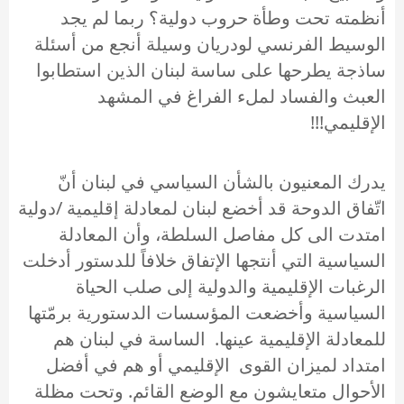
أنظمته تحت وطأة حروب دولية؟ ربما لم يجد
الوسيط الفرنسي لودريان وسيلة أنجع من أسئلة
ساذجة يطرحها على ساسة لبنان الذين استطابوا
العبث والفساد لملء الفراغ في المشهد
الإقليمي!!!
يدرك المعنيون بالشأن السياسي في لبنان أنّ
اتّفاق الدوحة قد أخضع لبنان لمعادلة إقليمية /دولية
امتدت الى كل مفاصل السلطة، وأن المعادلة
السياسية التي أنتجها الإتفاق خلافاً للدستور أدخلت
الرغبات الإقليمية والدولية إلى صلب الحياة
السياسية وأخضعت المؤسسات الدستورية برمّتها
للمعادلة الإقليمية عينها. الساسة في لبنان هم
امتداد لميزان القوى الإقليمي أو هم في أفضل
الأحوال متعايشون مع الوضع القائم. وتحت مظلة