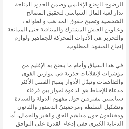
الرضوخ للوضع الإقليمي وضمن الحدود المتاحة
تدار لعبة المال السياسي لتحقيق المصالح
الشخصية وتصبح حقوق المذاهب والطوائف
وعناوين العيش المشترك والميثاقية حتى الممانعة
والتحرير هي الأدوات المحركة للجماهير ولوازم
إنجاح المشهد المطلوب.
في هذا السياق وأمام ما ينضح به الإقليم من
مؤشرات لإنقلابات جذرية في موازين القوى
والتفاهمات وتبدّل الأدوار يصبح الفصل الأكثر
مدعاة للإحباط هو الدعوة لحوار بين فرقاء
سياسيين مفترقين حول مفهوم الدولة والسيادة
وتشكيل السلطة ومرجعيتيّ الدستور والقانون
ومختلفون حول مفاهيم الحق والخير والجمال. أما
الدعابة الكبرى ففي إدعاء القدرة على التوافق