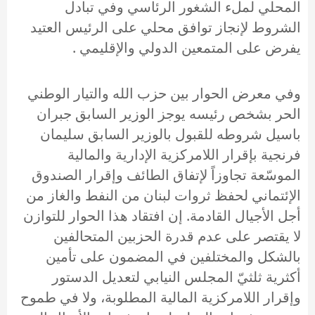
المحلي لملء الشغور الرئاسي وفي تبادل
الشروط لإنجاز توافق محلي على الرئيس العتيد
يفرض على المتمعين الدولي والإقليمي .
وفي معرض الحوار بين حزب الله والتيار الوطني
الحر بشخص رئيسه يوجز الوزير السابق جبران
باسيل شروطه للقبول بالوزير السابق سليمان
فرنجية بإقرار اللامركزية الإدارية والمالية
الموسّعة تجاوزاً لإتفاق الطائف وإقرار الصندوق
الإئتماني لحفظ ثروات لبنان من النفط والغاز من
أجل الأجيال القادمة. إن افتقاد هذا الحوار للتوازن
لا يقتصر على عدم قدرة الحزبين المتحالفين
بالشكل والمختلفين في المضمون على تأمين
أكثرية ثلثيّ المجلس النيابي لتعديل الدستور
وإقرار اللامركزية المالية المطلوبة، ولا في طموح