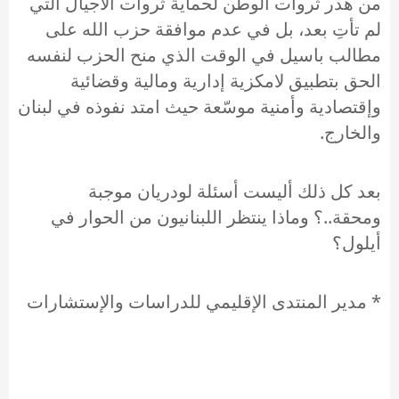
من هدر ثروات الوطن لحماية ثروات الأجيال التي
لم تأتِ بعد، بل في عدم موافقة حزب الله على
مطالب باسيل في الوقت الذي منح الحزب لنفسه
الحق بتطبيق لامكزية إدارية ومالية وقضائية
وإقتصادية وأمنية موسّعة حيث امتد نفوذه في لبنان
والخارج.
بعد كل ذلك أليست أسئلة لودريان موجبة
ومحقة..؟ وماذا ينتظر اللبنانيون من الحوار في
أيلول؟
* مدير المنتدى الإقليمي للدراسات والإستشارات