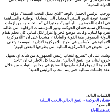
الدولة المدنية".
ورحب الرئيس الجميل بالوفد "الذي يمثل النخب السنية"، مؤكدا
"اهمية عودة الدور السني المعتدل الى المعادلة الوطنية والمساهمة
في اعادة اللحمة بين اللبنانيين"، معتبرا ان "ما نتخبط به من ازمات
ومشاكل سببه فقدان الحوكمة ودور المؤسسات الرقابية التي طالما
تفرد بها لبنان، وكانت موضع فخر واعتزاز لكل لبناني كان يحلم بقيام
الدولة الديموقراطية القوية والعادلة"، مشددا على ان "اللامركزية
الانمائية هي الاساس في طرح اللامركزية الادارية الموسعة وتغني
عن الخوض في اللامركزية المالية التي يطرحها البعض اليوم".
وشدد على ان "تسريع انتخاب رئيس الجمهورية من شأنه ان يسهل
خروج لبنان من النفق الحالي"، مناشدا كل الاطراف ان "تأخذ
العملية الديموقراطية طريقها الصحيح في مجلس النواب، من خلال
عقد جلسات متتالية حتى يتم انتخاب الرئيس العتيد".
الكلمات الدالة:
فقدان الحوكمة - النفق الحالي-النخب السنّية
المصدر:
جريدة اللواء