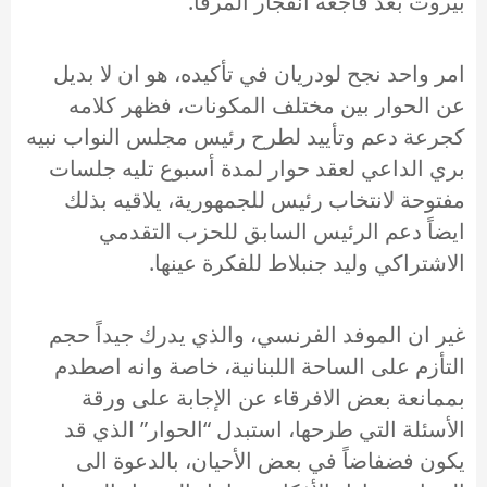
بيروت بعد فاجعة انفجار المرفأ.
امر واحد نجح لودريان في تأكيده، هو ان لا بديل
عن الحوار بين مختلف المكونات، فظهر كلامه
كجرعة دعم وتأييد لطرح رئيس مجلس النواب نبيه
بري الداعي لعقد حوار لمدة أسبوع تليه جلسات
مفتوحة لانتخاب رئيس للجمهورية، يلاقيه بذلك
ايضاً دعم الرئيس السابق للحزب التقدمي
الاشتراكي وليد جنبلاط للفكرة عينها.
غير ان الموفد الفرنسي، والذي يدرك جيداً حجم
التأزم على الساحة اللبنانية، خاصة وانه اصطدم
بممانعة بعض الافرقاء عن الإجابة على ورقة
الأسئلة التي طرحها، استبدل “الحوار” الذي قد
يكون فضفاضاً في بعض الأحيان، بالدعوة الى