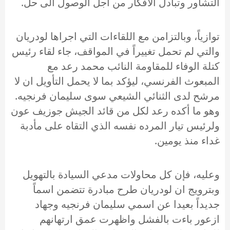
التشاور وتبادل الأفكار من اجل الوصول الى حل.
توازياً، وبالتزامن مع اللقاءات التي اجراها لودريان
والتي لم تحمل تغييراً في المواقف، جاء لقاء رئيس
كتلة الوفاء للمقاومة النائب محمد رعد مع
المبعوث الفرنسي، ليؤكد بما لا يحمل التأويل ان لا
مرشح لدى الثنائي الشيعي سوى سليمان فرنجيه.
وهو ما أكده رعد لكل من قائد الجيش جوزيف عون
ولرئيس تيار المرده نفسه الذي التقاه على مأدبة
غداء منذ يومين.
وعليه، فإن كل محاولات مدعي السيادة بالتهويل
وبترويج ان لودريان طرح مبادرة تتضمن اسماً
جديداً بعيدا عن اسمي سليمان فرنجيه وجهاد
ازعور باءت بالفشل واظهرت عمق ارتهانهم