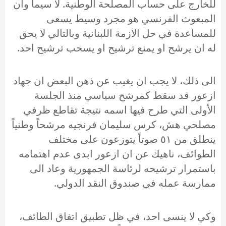
للخارج على حساب المصلحة الوطنية. لا سيما وان
المبعوث الفرنسي هو مجرد وسيط يسعى
للمساعدة في حل الازمة اللبنانية وبالتالي لا يحق
له ان يرشح او يمنع ترشيح او يسحب ترشيح احد.
الى ذلك، لا يجب ان يغيب عن ذهن البعض ان جهاد
ازعور قد سقط كمرشح سياسي منذ الجلسة
الأولى التي طرح فيها اسمه نتيجة تقاطع ظرفي
مصلحي هش، كرس سليمان فرنجيه مرشحاً وطنياً
ينطلق من ٥١ صوتاً يتوزعون على مختلف
الطوائف، ناهيك عن ان ازعور ابدى عدم اهتمامه
باستمرار ترشيحه لرئاسة الجمهورية وعاد الى
ممارسة عمله في صندوق النقد الدولي.
وكي لا ينسى احد، في ظل تطبيق اتفاق الطائف،