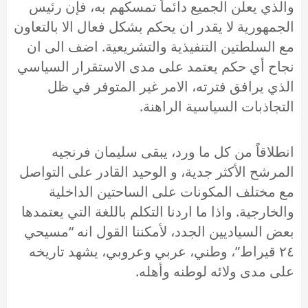
والذي يعلن الجميع دائماً تمسكهم به، فإن رئيس
الجمهورية لا يقدر ان يحكم بشكل فعال الا بالتعاون
مع السلطتين التنفيذية والتشريعية. اضف الى ان
نجاح أي حكم يعتمد على مدى الاستقرار السياسي
الذي يرافق فترته، الامر غير المتوفر في ظل
التجاذبات السياسية الراهنة.
انطلاقاً من كل ما ورد، يبقى سليمان فرنجيه
المرشح الأكثر جدية، و الوحيد القادر على التواصل
مع مختلف المكونات على الساحتين الداخلية
والخارجية. واذا ما اردنا التكلم باللغة التي يعتمدها
بعض السياديين الجدد، لأمكننا القول انه “مسيحي
٢٤ قيراط”، وطني، عربي وعروبي، يشهد تاريخه
على مدى ولائه لوطنه وأهله.