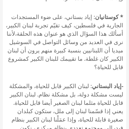
* كوستانيان
: إياد بستاني، على ضوء المستجدات
الجارية في فلسطين، كيف تقيّم تجربة لبنان الكبير،
أسألك هذا السؤال الذي هو عنوان هذه الحلقة،لأننا
نرى في العديد من وسائل التواصل في السوشيل
ميديا أن اللبنانيين بنسبة كبيرة منهم يرون أن لبنان
الكبير كان غلطة. ما تقييمك للبنان الكبير كمشروع
قابل للحياة؟
-إياد البستاني
: لبنان الكبير قابل للحياة، والمشكلة
ليست مشكلة دولة، بل مشكلة نظام. لبنان الكبير
قابل للحياة مثلما لبنان الصغير أيضا قابل للحياة.
يعني إذا قسّمنا لبنان إلى ملل، ستكون كبلدان
صغيرة قابلة للحياة، وإذا عمَلْنا لبنان الكبير بنظام
فيدرالي ومجتمع تعددي بنظام مركزي، نكون