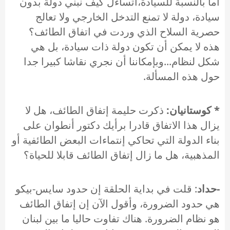
أما بالنسبة للسيادة،أتساءل كيف نبني دولة بدون
سيادة، دولة لا تمنع التدخل الخارجي ولا تعالج
حصرية السلاح الذي وردت في اتفاق الطائف؟
هذه لا يمكن أن تكون دولة ذات سيادة، بل هي
شكل لنظام...وبإمكاننا أن نجري نقاشا كبيرا جدا
حول هذه المسألة.
* كوستانيان:
ذكرت حليمة إتفاق الطائف، هل لا
يزال هذا الاتفاق قادرا برأيك دكتور أنطوان على
بناء الدولة التي تحاكي إنتماءات البعض الطائفية أو
المذهبية، هل ما زال إتفاق الطائف قابلا للحياة؟
-حداد
: قلت في بداية الحلقة إن حدود سايس-بيكو
هي حدود الضرورة، وأقول الآن إن إتفاق الطائف
هو نظام الضرورة. هناك تفاوت حاليا ما بين لبنان