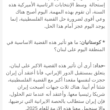
إستحالة وسط الإنتخابات الرئاسية الأميركية هذه
السنة، أن تقوم بهذه المهمة. اليوم أصبح هناك
وعي أقوى لضرورة حل القضية الفلسطينية، إنما
يوجد اليوم عجز أمام هذا الحل.
* كوستانيان:
ما هو تأثير هذه القضية الاساسية في
المنطقة اليوم على لبنان؟
-حداد:
أرى أن تأثير هذه القضية الاكبر على لبنان،
يتعلق بمستقبل الدور الإيراني، فأنا أعتقد أن إيران
حجزت لنفسها مقعدا أكبر مع القضية الفلسطينية،
شئنا أم أبينا. هناك ثلاث جبهات أصبحت إيران
شريكا رئيسيا معها. وأعتقد أنه عندما تتم الحلول،
فإن إيران ستطالب بالحصة الايرانية التي ترضيها،
وإلا سنحمل معنا هذه الازمة للعام 2025.