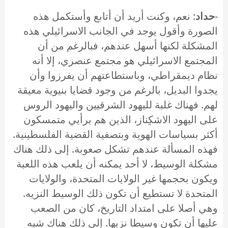
-
حداد
: نعم، وكنت أريد أن أتابع وأستكمل هذه
الصورة وأقول يوجد في الجانب الاسرائيلي هذه
المشكلة لكنها أسهل عندهم، فبالرغم من أن
المجتمع الاسرائيلي هو مجتمع عنصري، إلا أنه
نظام ديمقراطي، وباستطاعتهم أن يفرزوا وأن
يجدوا البديل، بالرغم من وجود قضايا بنيوية معيقة
لهم. فهناك غلبة لليهود الشرقيين واليهود الروس
على اليهود الاشكِناز، الذين هم برأيي متمسكون
أكثر بسياسات الهوية وبتصفية القضية الفلسطينية.
فهذه المسألة عندهم تشكل صعوبة. إلى ذلك هناك
مشكلة الوسيط، لا أحد يمكنه أن يلعب هذه اللعبة
ويكون بحجمها غير الولايات المتحدة، والولايات
المتحدة لا تستطيع أن تكون ذلك الوسيط النزيه.
وهي أصلا على امتداد التاريخ، كان من الصعب
عليها أن تكون وسيطا نزيها. إلى ذلك هناك شبه