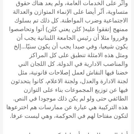
وأثّر على الخدمات العامة، ولم يعد هناك حقوق
متساوية، أثّر أيضا على الإنماء المتوازن والعدالة
الاجتماعية وضرب المواطنة. كل ذلك تم بسلوك
ممنهج إتفقوا عليه( كلن يعني كلن) أتوا وتحاصصوا
وقرروا مثلا أن رئيس الجامعة اللبنانية يجب أن
يكون شيعيا، وفي صيدا يجب أن يكون سنيّا...إلخ
ومثل هذه الامثلة تنطبق على كل المراكز
والمناصب الادارية في الدولة. كل اللجان الني
خضنا فيها النقاش لعمل إصلاحات قانونية، مثل
لجنة الادارة والعدل، ولجنة الاعلام، كانوا يتحدثون
فيها عن توزيع المجموعات بناء على التوازن
الطائفي حتى ولو لم يكن ذلك موجودا في النص.
هذه التركيبة هي عبارة عن ممارسات هم اخترعوها
لتكون مفتاحا لهم في الحوكمة، وهي ليست عرفا.