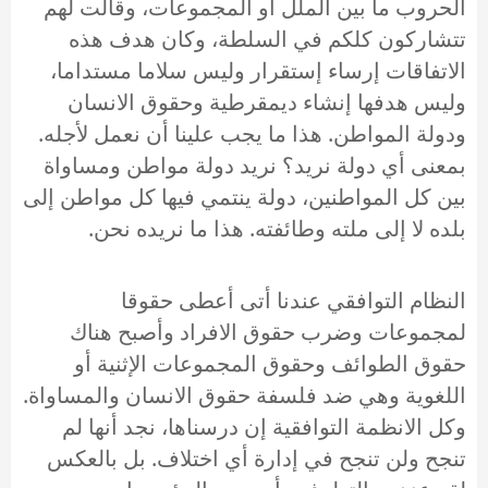
الحروب ما بين الملل أو المجموعات، وقالت لهم
تتشاركون كلكم في السلطة، وكان هدف هذه
الاتفاقات إرساء إستقرار وليس سلاما مستداما،
وليس هدفها إنشاء ديمقرطية وحقوق الانسان
ودولة المواطن. هذا ما يجب علينا أن نعمل لأجله.
بمعنى أي دولة نريد؟ نريد دولة مواطن ومساواة
بين كل المواطنين، دولة ينتمي فيها كل مواطن إلى
بلده لا إلى ملته وطائفته. هذا ما نريده نحن.
النظام التوافقي عندنا أتى أعطى حقوقا
لمجموعات وضرب حقوق الافراد وأصبح هناك
حقوق الطوائف وحقوق المجموعات الإثنية أو
اللغوية وهي ضد فلسفة حقوق الانسان والمساواة.
وكل الانظمة التوافقية إن درسناها، نجد أنها لم
تنجح ولن تنجح في إدارة أي اختلاف. بل بالعكس