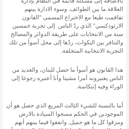
بالاضافة إلى مشكلة قائمة في النظام بإدارة
العلاقة ما بين الطوائف. وسوء الادارة بينهم
تفاقمت طبعا مع الاختراع المسمى "القانون
الارثوذكسي" الذي ردّ الناس إلى تجربة خمسين
سنة من الانتخابات على طريقة الدوائر والمصالح
والتنافر بين البكوات، ردّها إلى محل أسوأ من تلك
التجربة الانتخابية المتخلفة.
هذا القانون هو أسوأ ما حصل للبنان، والعديد من
الناس يعتبرونه أمرا مشينا وأنا أعتبره رجوعا إلى
الوراء وفيه إنتكاسة.
أما بالنسبة للشيء الثالث المريع الذي حصل هو أن
الموجودين في الحكم مسحوا السيادة بالارض
ومزقوا كل ما هو جميل. واتفقوا فيما بينهم أنهم