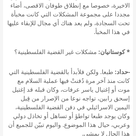
الاخيرة، خصوصا مع إنطلاق طوفان الاقصى، أضاء
مجددا على مجموعة المشكلات التي كانت مخبأة
تحت السجادة، ولم يعد هناك أي مجال للإبقاء عليها
في هذا المخبأ.
* كوستانيان:
مشكلات غير القضية الفلسطينية؟
-حداد:
طبعا. ولكن فلأبدأ بالقضية الفلسطينية التي
كانت منذ آخر مرة دُفنتْ فيها عملية السلام مع
موت أو إغتيال ياسر عرفات، وكان قبله قد إغتيل
إسحق رابين، تواجه نوعا من الإصرار من قِبل
اليمين الاسرائيلي في دفن القضية الفلسطينية،
وكان يوجد طبعا تواطؤ أو تساهل أو تخاذل دولي
وعربي، حيال هذا الموضوع. واليوم تبيّن للجميع أن
هذا الحال لا يمشي.