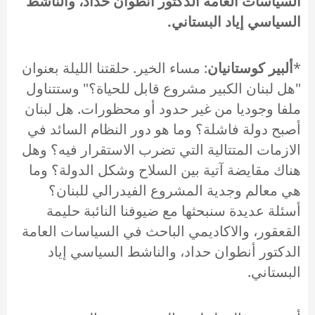
السياسات العامة الدكتور أنطوان حداد، والناشط
السياسي إياد البستاني.
*
ألبير كوستانيان
: مساء الخير. حلقتنا الليلة بعنوان
"هل لبنان الكبير مشروع قابل للحياة؟" وستتناول
ملفا وجوديا من غير حدود أو محظورات. هل لبنان
أصبح دولة فاشلة؟ وما هو دور النظام السائد في
الازمات المتتالية التي تضرب الاستقرار فيه؟ وهل
هناك مقايضة آتية بين السلاح وشكل الدولة؟ وما
هي معالم وجدية المشروع الفيدرالي للبنان؟
أسئلة عديدة سنبحثها مع ضيوفنا النائبة حليمة
القعقور، والاكاديمي الباحث في السياسات العامة
الدكتور أنطوان حداد، والناشط السياسي إياد
البستاني.