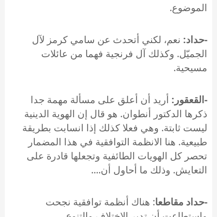
الموضوع.
-حداد:
نعم، لكني أتحدث عن سامي كرمز لآل
الجميّل. وكذلك آل فرنجية فهما من عائلات
مسيحية.
-القعقور:
أريد أن أعلق على مسألة مهمة جدا
ذكرها الدكتور أنطوان. هو قال إن الهوية الدينية
ليست ثابتة. وهي فعلا كذلك إذا انسابت بطريقة
طبيعية. هنا الانظمة التوافقية في هذا المضمار
تحصر كل الهويات الطائفية وتجعلها قادرة على
التعايش. وذلك ما أحاول أن....
-حداد مقاطعا
: هناك أنظمة توافقية نجحت
واستطاعت أن تدير الاختلاف والتنوع.