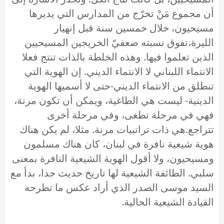
أن مجموع مَنْ تخرّج من المدارس التي يديرها
مسيحيون، خلال خمسين سنة قبل إنهيار
الليرة،تفوق نسبته ضعفيّ الخريجين المسيحيين
الذين تعلموا فيها. وهذه الخلطة بالذات تنتج فعلا
الانتماء اللبناني لا الانتماء الديني. إن الهوية التي
تنطلق من الانتماء الديني-حتى لا أسميها الهوية
الدينية- ليست هي الطاغية، ويمكن أن تكون مرنة،
فهي في مرحلة تطغى، وفي مرحلة أخرى
تتراجع.هي ذات تراتبيات مرنة. مثلا، لم يكن هناك
هوية شيعية نافرة في لبنان، كان هناك مسلمون
ومسيحيون، ولا أقول الهوية الشيعية النافرة بمعنى
سلبي. الطائفة الشيعية لها تاريخ حديث جدا، بدأ مع
السيد موسى الصدر الذي أراد عكس ما تطرحه
القيادة الشيعية الحالية.