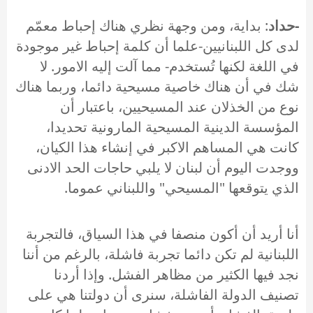
-حداد
: بداية، ومن وجهة نظري هناك إحباط معمّم
لدى كل اللبنانيين-علما أن كلمة إحباط غير موجودة
في اللغة لكنها تُستخدم- مما آلت إليه الامور. لا
شك في أن هناك خاصية مسيحية دائما، وربما هناك
نوع من الخذلان عند المسيحيين، باعتبار أن
المؤسسة الدينية المسيحية المارونية تحديدا،
كانت هي المساهم الاكبر في إنشاء هذا الكيان،
ووجدت اليوم أن لبنان لا يلبي حاجات الحد الادنى
الذي يتوقعها "المسيحي" واللبناني عموما.
أنا أريد أن أكون منصفا في هذا السياق، فالتجربة
اللبنانية لم تكن دائما تجربة فاشلة، بالرغم من أننا
نجد فيها الكثير من مظاهر الفشل. وإذا أردنا
تصنيف الدولة الفاشلة، سنرى أن دولتنا هي على