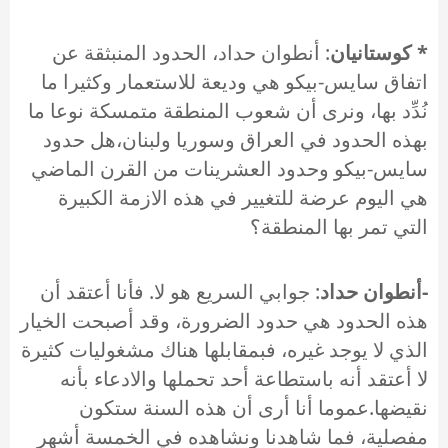
* كوستانيان
: أنطوان حداد، الحدود المنبثقة عن
اتفاق سايس-بيكو هي وديعة للاستعمار وكثيرا ما
نُدِّد بها، ونرى أن شعوب المنطقة متمسكة نوعا ما
بهذه الحدود في العراق وسوريا ولبنان،هل حدود
سايس-بيكو وحدود العشرينات من القرن الماضي
هي اليوم عرضة للتغيير في هذه الازمة الكبيرة
التي تمر بها المنطقة؟
-أنطوان حداد
: جوابي السريع هو لا. فأنا أعتقد أن
هذه الحدود هي حدود الضرورة، وقد أصبحت الخيار
الذي لا يوجد غيره، فبمقابلها هناك مشغوليات كثيرة
لا أعتقد أنه باستطاعة أحد تحملها والادعاء بأنه
نقيضها.عموما أنا أرى أن هذه السنة ستكون
مفصلية، فما شاهدنا ونشاهده في الخمسة أشهر