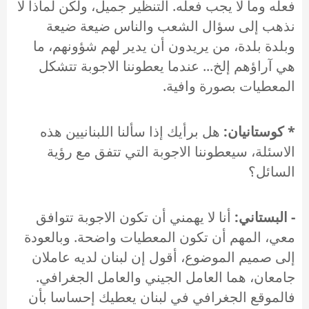
فعله وما لا يجب فعله. التنظير جميل، ولكن لماذا لا
نذهب إلى سؤال الشعب والناس ضيعة ضيعة
وبلدة بلدة، من يريدون أن يدير لهم شؤونهم، ما
هي آراؤهم إلخ... عندما يعطوننا الاجوبة تتشكل
المعطيات بصورة وافية.
* كوستانيان:
هل برأيك إذا سألنا اللبنانيين هذه
الاسئلة، سيعطوننا الاجوبة التي تتفق مع رؤية
السائل؟
- البستاني:
أنا لا يهمني أن تكون الاجوبة تتوافق
معي، المهم أن تكون المعطيات واضحة. وبالعودة
إلى صميم الموضوع، أقول إن لبنان لديه عاملان
جامعان، هما العامل الجيني والعامل الجغرافي.
فالموقع الجغرافي في لبنان يعطيك إحساسا بأن