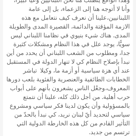
وأنا لا أتوجه هنا إلى الزعماء، بل إلى عامة
اللبنانيين،علينا أن نعرف كيف نتعامل مع هذه
الازمة المؤقتة والدائمة، القصيرة المدى والطويلة
المدى. هناك شيء بنيوي في نظامنا اللبناني ليس
سويًّا، يوجد علل في هذا النظام ومشكلات كثيرة
جدا، ومطلوب من الشعب اللبناني أن يحدد من أين
نبدأ بإصلاح النظام كي لا تنهار الدولة في المستقبل
عند أي هزة سياسية أو أزمة ما، وكيلا تباشر
الخطابات الطائفية والعنصرية والفئوية بلعب دورها
المعروف،وجعْل الناس يشعرون بأنهم على أبواب
حرب أهلية. من أجل ذلك كله، علينا أن نتمتع
بالمسؤولية وأن يكون لدينا فكر سياسي ومشروع
سياسي لتحديد أيّ لبنان نريد، كي نبدأ بالحدّ من
التأثير القادم من كل هذه الخارطة الدولية التي
ترتسم من جديد.