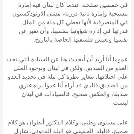
في خمسين صفحة. عندما كان لبنان فيه إمارة
مسيحية وإمارة ثانية درزية، مشى الارثوذكسيون
في المتصرفية لأنها تعطي كل ملة من الملل
قدرتها في إدارة شؤونها بنفسها، وأن تعبر عن
نفسها وتعيش فلسفتها الخاصة بالتاريخ.
عموما أنا أريد أن أتحدث هنا عن السيادة التي تحدد
العدو من الصديق. ولكن في لبنان وبوجود الملل
على اختلافها، تتغاير نظرة كل ملة في تحديد العدو
من الصديق،فالذي قد أراه أنا عدوا يراه غيري
صديقا، والعكس صحيح. فالسيادات في لبنان
ليست
على مستوى وطني. وكلام الدكتور أنطوان هو كلام
صحيح، فالبلد الحقيقي هو البلد القانوني. شارل