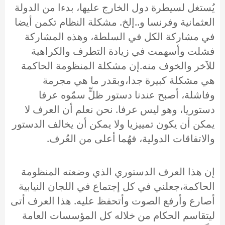
يُستغل لسيطرة دول الخارج عليها، بدءا من الدولة
العثمانية وفرنسا و..إلخ. مشكلة النظام تكمن أيضا
في مشاركة الكل في السلطة، وهذه المشاركة
فشلت وأسهمت في زيادة التطرف والكراهية
للآخر والخوف منه.إن مشكلة المنظومة الحاكمة
هي مشكلة كبيرة جدا،وبقدر ما هي مجرمة
وفاشلة، أصبح عندنا دستور ظلٍّ سمّوه عرفا
دستوريا، وهو ليس عرفا. نحن نعلم أن العرف لا
يمكن أن يكون تمييزيا ولا يمكن أن يخالف الدستور
والاتفاقات الدولية، فهُما أعلى من العُرف.
إن هذا العرف الدستوري الذي وضعته المنظومة
الحاكمة،جعلني في كل إجتماع في اللجان النيابية
أصارع وأرفع الصوت وأتحفظ عليه. هذا العرف أتى
ليتقاسم الحكام من خلاله كل المؤسسات العامة