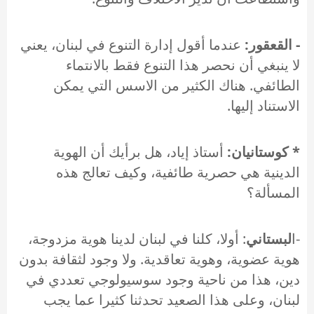
- القعقور:
عندما أقول إدارة التنوع في لبنان، يعني
لا ينبغي أن نحصر هذا التنوع فقط بالانتماء
الطائفي. هناك الكثير من الاسس التي يمكن
الاستناد إليها.
* كوستانيان:
أستاذ إياد، هل برأيك أن الهوية
الدينية هي حصرية طائفية، وكيف تعالج هذه
المسألة؟
-ا
لبستاني
: أولا، كلنا في لبنان لدينا هوية مزدوجة،
هوية عضوية، وهوية تعاقدية. ولا وجود لثقافة بدون
دين، هذا من ناحية وجود سوسيولوجي تعددي في
لبنان، وعلى هذا الصعيد تحدثنا كثيرا عما يجب