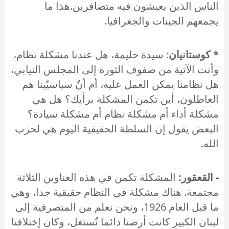
الناس الذين يعيشون فيه متضافرين.هذا ما
يجمعهم الجينات والجغرافيا.
* كوستانيان
: سيدة حليمة، هل عندنا مشكلة نظام،
وأنت الآتية من صفوف الثورة إلى المجلس النيابي،
هل نظامنا يمكن العمل عليه، أم أنّ سياسيّينا هم
العاطلون، أين تكمن المشكلة برأيك؟ هل هي
مشكلة أداء أم مشكلة نظام أم مشكلة سيادة؟
البعض يقول إن السلطة الحقيقية اليوم هي لحزب
الله.
- القعقور:
المشكلة تكمن في هذه العناوين الثلاثة
مجتمعة. هناك مشكلة في النظام حقيقية جدا، وهي
ما قبل العام 1926، ونحن نعلم من المتصرفية إلى
لبنان الكبير كانت أرضنا دائما تُستغل، وكان إختلافنا