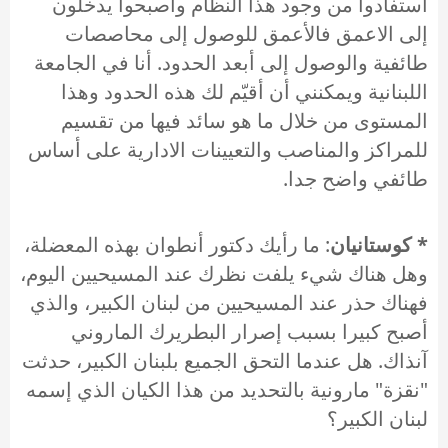
استفادوا من وجود هذا النظام وأصبحوا يدخلون
إلى الاعمق فالأعمق للوصول إلى محاصصات
طائفية والوصول إلى أبعد الحدود. أنا في الجامعة
اللبنانية ويمكنني أن أقيّم لك هذه الحدود وهذا
المستوى من خلال ما هو سائد فيها من تقسيم
للمراكز والمناصب والتعيينات الادارية على أساس
طائفي واضح جدا.
* كوستانيان
: ما رأيك دكتور أنطوان بهذه المعضلة،
وهل هناك شيء يلفت نظرك عند المسيحيين اليوم،
فهناك حذر عند المسيحيين من لبنان الكبير، والذي
أصبح كبيرا بسبب إصرار البطريرك الماروني
آنذاك. هل عندما التحق الجميع بلبنان الكبير، حدثت
"نقزة" مارونية بالتحديد من هذا الكيان الذي إسمه
لبنان الكبير؟