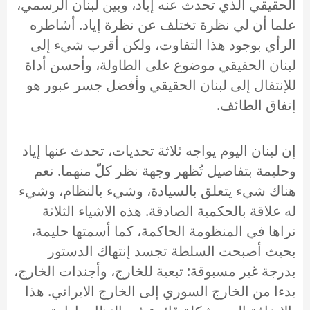
الحقيقي الذي تحدث عنه إياد، وبين لبنان الرسمي،
علما أن لي نظرة تختلف عن نظرة إياد. أشاطره
الرأي بوجود هذا التفاوت، ولكن أقرب شيء إلى
لبنان الحقيقي موضوع على الطاولة، وأحسن أداة
للإنتقال إلى لبنان الحقيقي وأفضل جسر عبور هو
إتفاق الطائف.
إن لبنان اليوم يواجه ثلاثة تحديات، تحدث عنها إياد
وحليمة بتفاصيل تُظهر وجهة نظر كلّ منهما. نعم
هناك شيء يتعلق بالسيادة، وشيء بالنظام، وشيء
له علاقة بالحكمية الصادقة. هذه الاشياء الثلاثة
نراها في المنظومة الحاكمة، كما أسمتها حليمة،
بحيث أصبحت السلطة تجسد إنتهاك الدستور
بدرجة غير مسبوقة: تبعية للخارج، وأجندات الخارج،
بدءا من الخارج السوري إلى الخارج الايراني. هذا