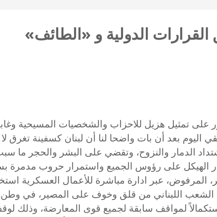
ي اقتصر فيه الحضور على تمثيل هزيل للاحزاب والشخصيات المسيحي
 اليوم بعد أن بات واضحا لنا أن لبنان كسفينة تغرق لا رب
تداد الدمار والنزوح، وتقضي على البشر والحجر ما سبب ض
نهيار الهيكل على رؤوس الجميع واستمرار حروب مدمرة ب
ر، المرفوض، عبر ادارة مباشرة للأعمال العسكرية استخ
ه الشعب اللبناني من قلق وخوف على المصير، في وطن من
تكمالاً لمواقف سابقة لجميع قوى المعارضة، وذلك لوقف 