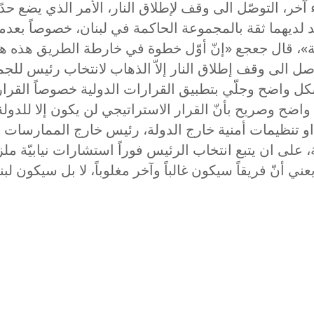
ر، التوصّل الى وقف لإطلاق النار، الأمر الذي يضع حدًا 
يعد لديهما ثقة بالمجموعة الحاكمة في لبنان، خصوصاً بع
»، قال جعجع «إنّ أوّل خطوة في خارطة الطريق هذه هي
وصل الى وقف إطلاق النار إلاّ الذهاب لانتخاب رئيس للج
واضح وصريح بأنّ القرار الاستراتيجي لن يكون إلا للدول
 او تنظيمات أمنية خارج الدولة، رئيس خارج الممارسات ا
نيّة، على ان يتبع انتخاب الرئيس فوراً استشارات نيابي
ا يعني أنّ فريقاً سيكون غالباً وآخر مغلوباً، لا بل سيكون