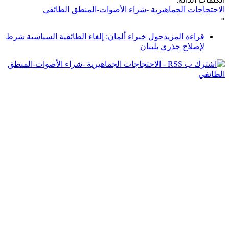
الاحتجاجات الجماهيرية -شراء الأصوات-المنطق الطائفي
»
قراءة المزيد
حول خبراء ألمان: إلغاء الطائفية السياسية شرط
لإصلاح جذري بلبنان