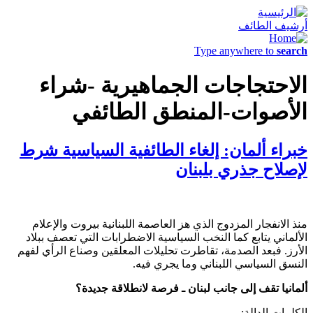
أرشيف الطائف
Type anywhere to
search
الاحتجاجات الجماهيرية -شراء
الأصوات-المنطق الطائفي
خبراء ألمان: إلغاء الطائفية السياسية شرط
لإصلاح جذري بلبنان
منذ الانفجار المزدوج الذي هز العاصمة اللبنانية بيروت والإعلام
الألماني يتابع كما النخب السياسية الاضطرابات التي تعصف ببلاد
الأرز. فبعد الصدمة، تقاطرت تحليلات المعلقين وصناع الرأي لفهم
النسق السياسي اللبناني وما يجري فيه.
ألمانيا تقف إلى جانب لبنان ـ فرصة لانطلاقة جديدة؟
الكلمات الدالة: