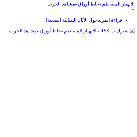
الانهيار المتعاظم -خلط أوراق -مشاهد الحرب
»
قراءة المزيد
حول الأيّام اللبنانيّة الصعبة!