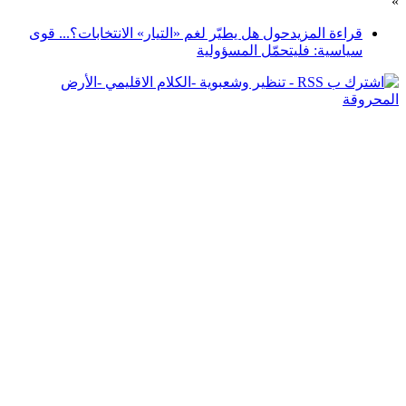
»
قراءة المزيد
حول هل يطيّر لغم «التيار» الانتخابات؟... قوى
سياسية: فليتحمّل المسؤولية