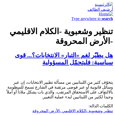
أرشيف الطائف
Type anywhere to
search
تنظير وشعبوية -الكلام الاقليمي
-الأرض المحروقة
هل يطيّر لغم «التيار» الانتخابات؟... قوى
سياسية: فليتحمّل المسؤولية
يتخوّف كثير من اللبنانيين من مسألة تطيير الانتخابات، إن عبر
وسائل قانونية أو عبر فوضى مرتقبة في الشارع تسمح للمنظومة
بالالتفاف على الاستحقاق المرتقب، والذي بات يشكل ملاذاً أو أملاً
وحيداً لكثير من اللبنانيين لبدء عملية التغيير.
الكلمات الدالة:
تنظير وشعبوية -الكلام الاقليمي -الأرض المحروقة