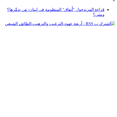
»
قراءة المزيد
حول "أَنفاق" المنظومة في لبنان: مَن يدمِّرها؟
ومتى؟