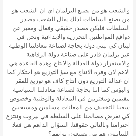
والشعب هو من يصنع البرلمان اي ان الشعب هو
من يصنع السلطات لذلك يقال الشعب مصدر
السلطات فليكن مصدر حقيقي وفعال ومعبر عن
دوافع المواطنين التحررية والابداعية ونحن في
لبنان كي نبني دولة بحاجة لصناعة معادلتنا الوطنية
عبر برلمان قادر على صناعة دولة الرفاهية
والاستقرار دولة العدالة والانتاج وهذة القاعدة هي
الاهم لان وفرة الانتاج مع سؤ التوزيع هو احتكار كما
ان عدالة التوزيع دون انتاج كاف هو توزيع للفقر
والبؤس كما اننا بحاجة لصناعة معادلتنا السياسية
مقيمين ومغتربين في المعادلة والوطنية وخصوص
سعينا للتخفيف من المعانات مسلمين ومسيحيين
كي نفرض مصالحنا على السلطة في بيروت وننتزع
احترامنا وبالتالي حقوقنا. السؤال الداهم هل فعلا
اللبنانيون هم من يصنعون نوابهم؟