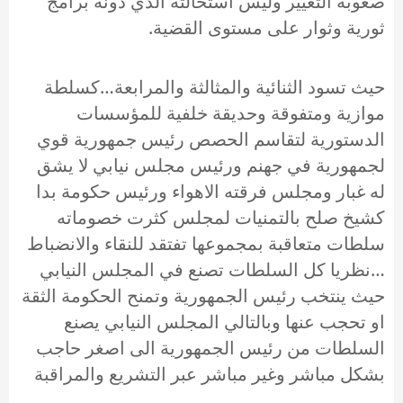
صعوبة التغيير وليس استحالته الذي دونه برامج
ثورية وثوار على مستوى القضية.
حيث تسود الثنائية والمثالثة والمرابعة…كسلطة
موازية ومتفوقة وحديقة خلفية للمؤسسات
الدستورية لتقاسم الحصص رئيس جمهورية قوي
لجمهورية في جهنم ورئيس مجلس نيابي لا يشق
له غبار ومجلس فرقته الاهواء ورئيس حكومة بدا
كشيخ صلح بالتمنيات لمجلس كثرت خصوماته
سلطات متعاقبة بمجموعها تفتقد للنقاء والانضباط
…نظريا كل السلطات تصنع في المجلس النيابي
حيث ينتخب رئيس الجمهورية وتمنح الحكومة الثقة
او تحجب عنها وبالتالي المجلس النيابي يصنع
السلطات من رئيس الجمهورية الى اصغر حاجب
بشكل مباشر وغير مباشر عبر التشريع والمراقبة