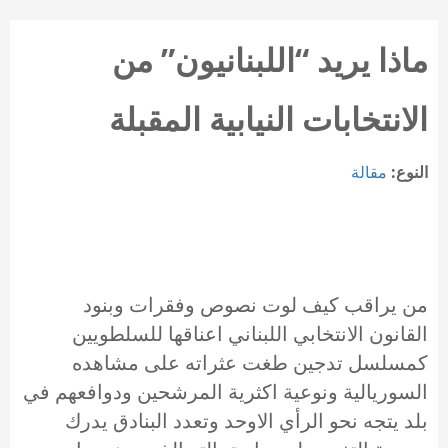
ماذا يريد “اللبنانيون” من
الانتخابات النيابية المقبلة
النوع:
مقالة
من يراقب كيف لوت نصوص وفقرات وبنود
القانون الانتخابي اللبناني اعناقها للسلطويين
كمسلسل تدجين طغت عثراته على مشاهده
السوريالية ونوعية اكثرية المرشحين ودوافعهم في
بلد يتجه نحو الرأي الاوحد وتعدد البنادق يدرك