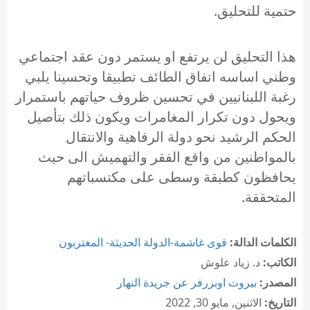
حتمية للتحليق.
هذا التحليق لن يرتفع او يستمر دون عقد اجتماعي
وطني اساسه اتفاق الطائف تطبيقا وتحسينا يلبي
رغبة اللبنانيين في تحسين ظروف حياتهم باستمرار
ويحول دون تكرار المغامرات ويكون ذلك بتأصيل
الحكم الرشيد نحو دولة الرفاهية والانتقال
بالمواطنين من واقع الفقر والتهميش الى حيث
يحافظون كطبقة وسطى على مكتسباتهم
المتحققة.
الكلمات الدالة:
قوى غاشمة-الدولة الحديثة- المغتربون
الكاتب:
د. زياد علوش
المصدر:
بيروت اوبزرفر عن جريدة النهار
التاريخ:
الاثنين, مايو 30, 2022