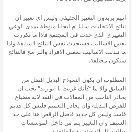
إنهم يريدون التغيير الحقيقي وليس اي تغيير ان
نتائج الانتخابات سلبا ام ايجابا منوطة بمدى الوعي
التغييري الذي حدث في المجتمع فاذا ما تكررت
نفس الاساليب فستحدث نفس النتائج السابقة واذا
ما تبدلت الاساليب بمعنى الافراد والبرامج فالنتائج
ستكون مختلفة.
المطلوب ان يكون النموذج البديل افضل من
السابق والا ما “كأنك غزيت يا ابو زيد” يجب ان
يحاذر الناخب من المغالات في النقد لانه مضياع
للفرص البديلة وان يحاذر التعميم فليس كل قديم
فاسد وليس كل جديد فاضل الرقص هنا على حد
السيف وان التغيير يتم من داخل المؤسسات
وبالوسائل الدستورية والقانونية