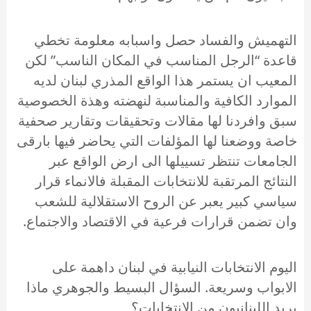
التهميش والفساد حصل واسبابه معلومة تخطي
قاعدة “الرجل المناسب في المكان الناسب” لكن
المعيب ان يستمر هذا الواقع المذري لبنان لديه
الموارد الكافية والمناسبة لنهضته وهذة الخصوصية
سبق وافردنا لها مقالات وتحقيقات وتقارير صحفية
خاصة ووضعنا لها المؤلفات التي يحاضر فيها بارقى
الجامعات تنتظر تسييلها الى ارض الواقع عبر
النتائج المرتقبة للانتخابات المقبلة فالانماء قرار
سياسي كبير يعبر عن الروح الاستقلالية للشعب
وان تضمن قرارات فرعية في الاقتصاد والاجتماع.
اليوم الانتخابات النيابية في لبنان داهمة على
الابواب وسريعة. السؤال البسيط والجوهري ماذا
يريد اللبنانيون من الانتخابات؟