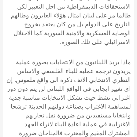
الاستحقاقات الديمقراطية من اجل التغيير لكن
طالما مر على لبنان امثال هؤلاء العابرون وطالهم
التاريخ على الدوام بل من كان يعتقد بخروج
الوصاية العسكرية والامنية السورية كما الاحتلال
الاسرائيلي على تلك الصورة.
ماذا يريد اللبنانيون من الانتخابات بصورة عملية
يريدون ترجمة عملية للبناء الفلسفي والاساس
النظري الانتخابي الآنف ذكره الى واقع ملموس. إن
اي تغيير ايجابي في الواقع اللبناني لن يتم دون دور
اغترابي نشط حيث تشكل الانتخابات مناسبة جدية
لمساهمة الاغتراب بصناعة دولتهم الحديثة ترشحا
وانتخابا مستفيدين من ضرورة نقل تجاربهم
الاغترابية في عملية اعادة البناء لاثراء الجهد
المشترك المقيم والمغترب فالجناحان ضرورة