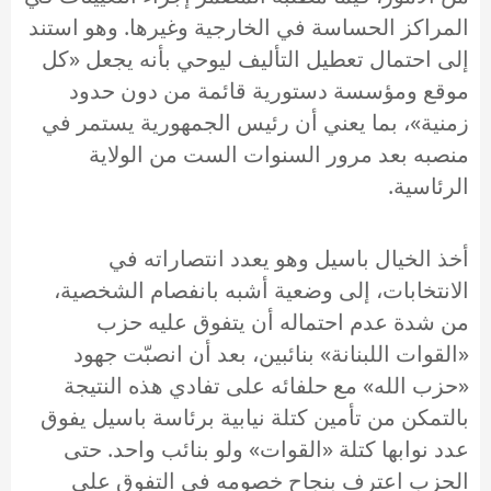
المراكز الحساسة في الخارجية وغيرها. وهو استند
إلى احتمال تعطيل التأليف ليوحي بأنه يجعل «كل
موقع ومؤسسة دستورية قائمة من دون حدود
زمنية»، بما يعني أن رئيس الجمهورية يستمر في
منصبه بعد مرور السنوات الست من الولاية
الرئاسية.
أخذ الخيال باسيل وهو يعدد انتصاراته في
الانتخابات، إلى وضعية أشبه بانفصام الشخصية،
من شدة عدم احتماله أن يتفوق عليه حزب
«القوات اللبنانة» بنائبين، بعد أن انصبّت جهود
«حزب الله» مع حلفائه على تفادي هذه النتيجة
بالتمكن من تأمين كتلة نيابية برئاسة باسيل يفوق
عدد نوابها كتلة «القوات» ولو بنائب واحد. حتى
الحزب اعترف بنجاح خصومه في التفوق على