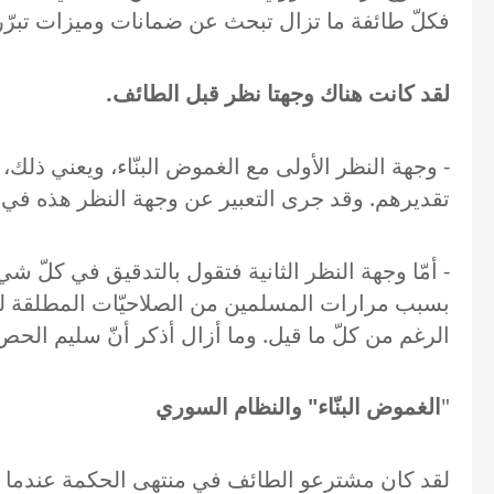
فكلّ طائفة ما تزال تبحث عن ضمانات وميزات تبرّر قب
لقد كانت هناك وجهتا نظر قبل الطائف
.
- وجهة النظر الأولى مع الغموض البنّاء، ويعني ذلك
تقديرهم. وقد جرى التعبير عن وجهة النظر هذه في ج
- أمّا وجهة النظر الثانية فتقول بالتدقيق في كلّ شي
بسبب مرارات المسلمين من الصلاحيّات المطلقة لرئي
الرغم من كلّ ما قيل. وما أزال أذكر أنّ سليم ا
"
الغموض البنّاء" والنظام السوري
لقد كان مشترعو الطائف في منتهى الحكمة عندما عهدو