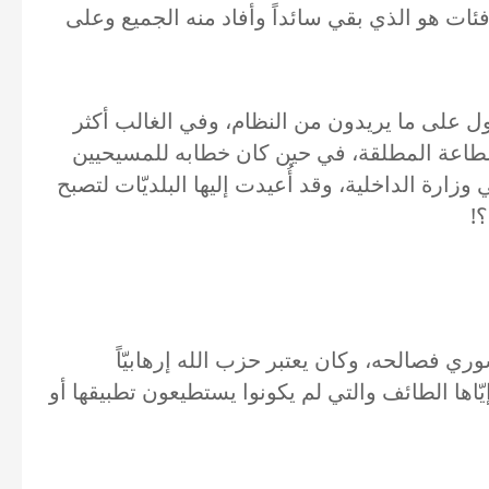
ة فئات هو الذي بقي سائداً وأفاد منه الجميع وعلى
 للحصول على ما يريدون من النظام، وفي الغالب أكثر
 الطاعة المطلقة، في حين كان خطابه للمسيحيين
ارة الداخلية، وقد أُعيدت إليها البلديّات لتصبح
!
سوري فصالحه، وكان يعتبر حزب الله إرهابيّاً
ا الطائف والتي لم يكونوا يستطيعون تطبيقها أو