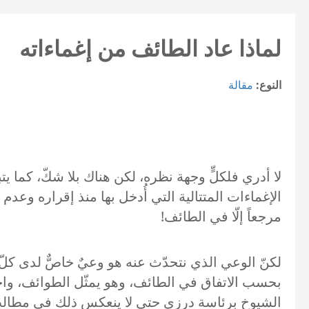
لماذا عاد الطائف من إغماءاته
النوع:
مقالة
الإغماءات المتتالية التي أُدخل بها منذ إقراره وعدم
مرجعاً إلّا في الطائف!
لكنّ الوعي الذي نتحدّث عنه هو وعيٌ خاصٌّ لدى كلّ 
بحسب الاتفاق في الطائف، وهو يمثّل الطوائف، واخ
الشيوخ برئاسة درزي حتى لا ينعكس ذلك في مطالب م