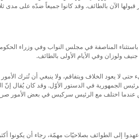
ولها الآن بالطائف. وقد كانوا جميعاً ضدّه على مدى ثلاث
، باستثناء المناصفة في مجلس النواب وفي وزراء الحكومة
نيف ولوزان وفي الأيام الأولى بالطائف.
ء حتى لا يعود الخلاف ويتفاقم، ولا ينبغي أن تُترك الأمو
س الجمهورية في الدستور الأوّل. وقد كان يُقال إنّ ال
لحص عندما اختلف مع الرئيس سركيس في بعض الأمور صرخ
ا إلى الطوائف بصلاحيّات مهمّة، رجاء أن يكونوا أكثر 