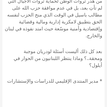
من هدر ثروات الوطن لحماية ثروات الأجيال التي
لم تأتِ بعد، بل في عدم موافقة حزب الله على
مطالب باسيل في الوقت الذي منح الحزب لنفسه
الحق بتطبيق لامكزية إدارية ومالية وقضائية
وإقتصادية وأمنية موسّعة حيث امتد نفوذه في لبنان
والخارج.
بعد كل ذلك أليست أسئلة لودريان موجبة
ومحقة..؟ وماذا ينتظر اللبنانيون من الحوار في
أيلول؟
* مدير المنتدى الإقليمي للدراسات والإستشارات