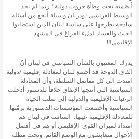
أنظمته تحت وطأة حروب دولية؟ ربما لم يجد
الوسيط الفرنسي لودريان وسيلة أنجع من أسئلة
ساذجة يطرحها على ساسة لبنان الذين استطابوا
العبث والفساد لملء الفراغ في المشهد
الإقليمي!!!
يدرك المعنيون بالشأن السياسي في لبنان أنّ
اتّفاق الدوحة قد أخضع لبنان لمعادلة إقليمية /دولية
امتدت الى كل مفاصل السلطة، وأن المعادلة
السياسية التي أنتجها الإتفاق خلافاً للدستور أدخلت
الرغبات الإقليمية والدولية إلى صلب الحياة
السياسية وأخضعت المؤسسات الدستورية برمّتها
للمعادلة الإقليمية عينها. الساسة في لبنان هم
امتداد لميزان القوى الإقليمي أو هم في أفضل
الأحوال متعايشون مع الوضع القائم. وتحت مظلة