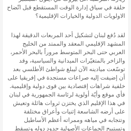
حلقة في سياق إدارة الوقت المستقطع قبل اتّضاح
الاولويات الدولية والخيارات الإقليمية؟
لقد دُفع لبنان لتشكيل أحد المربعات الدقيقة لهذا
المشهد الإقليمي المعقد والممتد من الخليج
العربي حتى البحر المتوسط مروراً بالبحر الأحمر،
والزاخر بالمتغيّرات الميدانية والسياسية، وقد
توسّعت ميادينه الآن ليبلغ شواطئ الأطلسي بعد
أن إضيفت إليه صراعات مستجدة في إفريقيا على
خلفية شراهات إقتصادية بين قوى دولية وإقليمية.
فأي موقع وأيّة أولوية لرئاسة الجمهورية في لبنان
في هذا الإقليم الذي يختزن ثروات هائلة وتعيش
على أرضه الشاسعة إثنيات وأعراق مختلفة
وتتجابه في مياهه وممراته أعظم الأساطيل
وتستبيح الجماعات الأصولية حدود دوله وتسقط