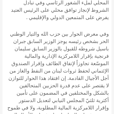
المحلي لملء الشغور الرئاسي وفي تبادل
الشروط لإنجاز توافق محلي على الرئيس العتيد
يفرض على المتمعين الدولي والإقليمي .
وفي معرض الحوار بين حزب الله والتيار الوطني
الحر بشخص رئيسه يوجز الوزير السابق جبران
باسيل شروطه للقبول بالوزير السابق سليمان
فرنجية بإقرار اللامركزية الإدارية والمالية
الموسّعة تجاوزاً لإتفاق الطائف وإقرار الصندوق
الإئتماني لحفظ ثروات لبنان من النفط والغاز من
أجل الأجيال القادمة. إن افتقاد هذا الحوار للتوازن
لا يقتصر على عدم قدرة الحزبين المتحالفين
بالشكل والمختلفين في المضمون على تأمين
أكثرية ثلثيّ المجلس النيابي لتعديل الدستور
وإقرار اللامركزية المالية المطلوبة، ولا في طموح