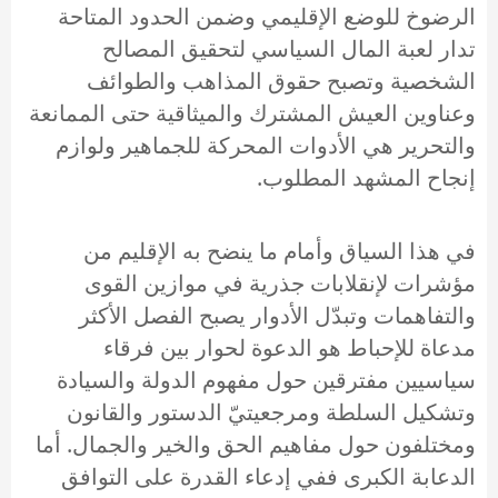
الرضوخ للوضع الإقليمي وضمن الحدود المتاحة
تدار لعبة المال السياسي لتحقيق المصالح
الشخصية وتصبح حقوق المذاهب والطوائف
وعناوين العيش المشترك والميثاقية حتى الممانعة
والتحرير هي الأدوات المحركة للجماهير ولوازم
إنجاح المشهد المطلوب.
في هذا السياق وأمام ما ينضح به الإقليم من
مؤشرات لإنقلابات جذرية في موازين القوى
والتفاهمات وتبدّل الأدوار يصبح الفصل الأكثر
مدعاة للإحباط هو الدعوة لحوار بين فرقاء
سياسيين مفترقين حول مفهوم الدولة والسيادة
وتشكيل السلطة ومرجعيتيّ الدستور والقانون
ومختلفون حول مفاهيم الحق والخير والجمال. أما
الدعابة الكبرى ففي إدعاء القدرة على التوافق