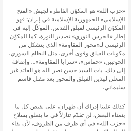
«حزب الله» هو المكوّن القاطرة لجيش «الفتح
الإسلامي» للجمهورية الإسلامية في إيران: فهو
المكوّن الرئيسي لفيلق القدس، الموكّل إليه في
إطار «الحرس الثوري» تصدير الثورة، كما المكوّن
الرئيسي لـ«محور المقاومة» الذي يتشكل من
مكونات الفيلق وقوى أخرى، مثل النظام السوري،
الحوثيين، «حماس»، «سرايا المقاومة»... وإضافة
إلى ذلك، بات السيد حسن نصر الله هو القائد غير
المعلن لهذين الفيلق والمحور بعد مقتل قاسم
سليماني.
كذلك علينا إدراك أن طهران، على نقيض كل ما
يتمناه البعض، لن تقدّم تنازلاً في ما يتعلق بسلاح
«حزب الله» في أي ظرف من الظروف، لأن بقاء