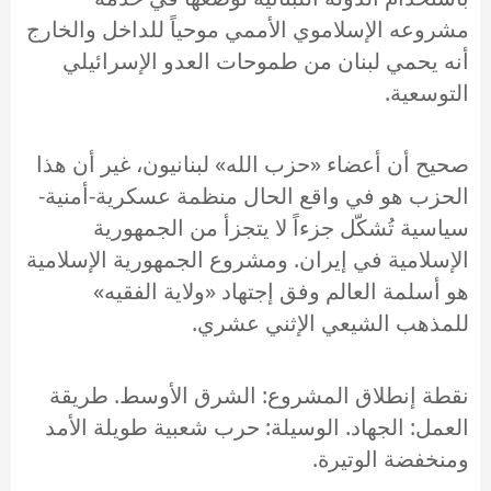
مشروعه الإسلاموي الأممي موحياً للداخل والخارج
أنه يحمي لبنان من طموحات العدو الإسرائيلي
التوسعية.
صحيح أن أعضاء «حزب الله» لبنانيون، غير أن هذا
الحزب هو في واقع الحال منظمة عسكرية-أمنية-
سياسية تُشكّل جزءاً لا يتجزأ من الجمهورية
الإسلامية في إيران. ومشروع الجمهورية الإسلامية
هو أسلمة العالم وفق إجتهاد «ولاية الفقيه»
للمذهب الشيعي الإثني عشري.
نقطة إنطلاق المشروع: الشرق الأوسط. طريقة
العمل: الجهاد. الوسيلة: حرب شعبية طويلة الأمد
ومنخفضة الوتيرة.