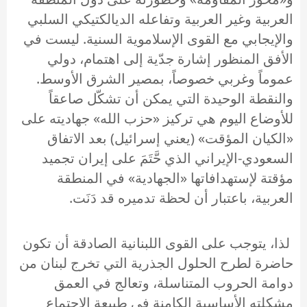
العربية وغير العربية وتفاعله الديالكتيكي السلبي
والإيجابي مع القوى الإسلاموية السنية. ليست في
الأفق المنظور إشارة جدّية إلى اهتمام، دولي
عموماً وغربي خصوصاً، بمصير الشرق الأوسط.
والنقطة الوحيدة التي يمكن أن تشكّل صاعقاً
للأوضاع اليوم هي تركيز «حزب الله» جهاديته على
«الكيان المؤقت» (يعني إسرائيل) بعد الاتفاق
السعودي-الإيراني الذي حَّتَمَ على إيران تجميد
مؤقتة لإستهدافاتها «الجهادية» في المنطقة
العربية، باعتبار أن لحظة تدميره قد دَنَت.
لذا، يتوجب على القوى اللبنانية الصادقة أن تكون
حاضرة لطرح الحلول الجذرية التي تخرج لبنان من
دوامة الحروب المتناسلة، وتعالج في العمق
مشكلته الأساسية الكامنة في طبيعة الإجتماع