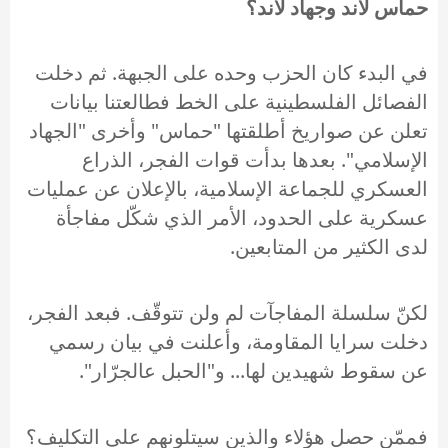
حماس لاند وجهاد لاند؟
في البدء كان الحزب وحده على الجبهة. ثم دخلت
الفصائل الفلسطينية على الخط فطالعتنا بيانات
تعلن عن صواريخ أطلقتها "حماس" وأخرى "الجهاد
الإسلامي". بعدها بدأت قوات الفجر، الذراع
العسكري للجماعة الإسلامية، بالإعلان عن عمليات
عسكرية على الحدود، الأمر الذي شكّل مفاجأة
لدى الكثير من المتابعين.
لكنّ سلسلة المفاجآت لم ولن تتوقّف. فبعد الفجر،
دخلت سرايا المقاومة، وأعلنت في بيان رسمي
عن سقوط شهيدين لها... و"الحبل عالجرّار".
فممّن حصل هؤلاء والذين سيتلونهم على التكليف؟