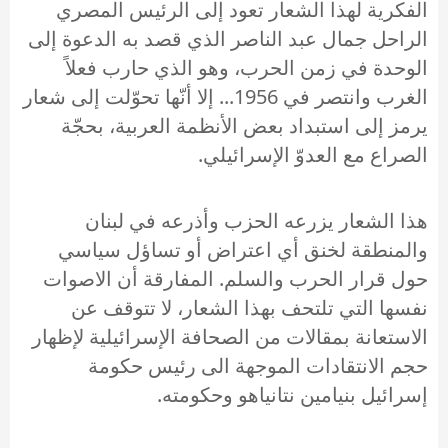
الفكرية لهذا الشعار تعود إلى الرئيس المصري
الراحل جمال عبد الناصر الذي قصد به الدعوة إلى
الوحدة في زمن الحرب، وهو الذي حارب فعلاً
الغرب وانتصر في 1956... إلا أنّها تحوّلت إلى شعار
يرمز إلى استبداد بعض الأنظمة العربية، بحجّة
الصراع مع العدوّ الإسرائيلي.
هذا الشعار يزرعه الحزب وأذرعه في لبنان
والمنطقة لخنق أي اعتراض أو تساؤل سياسي
حول قرار الحرب والسلم. المفارقة أن الاصوات
نفسها التي تلتحف بهذا الشعار، لا تتوقف عن
الاستعانة بمقالات من الصحافة الإسرائيلية لإظهار
حجم الانتقادات الموجهة الى رئيس حكومة
إسرائيل بنيامين نتانياهو وحكومته.