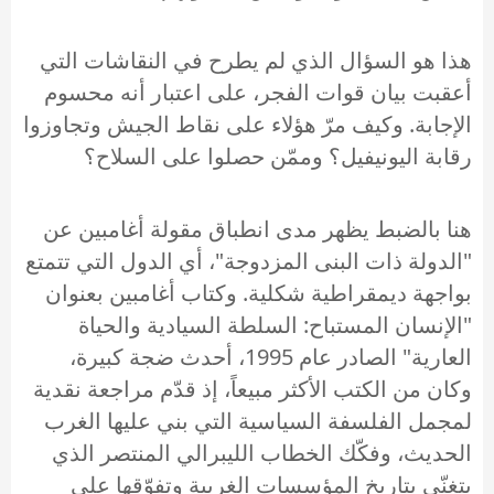
هذا هو السؤال الذي لم يطرح في النقاشات التي
أعقبت بيان قوات الفجر، على اعتبار أنه محسوم
الإجابة. وكيف مرّ هؤلاء على نقاط الجيش وتجاوزوا
رقابة اليونيفيل؟ وممّن حصلوا على السلاح؟
هنا بالضبط يظهر مدى انطباق مقولة أغامبين عن
"الدولة ذات البنى المزدوجة"، أي الدول التي تتمتع
بواجهة ديمقراطية شكلية. وكتاب أغامبين بعنوان
"الإنسان المستباح: السلطة السيادية والحياة
العارية" الصادر عام 1995، أحدث ضجة كبيرة،
وكان من الكتب الأكثر مبيعاً، إذ قدّم مراجعة نقدية
لمجمل الفلسفة السياسية التي بني عليها الغرب
الحديث، وفكّك الخطاب الليبرالي المنتصر الذي
يتغنّى بتاريخ المؤسسات الغربية وتفوّقها على