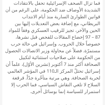
فما تزال الصحف الإسرائيلية تحفل بالانتقادات
الشديدة الأوصاف ضد الحكومة، على الرغم من أن
قوانين الطوارئ السارية منذ أيام الانتداب
البريطاني، مع إضافة بعض التعديلات إليها بين
الحين والآخر، تجيز للرقيب العسكري وفقاً للمواد
87 – 97 إخضاع المقالات للفحص قبل نشرها،
خصوصاً خلال الحروب. وإسرائيل في حالة حرب
مستمرّة. فضلاً عن محاولة وزير الاتصالات الحصول
من الحكومة على صلاحيات استثنائية لتكبيل
الصحافة أكثر منذ 7 أكتوبر (تشرين الأوّل)، علماً أن
إسرائيل تحتلّ المركز الـ110 في المؤشر العالمي
لحرية الصحافة. وهي مرتبة متأخّرة جدّاً. قرقعة
السلاح لا تلغي النقاش السياسي، فما الحرب إلا
استمرار للسياسة إنما بوسائل أخرى.