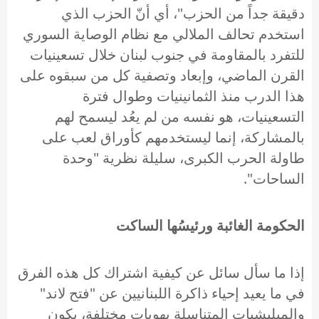
دقيقة جداً من الحزب"، أي أنّ الحزب الذي
استخدم تحالف الملالي مع نظام الوصاية السوري
للتفرد بالمقاومة في جنوب لبنان خلال تسعينيات
القرن الماضي، وإبعاد وتصفية كل من سبقوه على
هذا الدرب منذ الثمانينيات وطوال فترة
التسعينيات، هو نفسه من لم يعُد ليسمح لهم
بالمشاركة، إنما ليستخدمهم كأوراق لعب على
طاولة الحرب الكبرى، سليلة نظرية "وحدة
الساحات".
الحكومة الغائبة ورئيسُها الساكت
إذا ما سأل سائل عن كيفية اشتراك كل هذه الفرق
في ما يعيد إحياء ذاكرة اللبنانيين عن "فتح لاند"
والميليشيات المتناسلة بهويات مختلفة، يكون