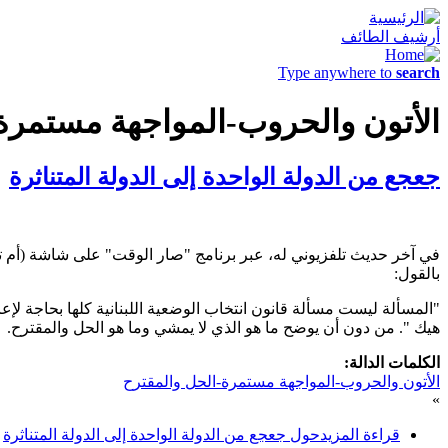
أرشيف الطائف
Type anywhere to
search
الأتون والحروب-المواجهة مستمرة
جعجع من الدولة الواحدة إلى الدولة المتناثرة
بالقول:
"المسألة ليست مسألة قانون انتخاب الوضعية اللبنانية كلها بحاجة لإع
هيك ". من دون أن يوضح ما هو الذي لا يمشي وما هو الحل والمقترح.
الكلمات الدالة:
الأتون والحروب-المواجهة مستمرة-الحل والمقترح
»
قراءة المزيد
حول جعجع من الدولة الواحدة إلى الدولة المتناثرة