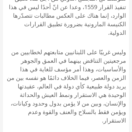
تنفيذ القرار 1559، وعدا عن انّ أحدًا ليس في هذا
الوارد، إنما هناك على العكس مطالبات تتصدّرها
الكنيسة المارونية بضرورة تطبيق القرارات
الدولية.
وليس غريبّا على اللبنانيين متابعتهم لخطابيين من
مرجعيتين التناقض بينهما في العمق والجوهر
والأساسيات، وهذا أمر مؤسف للغاية في هذا
الزمن والعصر، فيما الخلاف دائمًا هو نفسه بين من
يريد دولة طبيعية كأي دولة في العالم، عقيدتها
الوحيدة هي الاستقرار ونمط العيش والحداثة
والإنسان، وبين من لا يؤمن بدول وحدود وكيانات،
ويؤمن فقط بالسلاح والعنف والقوة وعدم
الاستقرار.