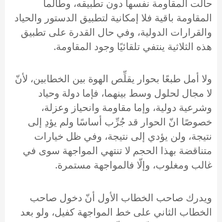
حالت المقاومة نفسها دون تطبيقه، وطالما
المقاومة باقية فلا إمكانية لتطبيق الدستور والحياد
والقرارات الدولية، وفي حال القدرة على تطبيق
هذه الثلاثية ينتفي تلقائيًا وجود المقاومة.
ولا أمل طبعًا بحوار يقلِّص الهوة بين الخطابين، لأنّ
لا مجال لحلول وسط بينهما، فإما دولة وحياد
وشرعية دولية، وإما مقاومة وانحياز وعزلة،
خصوصًا انّ الحوار قد جُرِّب أساسًا ولم يؤدِ إلى
نتيجة، ولن يؤدي إلى نتيجة، وفي ظل خيارات
متناقضة بهذا الحجم لا تنتهي المواجهة سوى في
غالب ومغلوب، وإلّا فالمواجهة مستمرة.
ويدرك صاحب الخطاب الأول أنّ دخول صاحب
الخطاب الثاني على خط المواجهة كفيل، ولو بعد