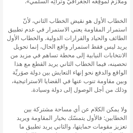
وملازمٌ لموقِعَه الجغرافيَّ وتراثِه السلمي».
الخطاب الأول هو نقيض الخطاب الثاني، لأنّ
استمرار المقاومة يعني الاستمرار في عدم تطبيق
الطائف والحياد والقرارات الدولية. والخطاب الأول
يريد ليس فقط استمرار واقع الحال، إنما تحويل
الانتخابات النيابية إلى محطة تساهم في مزيد من
تحصينه، فيما الخطاب الثاني يريد القطع مع هذا
الواقع والدفع نحو إنهاء التعايش بين دولة صوَريِّة
وبين مقاومة تنوب عنها في القضايا الاستراتيجية،
وذلك من أجل الوصول إلى دولة وسيادة.
ولا يمكن الكلام عن أي مساحة مشتركة بين
الخطابين: فالأول يتمسّك بخيار المقاومة ويريد
تعزيز مقومات حمايتها، والثاني يريد تطبيق ما