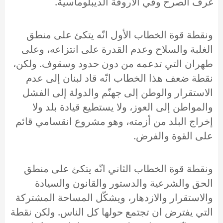
غرف الصرح وفي الأروقة الديبلوماسية.
ونقطة قوة الخطاب الأول انّه يتكئ على منطق
الغلبة والسلاح وعدم القدرة على انتزاعه، وعلى
طهران التي تدعمه من دون حدود وسقوف. ولكن،
نقطة ضعف هذا الخطاب انّه قاد لبنان إلى عدم
الاستقرار والوطن إلى جهنّم والدولة إلى الفشل
والمواطن إلى العوز، ولا يستطيع قيادة بلد ولا
إخراج البلد من أزمته، وهو مشروع انقسامي قائم
على القوة والفرض.
ونقطة قوة الخطاب الثاني انّه يتكئ على منطق
الحق والشرعية والدستور والقانون والسيادة
والاستقرار والازدهار، ويشكّل المساحة المشتركة
التي يفترض ان تجتمع حولها كل الناس. ولكن نقطة