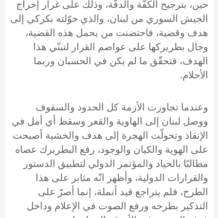
حين، بترجيح الكفّة والدفّة، وذلك على غرار إخراج
الجيش السوري من لبنان، والذي حوّلته بكركي إلى
هدف وقضية، فاحتضنت من يحمل هذه القضية،
وجال بطريركها على عواصم القرار لتبنّي هذا
الهدف، فتحقّق ما لم يكن في الحسبان وربما
الأحلام.
وعندما تجاوزت الأزمة كل الحدود والسقوف
ووصل لبنان إلى الهاوية والقعر وسقط أي أمل في
الإنقاذ وتحولّت الهجرة إلى هدف والخشية أصبحت
على الهوية والكيان والوجود، رفع البطريرك عصاه
مطالبًا بالحياد والمؤتمر الدولي لتطبيق الدستور
والقرارات الدولية، وأظهر انّه مثابر على هذا
الطرح، فلم يتراجع قيد أنملة، إنما أصرّ على
التذكير بطرحه ورفع الصوت في الإعلام وداخل