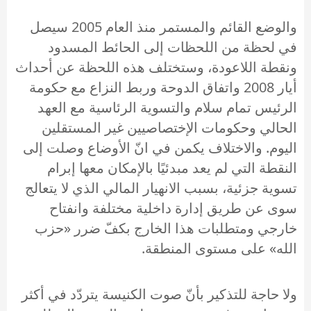
والوضع القائم والمستمر منذ العام 2005 سيصل
في لحظة من اللحظات إلى الحائط المسدود
ونقطة اللاعودة، وستختلف هذه اللحظة عن أحداث
أيار 2008 واتفاق الدوحة وربط النزاع مع حكومة
الرئيس تمام سلام والتسوية الرئاسية مع العهد
الحالي وحكومات الإختصاصيين غير المستقلين
اليوم. والاختلاف يكمن في انّ الأوضاع وصلت إلى
النقطة التي لم يعد مبدئيًا بالإمكان معها إبرام
تسوية جزئية، بسبب الانهيار المالي الذي لا يتعالج
سوى عن طريق إدارة داخلية مختلفة وانفتاح
خارجي ومتطلبات هذا الخارج بكفّ ضرر «حزب
الله» على مستوى المنطقة.
ولا حاجة للتذكير بأنّ صوت الكنيسة يتردّد في أكثر