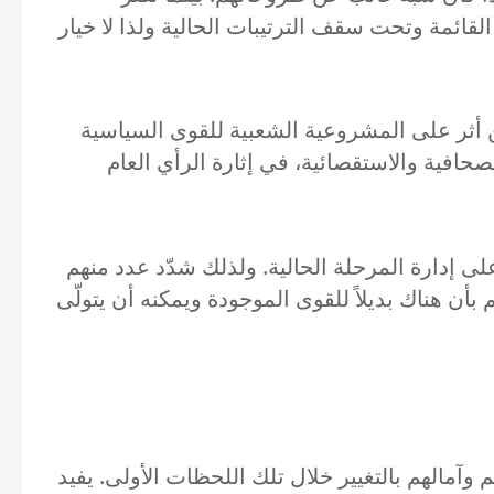
مة وتحت سقف الترتيبات الحالية ولذا لا خيار
من أثر على المشروعية الشعبية للقوى السياسية
صحافية والاستقصائية، في إثارة الرأي العام
ى إدارة المرحلة الحالية. ولذلك شدّد عدد منهم
ن هناك بديلاً للقوى الموجودة ويمكنه أن يتولّى
لاحتجاجات سائلين عن مشاعرهم وآمالهم بالتغيير خلال تلك اللحظات الأولى. يفيد