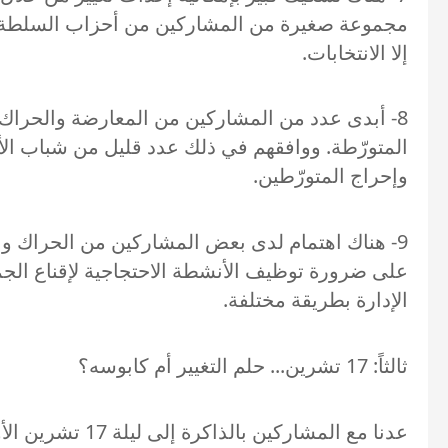
مجموعة صغيرة من المشاركين من أحزاب السلطة على
إلا الانتخابات.
8- أبدى عدد من المشاركين من المعارضة والحراك ا
المتورّطة. ووافقهم في ذلك عدد قليل من شباب الأحز
وإحراج المتورّطين.
9- هناك اهتمام لدى بعض المشاركين من الحراك وال
على ضرورة توظيف الأنشطة الاحتجاجية لإقناع الجمه
الإدارة بطريقة مختلفة.
ثالثاً: 17 تشرين... حلم التغيير أم كابوسه؟