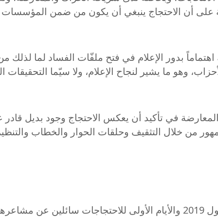
 أن الاحتجاج ينبغي أن يكون من ضمن المؤسسات القائ
هتماماً بدور الإعلام في فتح ملفّات الفساد لما لذلك 
اب، وهو ما يشير لنجاح الإعلام، ولا سيّما التحقيقات ال
معارضة في تأكيد أن يعكس الاحتجاج وجود بديل قادر عل
ور من خلال التثقيف وحلقات الحوار والخطاب والتنظيم بأ
عدنا مع المشاركين بالذاكرة إلى ليلة 17 تشرين الأول 2019 والأيام الأولى ل