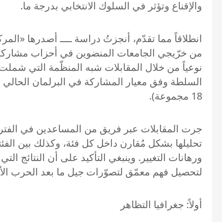
والإقناع وتؤثر في السلوك الانتخابي بدرجة ما.
انطلاقاً مما تقدّم، أنجزتُ دراسة ــــ أصدرها «ال
18 مجموعة).
تحليلها بشكل مُقارن داخل كل فئة، وكذلك بين الف
ورهانات التغيير. وينبغي التأكيد على أن النتائج الت
لتحصيل فهم معمّق لتصوّرات جيل ما بعد الحرب الأه
أولاً: جغرافيا التظاهر