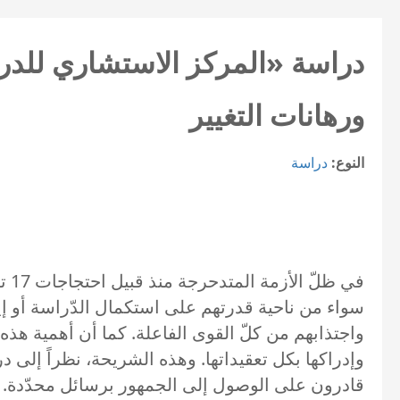
ورهانات التغيير
النوع:
دراسة
سواء من ناحية قدرتهم على استكمال الدّراسة أو إيج
وإدراكها بكل تعقيداتها. وهذه الشريحة، نظراً إلى د
قادرون على الوصول إلى الجمهور برسائل محدّدة. وفي