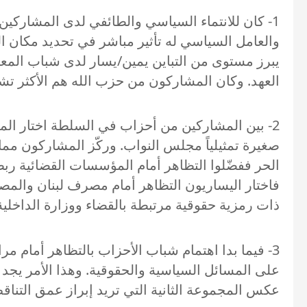
1- كان للانتماء السياسي والطائفي لدى المشاركين 
والعامل السياسي له تأثير مباشر في تحديد مكان ال
يبرز مستوى من التباين يمين/يسار لدى شباب المعا
العهد. وكان المشاركون من حزب الله هم الأكثر تشك
2- بين المشاركين من أحزاب في السلطة اختار المع
الحر ففضّلوا التظاهر أمام المؤسسات القضائية ربطا
فاختار اليساريون التظاهر أمام مصرف لبنان والمصار
ذات رمزية حقوقية مرتبطة بالقضاء ووزارة الداخلية
3- فيما بدا اهتمام شباب الأحزاب بالتظاهر أمام مرا
على المسائل السياسية والحقوقية. وهذا الأمر يجد
عكس المجموعة الثانية التي تريد إبراز عمق التنا