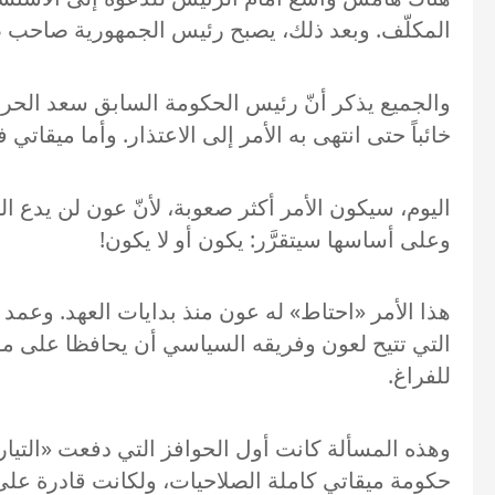
المكلّف. وبعد ذلك، يصبح رئيس الجمهورية صاحب ص
خائباً حتى انتهى به الأمر إلى الاعتذار. وأما ميقا
اليوم، سيكون الأمر أكثر صعوبة، لأنّ عون لن يدع الو
وعلى أساسها سيتقرَّر: يكون أو لا يكون!
هذا الأمر «احتاط» له عون منذ بدايات العهد. وعمد 
للفراغ.
حكومة ميقاتي كاملة الصلاحيات، ولكانت قادرة على ت