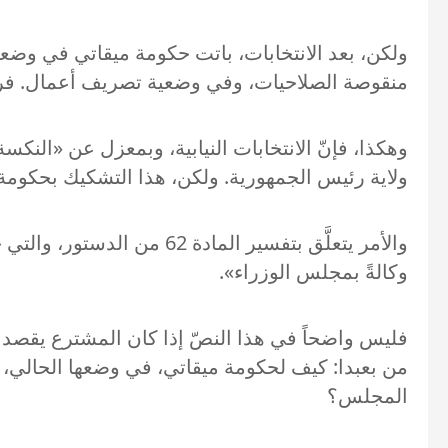
ولكن، بعد الانتخابات، باتت حكومة ميقاتي في وض
منقوصة الصلاحيات، وفي وضعية تصريف أعمال. فرئا
وهكذا، فإنّ الانتخابات النيابية، وبمعزل عن «النكسة
ولاية رئيس الجمهورية. ولكن، هذا التشكيك بحكومة 
والأمر يتعلَّق بتفسير الما
وكالةً بمجلس الوزراء».
فليس واضحاً في هذا النصّ إذا كان المشترع يقصد
من بعبدا: كيف لحكومة ميقاتي، في وضعها الحالي، أ
المجلس؟