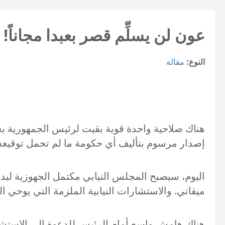
عون لن يسلِّم قصر بعبدا مجاناً!
النوع:
مقالة
هناك صلاحية واحدة قوية بقيت لرئيس الجمهورية بعد «
إصدار مرسوم بتأليف أي حكومة ما لم تحمل توقيعه. 
اليوم، سيصبح المجلس النيابي مكتمل الجهوزية لبدء
ميقاتي. والاستشارات النيابية الملزمة التي يوحي ال
هناك هامش واسع أمام الرئيس للدعوة إلى الاستشا