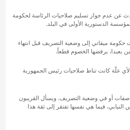
حدث عن عدم جواز تسليم صلاحيات الرئاسة لحكومة
ؤسسة الدستورية الأولى في البلد.
أخذت حكومة ميقاتي إلى وضعية التصريف قبل انتهاء
ن بعبدا، يرفضها الخصوم قطعاً.
 سدَّة الرئاسة لأي علّة كانت تناط صلاحيات رئيس الجمهورية
واصفات أو في وضعية التصريف. ويسأل القريبون
النيابي، فيما هي نفسها تفتقر إلى ثقة هذا