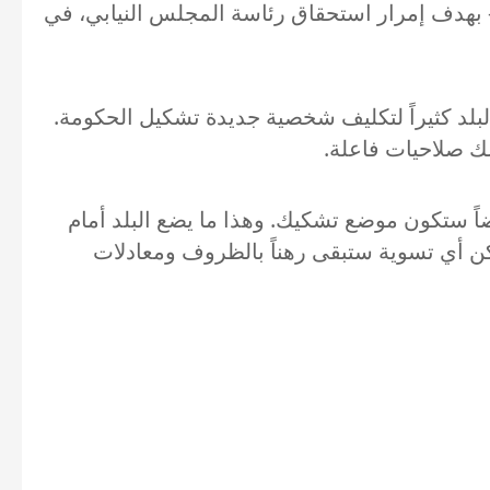
جح- بهدف إمرار استحقاق رئاسة المجلس النيابي، في
لبلد كثيراً لتكليف شخصية جديدة تشكيل الحكومة.
لك صلاحيات فاعلة.
اً ستكون موضع تشكيك. وهذا ما يضع البلد أمام
لكن أي تسوية ستبقى رهناً بالظروف ومعادلات