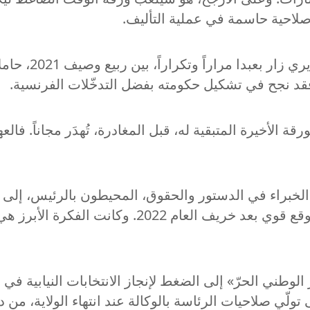
لاحية حاسمة في عملية التأليف.
والجميع يذكر أن
تي فقد نجح في تشكيل حكومته بفضل التدخّلات الفرنسية.
رقة الأخيرة المتبقية له، قبل المغادرة، تُهدَر مجاناً. 
الخبراء في الدستور والحقوق، المحيطون بالرئيس، إلى تق
التي تتيح لعون وفريقه السياسي أن يحافظا على موقع
ولّي صلاحيات الرئاسة بالوكالة عند انتهاء الولاية، م